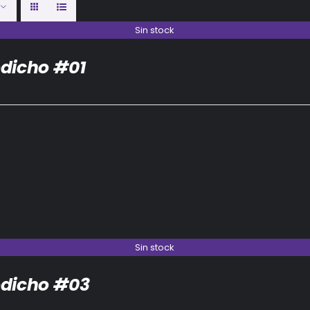
Sin stock
dicho #01
Sin stock
dicho #03