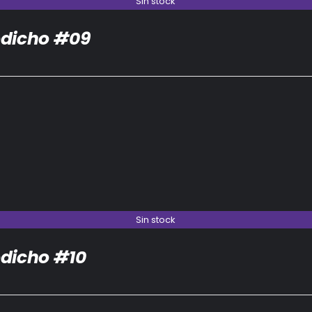
Sin stock
dicho #09
Sin stock
dicho #10