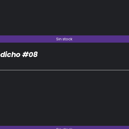
Sin stock
dicho #08