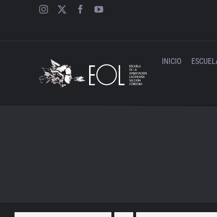
Saltar
al
contenido
INICIO
ESCUEL