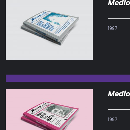
Medio
1997
DETALLES
Medio
1997
DETALLES