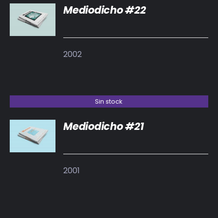
Mediodicho #22
DETALLES
2002
Sin stock
Mediodicho #21
DETALLES
2001