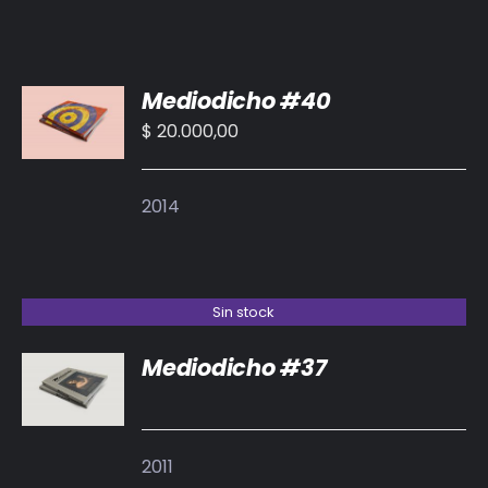
AÑADIR
Mediodicho #40
AL
CARRITO
$
20.000,00
/
DETALLES
2014
Sin stock
Mediodicho #37
DETALLES
2011