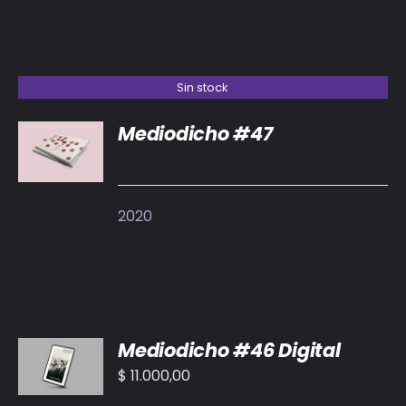
DETALLES
Sin stock
Mediodicho #47
DETALLES
2020
AÑADIR
Mediodicho #46 Digital
AL
CARRITO
$
11.000,00
/