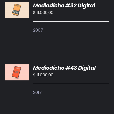
BIBLIOTECA
Mediodicho #32 Digital
AL
CARRITO
$
11.000,00
RED EOL
/
DETALLES
2007
MEDIODICHO
ACTUALIDAD
CONTACTO
AÑADIR
Mediodicho #43 Digital
AL
CARRITO
$
11.000,00
/
DETALLES
2017