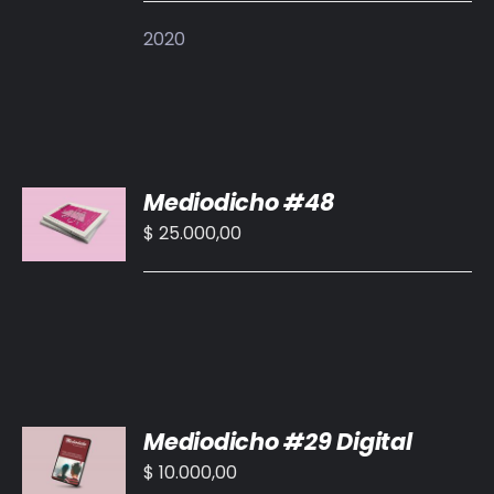
DETALLES
2020
AÑADIR
Mediodicho #48
AL
CARRITO
$
25.000,00
/
DETALLES
AÑADIR
Mediodicho #29 Digital
AL
CARRITO
$
10.000,00
/