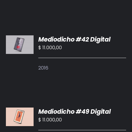
AÑADIR
Mediodicho #42 Digital
AL
CARRITO
$
11.000,00
/
DETALLES
2016
AÑADIR
Mediodicho #49 Digital
AL
CARRITO
$
11.000,00
/