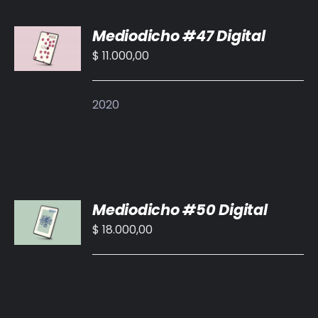
AÑADIR
Mediodicho #47 Digital
AL
CARRITO
$
11.000,00
/
DETALLES
2020
AÑADIR
Mediodicho #50 Digital
AL
CARRITO
$
18.000,00
/
DETALLES