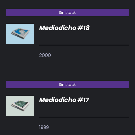
Sin stock
Mediodicho #18
DETALLES
2000
Sin stock
Mediodicho #17
DETALLES
1999