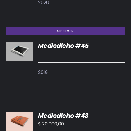
2020
Sin stock
Mediodicho #45
DETALLES
2019
AÑADIR
Mediodicho #43
AL
CARRITO
$
20.000,00
/