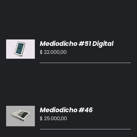
AÑADIR
Mediodicho #51 Digital
AL
CARRITO
$
22.000,00
/
DETALLES
AÑADIR
Mediodicho #46
AL
CARRITO
$
25.000,00
/
DETALLES