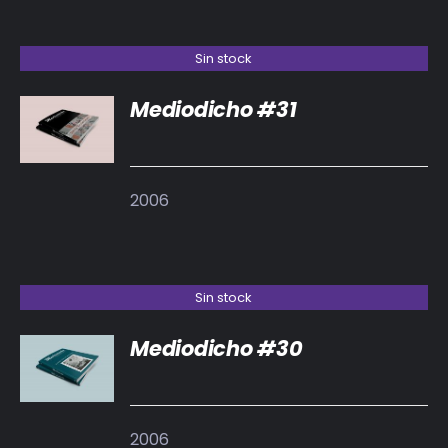
Sin stock
Mediodicho #31
DETALLES
2006
Sin stock
Mediodicho #30
DETALLES
2006