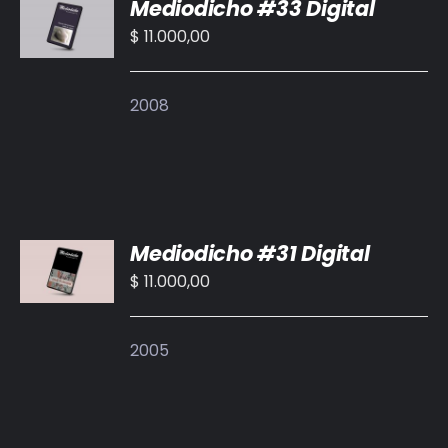
Mediodicho #33 Digital
AL
CARRITO
$
11.000,00
/
DETALLES
2008
AÑADIR
Mediodicho #31 Digital
AL
CARRITO
$
11.000,00
/
DETALLES
2005