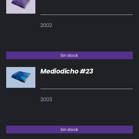
DETALLES
2002
Sin stock
Mediodicho #23
DETALLES
2003
Sin stock