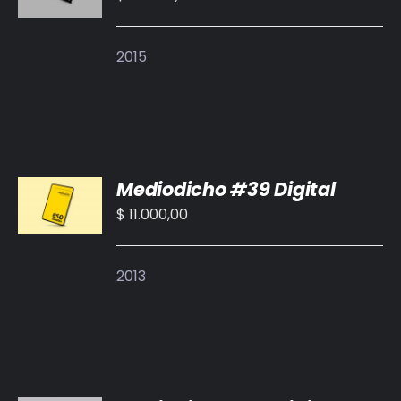
/
DETALLES
2015
AÑADIR
Mediodicho #39 Digital
AL
CARRITO
$
11.000,00
/
DETALLES
2013
AÑADIR