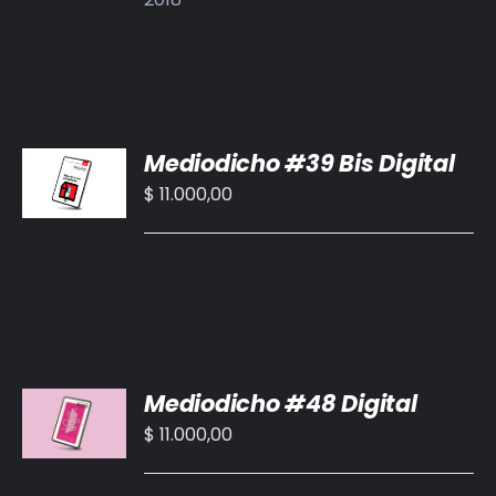
AÑADIR
Mediodicho #39 Bis Digital
AL
CARRITO
$
11.000,00
/
DETALLES
AÑADIR
Mediodicho #48 Digital
AL
CARRITO
$
11.000,00
/
DETALLES