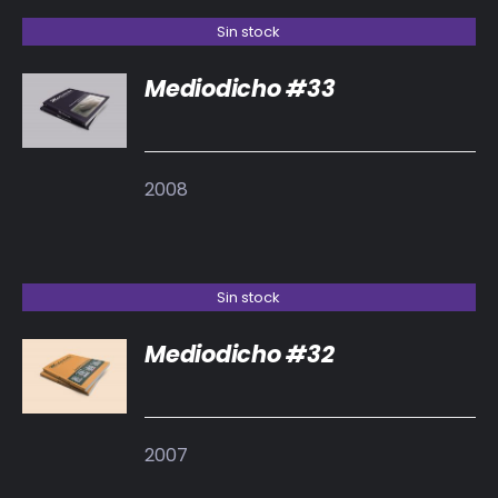
Sin stock
Mediodicho #33
DETALLES
2008
Sin stock
Mediodicho #32
DETALLES
2007