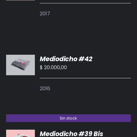
DETALLES
2017
AÑADIR
Mediodicho #42
AL
CARRITO
$
20.000,00
/
DETALLES
2016
Sin stock
Mediodicho #39 Bis