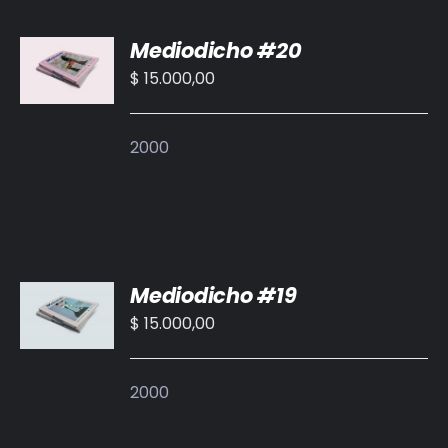
AÑADIR
Mediodicho #20
AL
CARRITO
$
15.000,00
/
DETALLES
2000
AÑADIR
Mediodicho #19
AL
CARRITO
$
15.000,00
/
DETALLES
2000