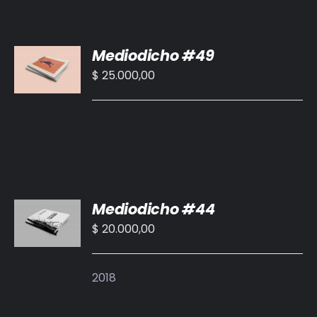
AÑADIR
Mediodicho #49
AL
CARRITO
$
25.000,00
/
DETALLES
AÑADIR
Mediodicho #44
AL
CARRITO
$
20.000,00
/
DETALLES
2018