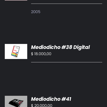
DETALLES
2005
AÑADIR
Mediodicho #38 Digital
AL
CARRITO
$
18.000,00
/
DETALLES
AÑADIR
Mediodicho #41
AL
CARRITO
$
20.000,00