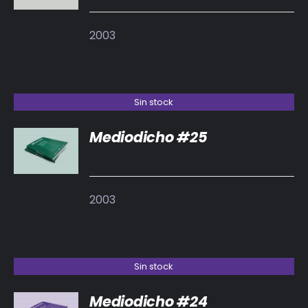
2003
Sin stock
Mediodicho #25
DETALLES
2003
Sin stock
Mediodicho #24