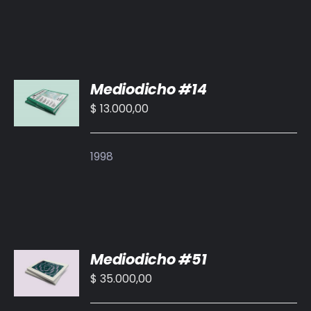
AÑADIR
Mediodicho #14
AL
CARRITO
$
13.000,00
/
DETALLES
1998
AÑADIR
Mediodicho #51
AL
CARRITO
$
35.000,00
/
DETALLES