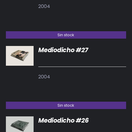
2004
Sin stock
Mediodicho #27
DETALLES
2004
Sin stock
Mediodicho #26
DETALLES