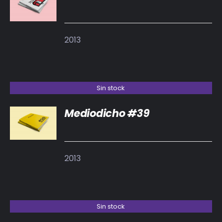
DETALLES
2013
Sin stock
Mediodicho #39
DETALLES
2013
Sin stock