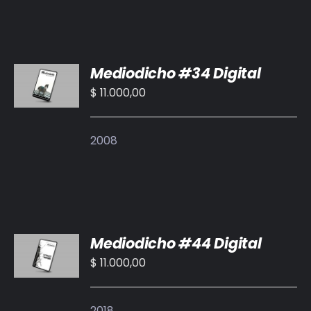
AÑADIR
Mediodicho #34 Digital
AL
CARRITO
$
11.000,00
/
DETALLES
2008
AÑADIR
Mediodicho #44 Digital
AL
CARRITO
$
11.000,00
/
DETALLES
2018