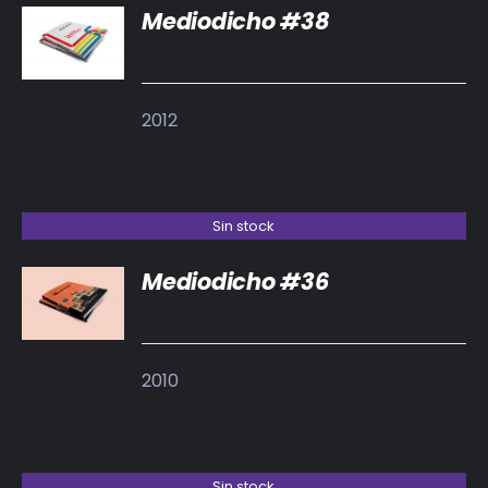
Mediodicho #38
DETALLES
2012
Sin stock
Mediodicho #36
DETALLES
2010
Sin stock