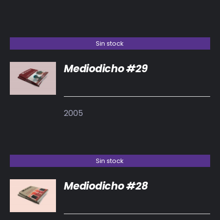
Sin stock
Mediodicho #29
DETALLES
2005
Sin stock
Mediodicho #28
DETALLES