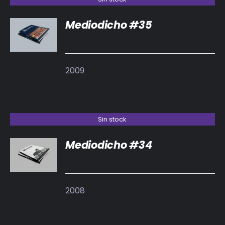
Mediodicho #35
DETALLES
2009
Sin stock
Mediodicho #34
DETALLES
2008