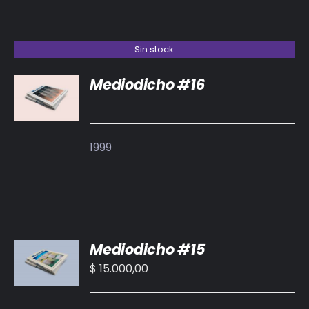
Sin stock
Mediodicho #16
DETALLES
1999
AÑADIR
Mediodicho #15
AL
CARRITO
$
15.000,00
/
DETALLES