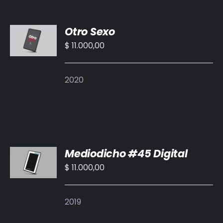
AÑADIR
Otro Sexo
AL
CARRITO
$
11.000,00
/
DETALLES
2020
AÑADIR
Mediodicho #45 Digital
AL
CARRITO
$
11.000,00
/
DETALLES
2019