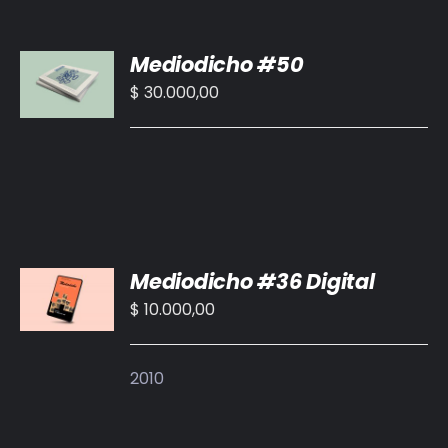
AÑADIR
Mediodicho #50
AL
CARRITO
$
30.000,00
/
DETALLES
AÑADIR
Mediodicho #36 Digital
AL
CARRITO
$
10.000,00
/
DETALLES
2010