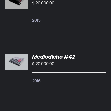
CARRITO
$
20.000,00
/
DETALLES
2015
AÑADIR
Mediodicho #42
AL
CARRITO
$
20.000,00
/
DETALLES
2016