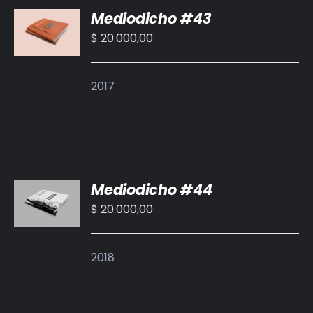
AÑADIR
Mediodicho #43
AL
CARRITO
$
20.000,00
/
DETALLES
2017
AÑADIR
Mediodicho #44
AL
CARRITO
$
20.000,00
/
DETALLES
2018