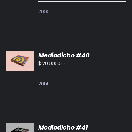
DETALLES
2000
AÑADIR
Mediodicho #40
AL
CARRITO
$
20.000,00
/
DETALLES
2014
AÑADIR
Mediodicho #41
AL