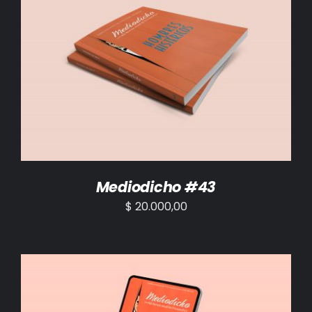
AÑADIR AL CARRITO
/
DETALLES
Mediodicho #43
$
20.000,00