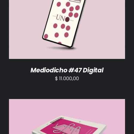
AÑADIR AL CARRITO
/
DETALLES
Mediodicho #47 Digital
$
11.000,00