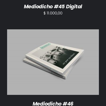
Mediodicho #45 Digital
$
11.000,00
AÑADIR AL CARRITO
/
DETALLES
Mediodicho #46