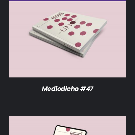
DETALLES
Mediodicho #47