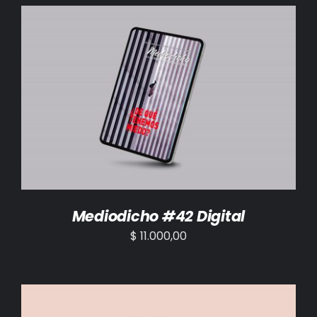
BIBLIOTECA
RED EOL
MEDIODICHO
AÑADIR AL CARRITO
/
DETALLES
ACTUALIDAD
CONTACTO
Mediodicho #42 Digital
$
11.000,00