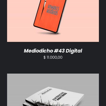
AÑADIR AL CARRITO
/
DETALLES
Mediodicho #43 Digital
$
11.000,00