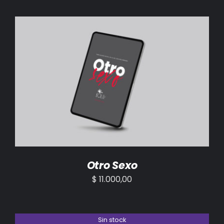
AÑADIR AL CARRITO
/
DETALLES
Otro Sexo
$
11.000,00
Sin stock