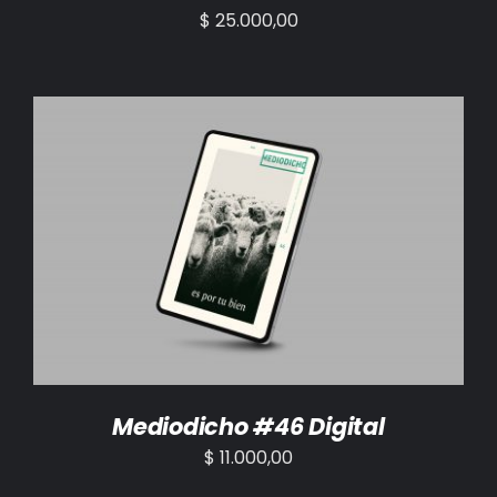
$
25.000,00
AÑADIR AL CARRITO
/
DETALLES
Mediodicho #46 Digital
$
11.000,00