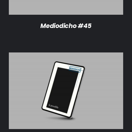
Mediodicho #45
AÑADIR AL CARRITO
/
DETALLES