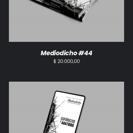
AÑADIR AL CARRITO
/
DETALLES
Mediodicho #44
$
20.000,00
AÑADIR AL CARRITO
/
DETALLES