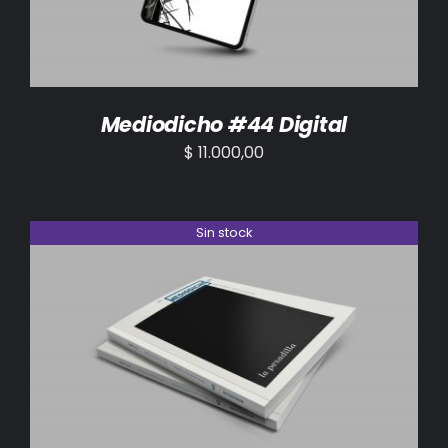
Mediodicho #44 Digital
$
11.000,00
Sin stock
DETALLES