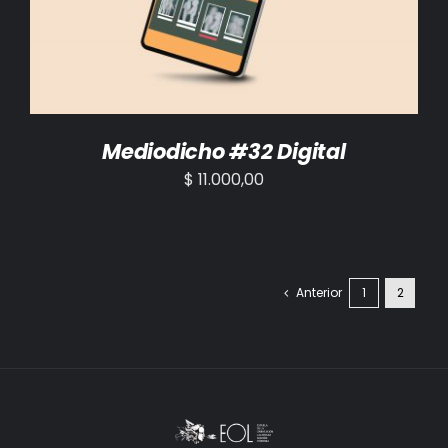
Mediodicho #32 Digital
$
11.000,00
Anterior
1
2