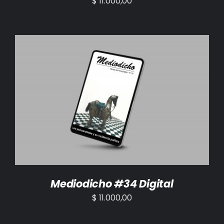
$
11.000,00
AÑADIR AL CARRITO
/
DETALLES
Mediodicho #34 Digital
$
11.000,00