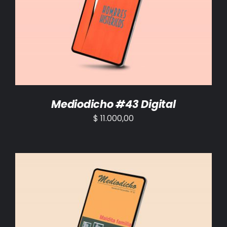
AÑADIR AL CARRITO
/
DETALLES
Mediodicho #43 Digital
$
11.000,00
AÑADIR AL CARRITO
/
DETALLES