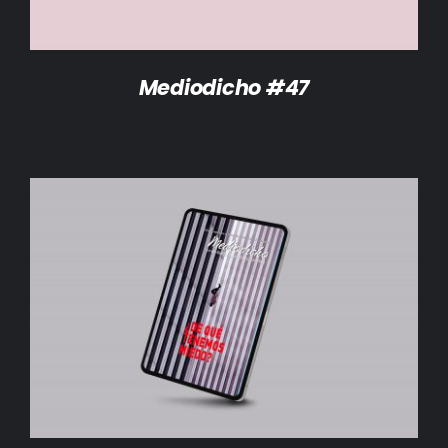
Mediodicho #47
AÑADIR AL CARRITO
/
DETALLES