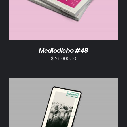
AÑADIR AL CARRITO
/
DETALLES
Mediodicho #48
$
25.000,00
AÑADIR AL CARRITO
/
DETALLES