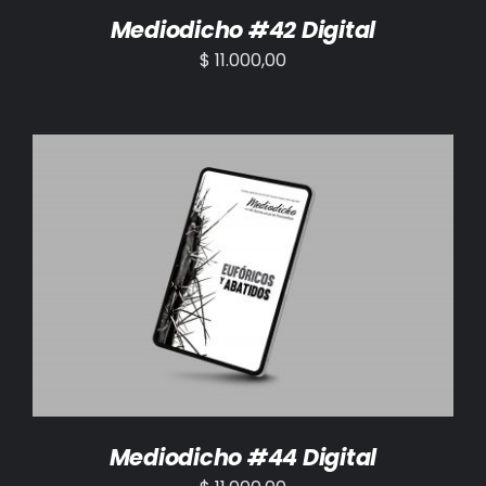
Mediodicho #42 Digital
$
11.000,00
AÑADIR AL CARRITO
/
DETALLES
Mediodicho #44 Digital