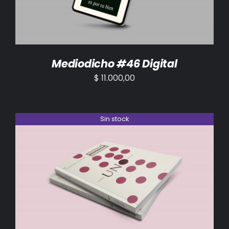
Mediodicho #46 Digital
$
11.000,00
Sin stock
DETALLES