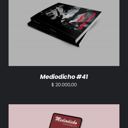
AÑADIR AL CARRITO
/
DETALLES
Mediodicho #41
$
20.000,00