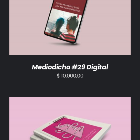
AÑADIR AL CARRITO
/
DETALLES
Mediodicho #29 Digital
$
10.000,00