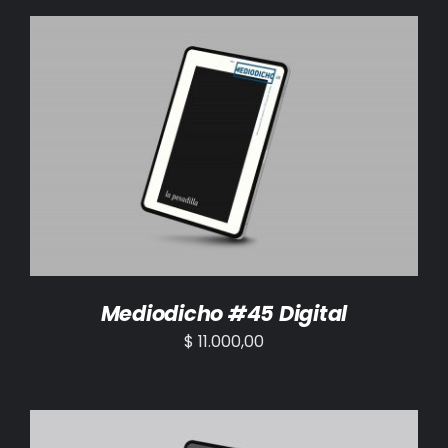
AÑADIR AL CARRITO
/
DETALLES
Mediodicho #45 Digital
$
11.000,00