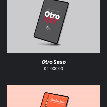
AÑADIR AL CARRITO
/
DETALLES
Otro Sexo
$
11.000,00