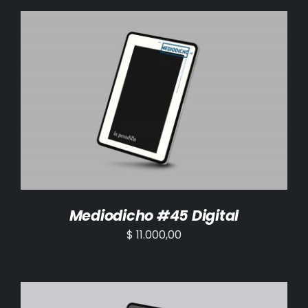
AÑADIR AL CARRITO
/
DETALLES
Mediodicho #45 Digital
$
11.000,00