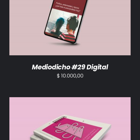
AÑADIR AL CARRITO
/
DETALLES
Mediodicho #29 Digital
$
10.000,00