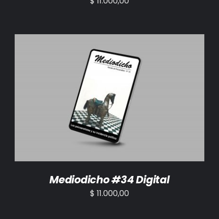
$
11.000,00
AÑADIR AL CARRITO
/
DETALLES
Mediodicho #34 Digital
$
11.000,00