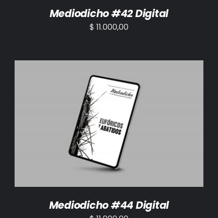
Mediodicho #42 Digital
$
11.000,00
AÑADIR AL CARRITO
/
DETALLES
Mediodicho #44 Digital