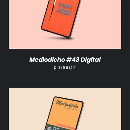
AÑADIR AL CARRITO
/
DETALLES
Mediodicho #43 Digital
$
11.000,00
AÑADIR AL CARRITO
/
DETALLES