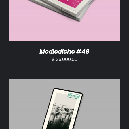
AÑADIR AL CARRITO
/
DETALLES
Mediodicho #48
$
25.000,00
AÑADIR AL CARRITO
/
DETALLES