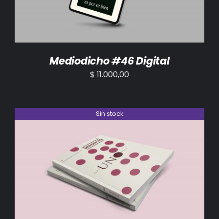
Mediodicho #46 Digital
$
11.000,00
Sin stock
DETALLES