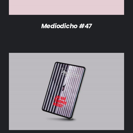
Mediodicho #47
AÑADIR AL CARRITO
/
DETALLES