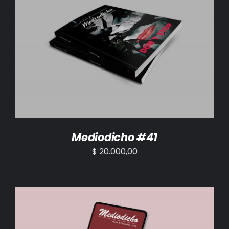
AÑADIR AL CARRITO
/
DETALLES
Mediodicho #41
$
20.000,00