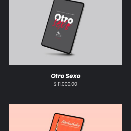
AÑADIR AL CARRITO
/
DETALLES
Otro Sexo
$
11.000,00