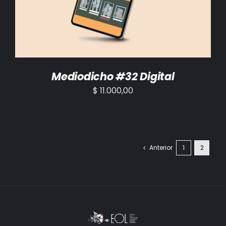
Mediodicho #32 Digital
$
11.000,00
Anterior
1
2