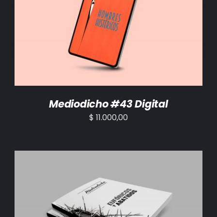
AÑADIR AL CARRITO
/
DETALLES
Mediodicho #43 Digital
$
11.000,00