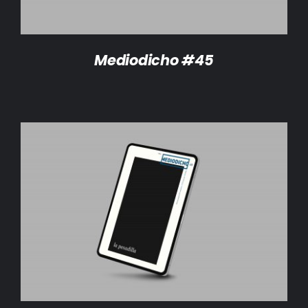
Mediodicho #45
AÑADIR AL CARRITO
/
DETALLES