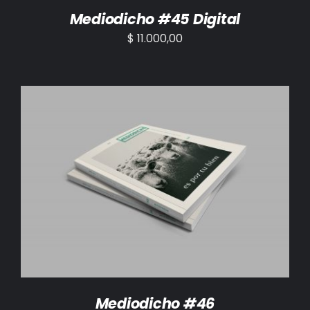
Mediodicho #45 Digital
$
11.000,00
AÑADIR AL CARRITO
/
DETALLES
Mediodicho #46