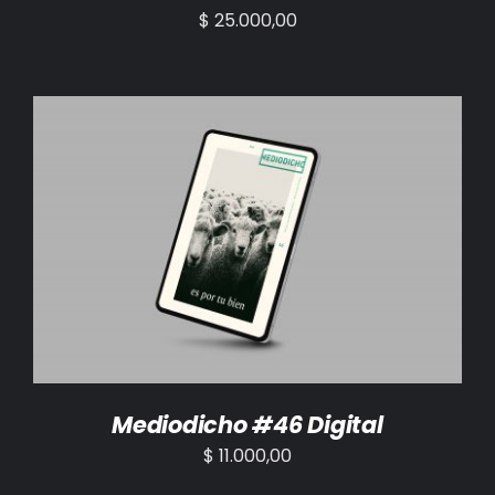
$
25.000,00
AÑADIR AL CARRITO
/
DETALLES
Mediodicho #46 Digital
$
11.000,00