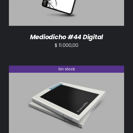
Mediodicho #44 Digital
$
11.000,00
Sin stock
DETALLES