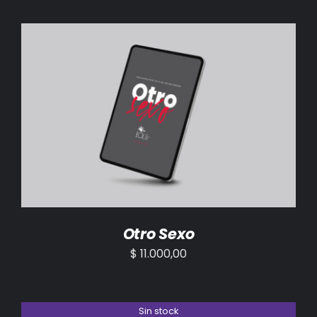
AÑADIR AL CARRITO
/
DETALLES
Otro Sexo
$
11.000,00
Sin stock