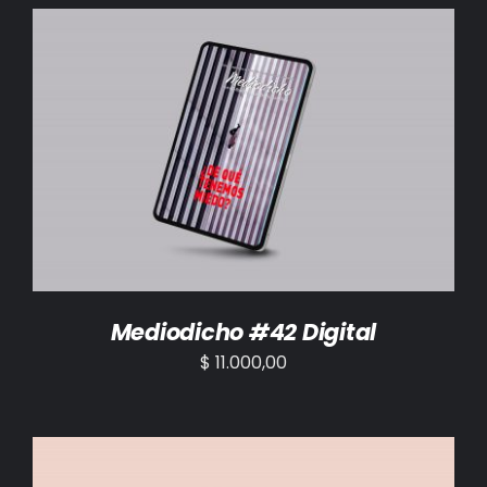
BIBLIOTECA
RED EOL
MEDIODICHO
AÑADIR AL CARRITO
/
DETALLES
ACTUALIDAD
CONTACTO
Mediodicho #42 Digital
$
11.000,00