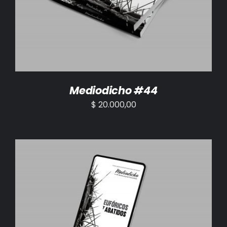
AÑADIR AL CARRITO
/
DETALLES
Mediodicho #44
$
20.000,00
AÑADIR AL CARRITO
/
DETALLES