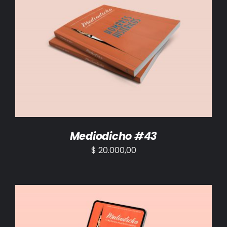
AÑADIR AL CARRITO
/
DETALLES
Mediodicho #43
$
20.000,00