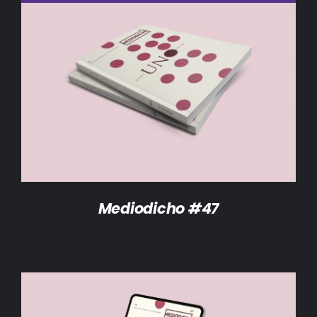
DETALLES
Mediodicho #47