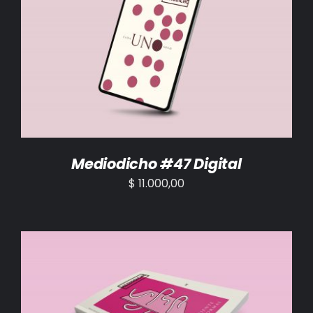
AÑADIR AL CARRITO
/
DETALLES
Mediodicho #47 Digital
$
11.000,00