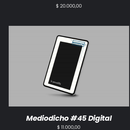
$
20.000,00
AÑADIR AL CARRITO
/
DETALLES
Mediodicho #45 Digital
$
11.000,00