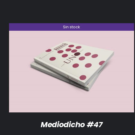
Sin stock
DETALLES
Mediodicho #47