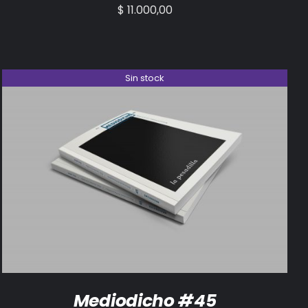
$
11.000,00
Sin stock
DETALLES
Mediodicho #45