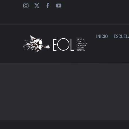
Saltar
al
contenido
INICIO
ESCUEL