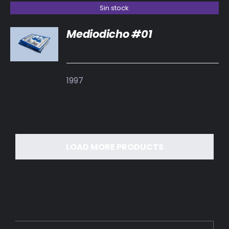
Sin stock
Mediodicho #01
DETALLES
1997
LOAD MORE PRODUCTS