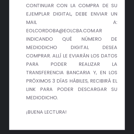
BIBLIOTECA
CONTINUAR CON LA COMPRA DE SU
EJEMPLAR DIGITAL, DEBE ENVIAR UN
RED EOL
MAIL A:
EOLCORDOBA@EOLCBA.COM.AR
MEDIODICHO
INDICANDO QUÉ NÚMERO DE
MEDIODICHO DIGITAL DESEA
ACTUALIDAD
COMPRAR. ALLÍ LE EVIARÁN LOS DATOS
PARA PODER REALIZAR LA
CONTACTO
TRANSFERENCIA BANCARIA Y, EN LOS
PRÓXIMOS 3 DÍAS HÁBILES, RECIBIRÁ EL
LINK PARA PODER DESCARGAR SU
MEDIODICHO.
¡BUENA LECTURA!