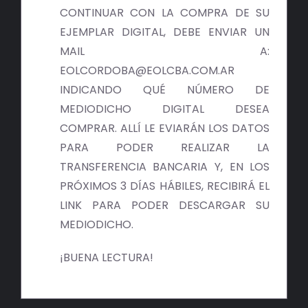
BIBLIOTECA
CONTINUAR CON LA COMPRA DE SU
EJEMPLAR DIGITAL, DEBE ENVIAR UN
RED EOL
MAIL A:
EOLCORDOBA@EOLCBA.COM.AR
MEDIODICHO
INDICANDO QUÉ NÚMERO DE
MEDIODICHO DIGITAL DESEA
ACTUALIDAD
COMPRAR. ALLÍ LE EVIARÁN LOS DATOS
PARA PODER REALIZAR LA
CONTACTO
TRANSFERENCIA BANCARIA Y, EN LOS
PRÓXIMOS 3 DÍAS HÁBILES, RECIBIRÁ EL
LINK PARA PODER DESCARGAR SU
MEDIODICHO.
¡BUENA LECTURA!