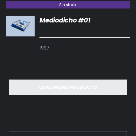
Sin stock
Mediodicho #01
DETALLES
1997
LOAD MORE PRODUCTS