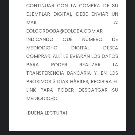
BIBLIOTECA
CONTINUAR CON LA COMPRA DE SU
EJEMPLAR DIGITAL, DEBE ENVIAR UN
RED EOL
MAIL A:
EOLCORDOBA@EOLCBA.COM.AR
MEDIODICHO
INDICANDO QUÉ NÚMERO DE
MEDIODICHO DIGITAL DESEA
ACTUALIDAD
COMPRAR. ALLÍ LE EVIARÁN LOS DATOS
PARA PODER REALIZAR LA
CONTACTO
TRANSFERENCIA BANCARIA Y, EN LOS
PRÓXIMOS 3 DÍAS HÁBILES, RECIBIRÁ EL
LINK PARA PODER DESCARGAR SU
MEDIODICHO.
¡BUENA LECTURA!