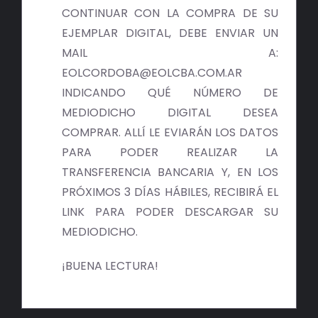
BIBLIOTECA
CONTINUAR CON LA COMPRA DE SU
EJEMPLAR DIGITAL, DEBE ENVIAR UN
RED EOL
MAIL A:
EOLCORDOBA@EOLCBA.COM.AR
MEDIODICHO
INDICANDO QUÉ NÚMERO DE
MEDIODICHO DIGITAL DESEA
ACTUALIDAD
COMPRAR. ALLÍ LE EVIARÁN LOS DATOS
PARA PODER REALIZAR LA
CONTACTO
TRANSFERENCIA BANCARIA Y, EN LOS
PRÓXIMOS 3 DÍAS HÁBILES, RECIBIRÁ EL
LINK PARA PODER DESCARGAR SU
MEDIODICHO.
¡BUENA LECTURA!