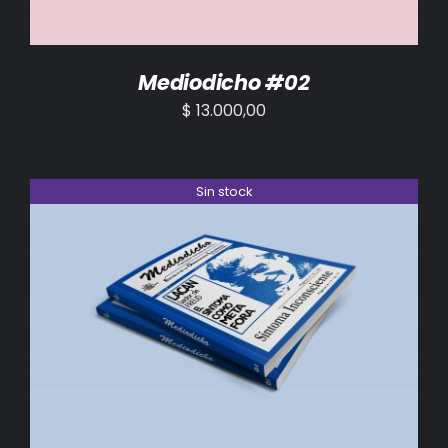
Mediodicho #02
$
13.000,00
Sin stock
DETALLES