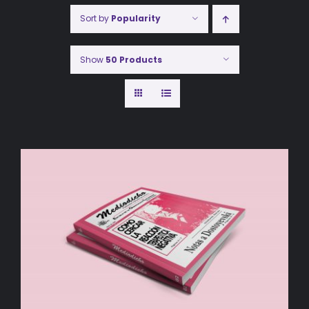
Sort by
Popularity
Show
50 Products
AÑADIR AL CARRITO
/
DETALLES