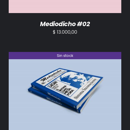
Mediodicho #02
$
13.000,00
Sin stock
DETALLES