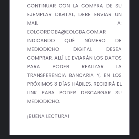
BIBLIOTECA
CONTINUAR CON LA COMPRA DE SU
EJEMPLAR DIGITAL, DEBE ENVIAR UN
RED EOL
MAIL A:
EOLCORDOBA@EOLCBA.COM.AR
MEDIODICHO
INDICANDO QUÉ NÚMERO DE
MEDIODICHO DIGITAL DESEA
ACTUALIDAD
COMPRAR. ALLÍ LE EVIARÁN LOS DATOS
PARA PODER REALIZAR LA
CONTACTO
TRANSFERENCIA BANCARIA Y, EN LOS
PRÓXIMOS 3 DÍAS HÁBILES, RECIBIRÁ EL
LINK PARA PODER DESCARGAR SU
MEDIODICHO.
¡BUENA LECTURA!