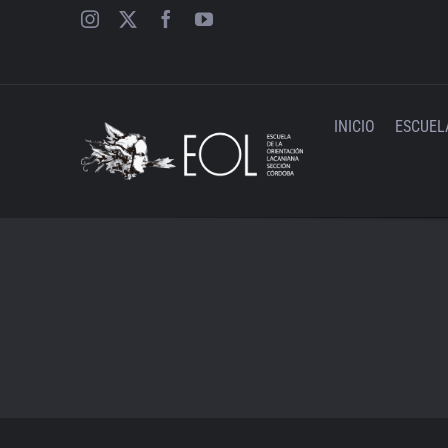
Saltar
al
contenido
INICIO
ESCUEL