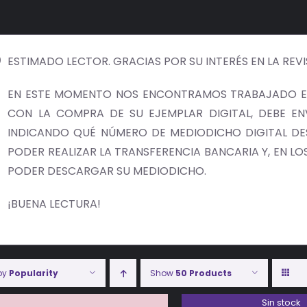
ESTIMADO LECTOR. GRACIAS POR SU INTERÉS EN LA REV
EN ESTE MOMENTO NOS ENCONTRAMOS TRABAJADO EN
CON LA COMPRA DE SU EJEMPLAR DIGITAL, DEBE E
INDICANDO QUÉ NÚMERO DE MEDIODICHO DIGITAL DES
PODER REALIZAR LA TRANSFERENCIA BANCARIA Y, EN LOS 
PODER DESCARGAR SU MEDIODICHO.
¡BUENA LECTURA!
 by
Popularity
Show
50 Products
Sin stock