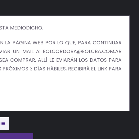
ISTA MEDIODICHO.
 LA PÁGINA WEB POR LO QUE, PARA CONTINUAR
NVIAR UN MAIL A: EOLCORDOBA@EOLCBA.COM.AR
EA COMPRAR. ALLÍ LE EVIARÁN LOS DATOS PARA
PRÓXIMOS 3 DÍAS HÁBILES, RECIBIRÁ EL LINK PARA