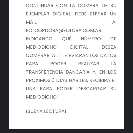
BIBLIOTECA
CONTINUAR CON LA COMPRA DE SU
EJEMPLAR DIGITAL, DEBE ENVIAR UN
RED EOL
MAIL A:
EOLCORDOBA@EOLCBA.COM.AR
MEDIODICHO
INDICANDO QUÉ NÚMERO DE
MEDIODICHO DIGITAL DESEA
ACTUALIDAD
COMPRAR. ALLÍ LE EVIARÁN LOS DATOS
PARA PODER REALIZAR LA
CONTACTO
TRANSFERENCIA BANCARIA Y, EN LOS
PRÓXIMOS 3 DÍAS HÁBILES, RECIBIRÁ EL
LINK PARA PODER DESCARGAR SU
MEDIODICHO.
¡BUENA LECTURA!