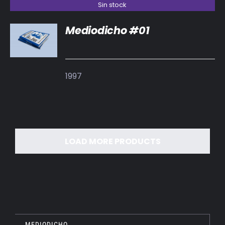
Sin stock
Mediodicho #01
DETALLES
1997
LOAD MORE PRODUCTS
MEDIODICHO