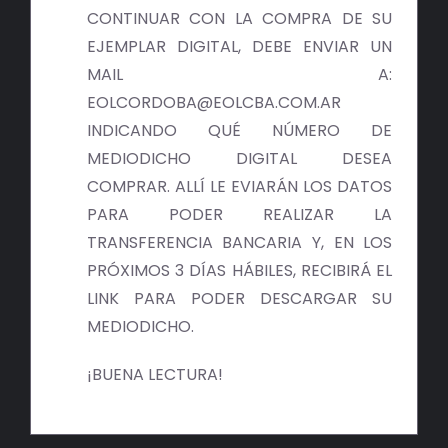
BIBLIOTECA
CONTINUAR CON LA COMPRA DE SU
EJEMPLAR DIGITAL, DEBE ENVIAR UN
RED EOL
MAIL A:
EOLCORDOBA@EOLCBA.COM.AR
MEDIODICHO
INDICANDO QUÉ NÚMERO DE
MEDIODICHO DIGITAL DESEA
ACTUALIDAD
COMPRAR. ALLÍ LE EVIARÁN LOS DATOS
PARA PODER REALIZAR LA
CONTACTO
TRANSFERENCIA BANCARIA Y, EN LOS
PRÓXIMOS 3 DÍAS HÁBILES, RECIBIRÁ EL
LINK PARA PODER DESCARGAR SU
MEDIODICHO.
¡BUENA LECTURA!