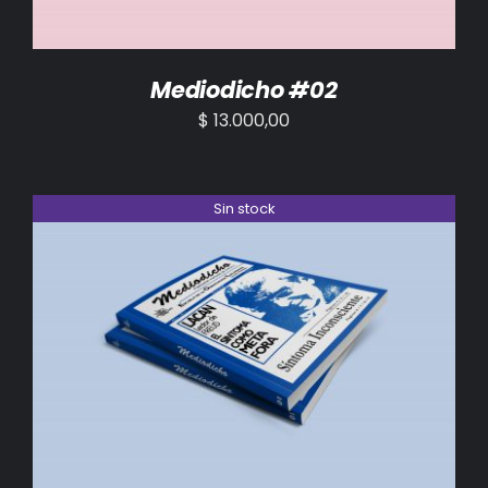
Mediodicho #02
$
13.000,00
Sin stock
DETALLES