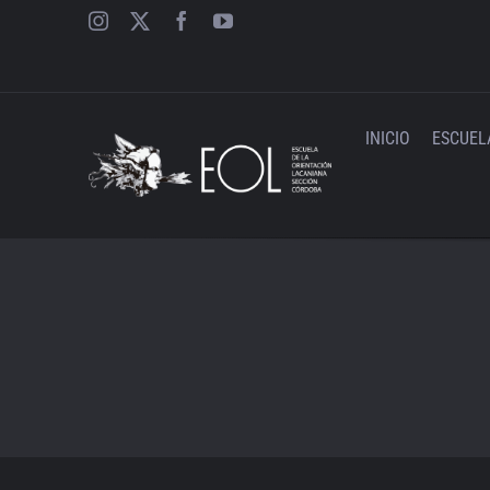
Saltar
al
contenido
INICIO
ESCUEL