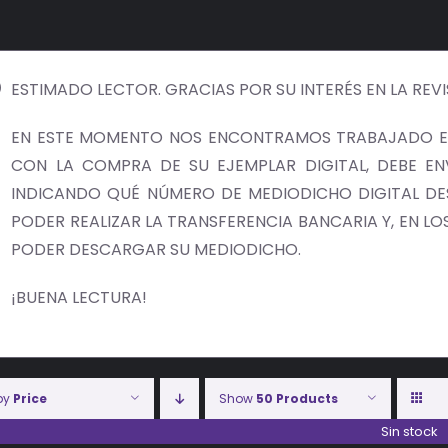
ESTIMADO LECTOR. GRACIAS POR SU INTERÉS EN LA REV
EN ESTE MOMENTO NOS ENCONTRAMOS TRABAJADO EN
CON LA COMPRA DE SU EJEMPLAR DIGITAL, DEBE E
INDICANDO QUÉ NÚMERO DE MEDIODICHO DIGITAL DES
PODER REALIZAR LA TRANSFERENCIA BANCARIA Y, EN LOS 
PODER DESCARGAR SU MEDIODICHO.
¡BUENA LECTURA!
 by
Price
Show
50 Products
Sin stock