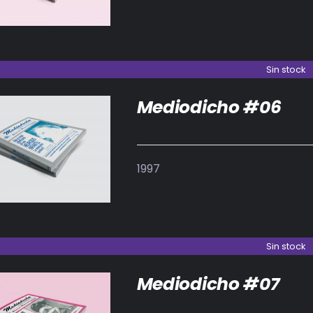
Sin stock
Mediodicho #06
DETALLES
1997
Sin stock
Mediodicho #07