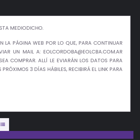
ISTA MEDIODICHO.
 LA PÁGINA WEB POR LO QUE, PARA CONTINUAR
NVIAR UN MAIL A: EOLCORDOBA@EOLCBA.COM.AR
EA COMPRAR. ALLÍ LE EVIARÁN LOS DATOS PARA
PRÓXIMOS 3 DÍAS HÁBILES, RECIBIRÁ EL LINK PARA