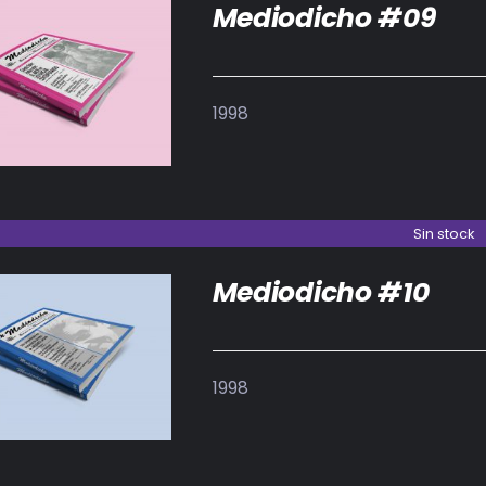
Mediodicho #09
DETALLES
1998
Sin stock
Mediodicho #10
DETALLES
1998