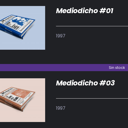
Mediodicho #01
DETALLES
1997
Sin stock
Mediodicho #03
DETALLES
1997