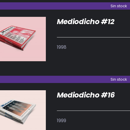
Sin stock
Mediodicho #12
DETALLES
1998
Sin stock
Mediodicho #16
DETALLES
1999