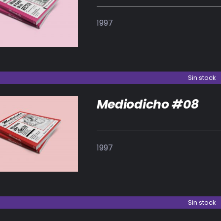
DETALLES
1997
Sin stock
Mediodicho #08
DETALLES
1997
Sin stock