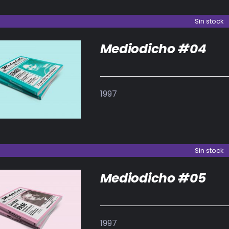
Sin stock
Mediodicho #04
DETALLES
1997
Sin stock
Mediodicho #05
DETALLES
1997