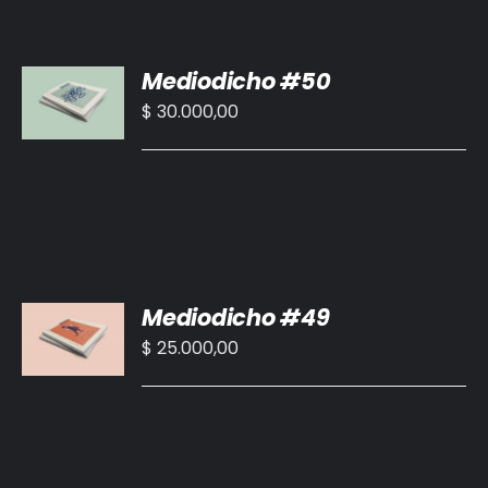
AÑADIR
Mediodicho #50
AL
CARRITO
$
30.000,00
/
DETALLES
AÑADIR
Mediodicho #49
AL
CARRITO
$
25.000,00
/
DETALLES