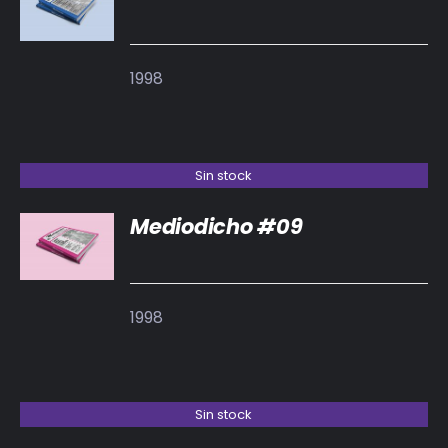
DETALLES
1998
Sin stock
Mediodicho #09
DETALLES
1998
Sin stock