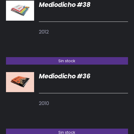
Mediodicho #38
DETALLES
2012
Sin stock
Mediodicho #36
DETALLES
2010
Sin stock