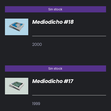
Sin stock
Mediodicho #18
DETALLES
2000
Sin stock
Mediodicho #17
DETALLES
1999