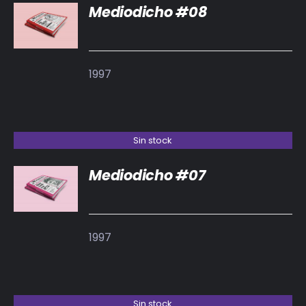
Mediodicho #08
DETALLES
1997
Sin stock
Mediodicho #07
DETALLES
1997
Sin stock