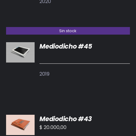
2020
Sin stock
Mediodicho #45
DETALLES
2019
AÑADIR
Mediodicho #43
AL
CARRITO
$
20.000,00
/