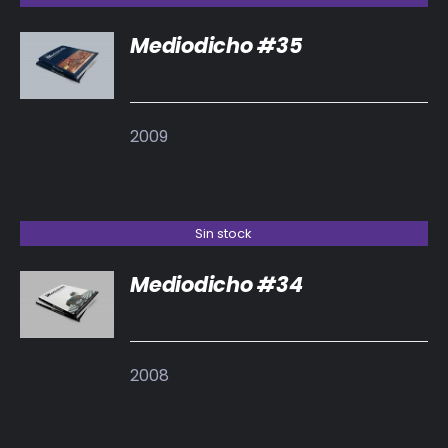
Mediodicho #35
DETALLES
2009
Sin stock
Mediodicho #34
DETALLES
2008