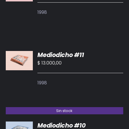
1998
AÑADIR
Mediodicho #11
AL
CARRITO
$
13.000,00
/
DETALLES
1998
Sin stock
Mediodicho #10