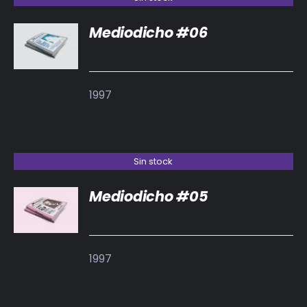
Mediodicho #06
DETALLES
1997
Sin stock
Mediodicho #05
DETALLES
1997