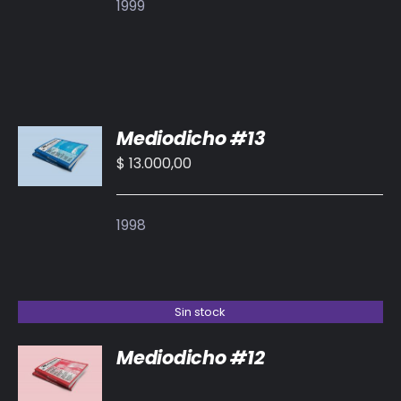
1999
AÑADIR
Mediodicho #13
AL
CARRITO
$
13.000,00
/
DETALLES
1998
Sin stock
Mediodicho #12
DETALLES