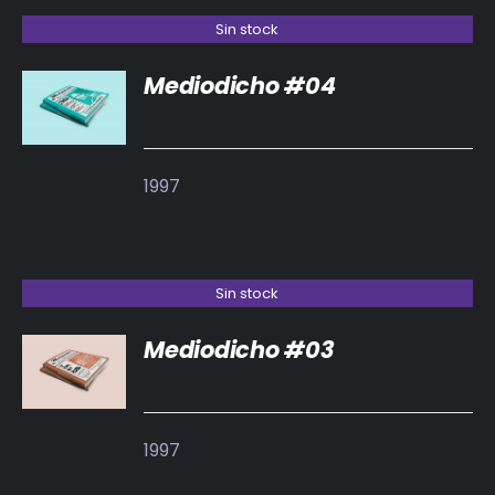
Sin stock
Mediodicho #04
DETALLES
1997
Sin stock
Mediodicho #03
DETALLES
1997