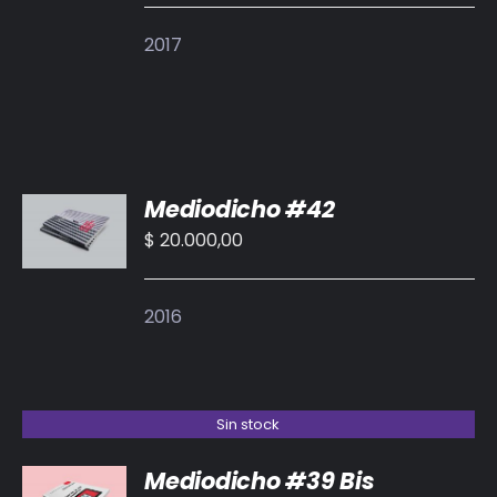
DETALLES
2017
AÑADIR
Mediodicho #42
AL
CARRITO
$
20.000,00
/
DETALLES
2016
Sin stock
Mediodicho #39 Bis