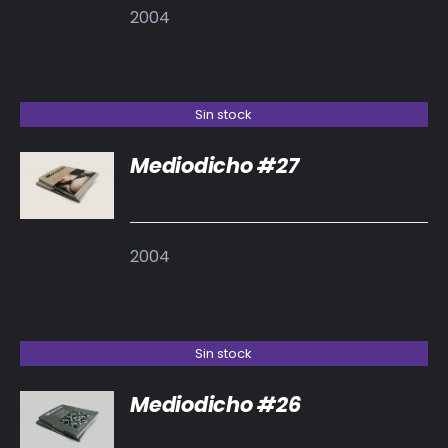
2004
Sin stock
Mediodicho #27
DETALLES
2004
Sin stock
Mediodicho #26
DETALLES