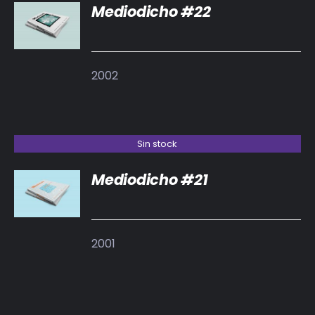
Mediodicho #22
DETALLES
2002
Sin stock
Mediodicho #21
DETALLES
2001