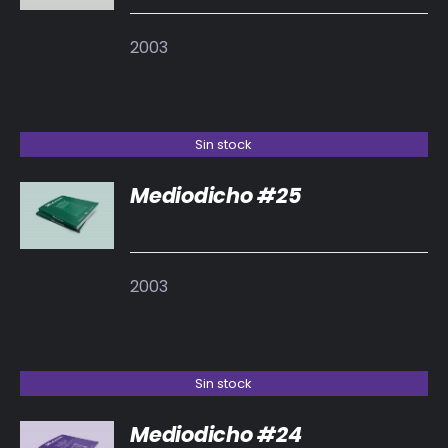
2003
Sin stock
Mediodicho #25
DETALLES
2003
Sin stock
Mediodicho #24