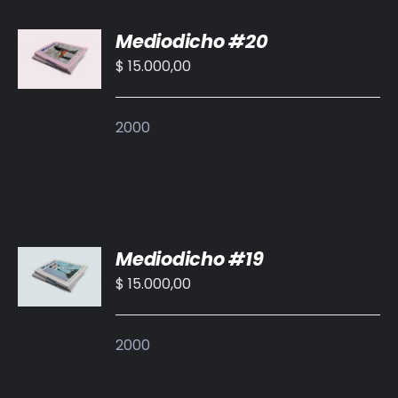
AÑADIR
Mediodicho #20
AL
CARRITO
$
15.000,00
/
DETALLES
2000
AÑADIR
Mediodicho #19
AL
CARRITO
$
15.000,00
/
DETALLES
2000