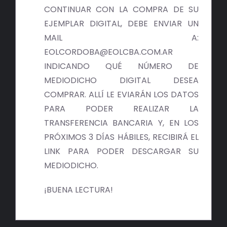
BIBLIOTECA
CONTINUAR CON LA COMPRA DE SU
EJEMPLAR DIGITAL, DEBE ENVIAR UN
RED EOL
MAIL A:
EOLCORDOBA@EOLCBA.COM.AR
MEDIODICHO
INDICANDO QUÉ NÚMERO DE
MEDIODICHO DIGITAL DESEA
ACTUALIDAD
COMPRAR. ALLÍ LE EVIARÁN LOS DATOS
PARA PODER REALIZAR LA
CONTACTO
TRANSFERENCIA BANCARIA Y, EN LOS
PRÓXIMOS 3 DÍAS HÁBILES, RECIBIRÁ EL
LINK PARA PODER DESCARGAR SU
MEDIODICHO.
¡BUENA LECTURA!