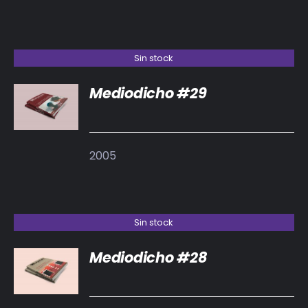
Sin stock
Mediodicho #29
DETALLES
2005
Sin stock
Mediodicho #28
DETALLES