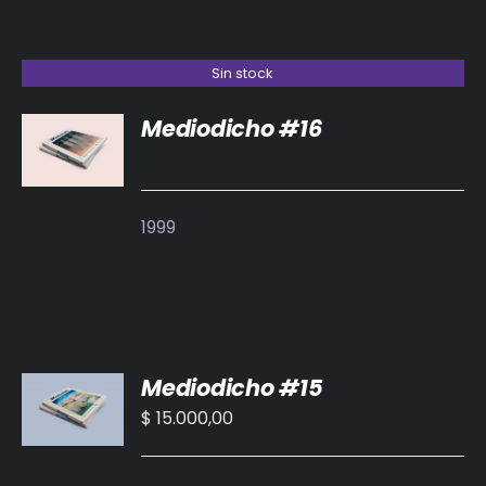
Sin stock
Mediodicho #16
DETALLES
1999
AÑADIR
Mediodicho #15
AL
CARRITO
$
15.000,00
/
DETALLES