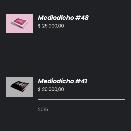
AÑADIR
Mediodicho #48
AL
CARRITO
$
25.000,00
/
DETALLES
AÑADIR
Mediodicho #41
AL
CARRITO
$
20.000,00
/
DETALLES
2015