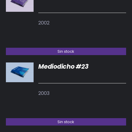
DETALLES
2002
Sin stock
Mediodicho #23
DETALLES
2003
Sin stock