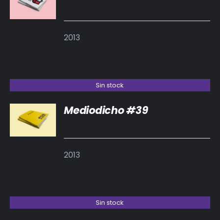
DETALLES
2013
Sin stock
Mediodicho #39
DETALLES
2013
Sin stock