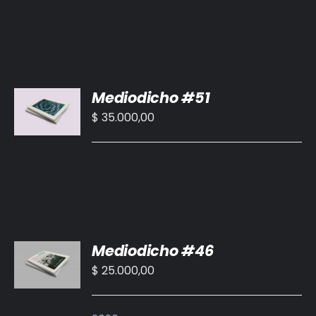
AÑADIR
Mediodicho #51
AL
CARRITO
$
35.000,00
/
DETALLES
AÑADIR
Mediodicho #46
AL
CARRITO
$
25.000,00
/
DETALLES