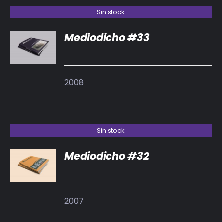
Sin stock
Mediodicho #33
DETALLES
2008
Sin stock
Mediodicho #32
DETALLES
2007