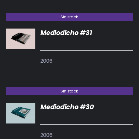
Sin stock
Mediodicho #31
DETALLES
2006
Sin stock
Mediodicho #30
DETALLES
2006