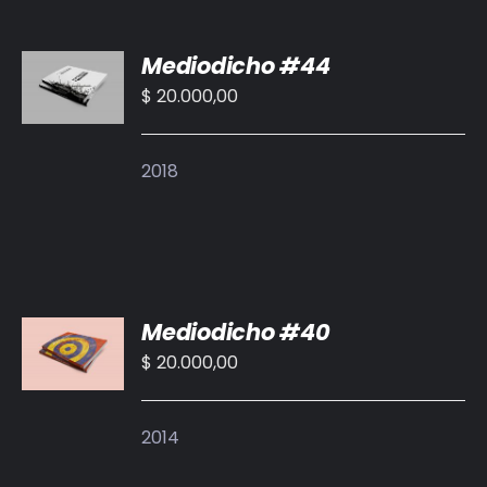
AÑADIR
Mediodicho #44
AL
CARRITO
$
20.000,00
/
DETALLES
2018
AÑADIR
Mediodicho #40
AL
CARRITO
$
20.000,00
/
DETALLES
2014