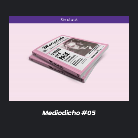
Sin stock
DETALLES
Mediodicho #05