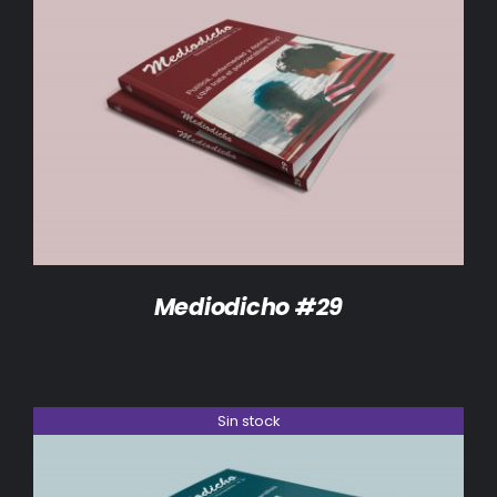
DETALLES
Mediodicho #29
Sin stock