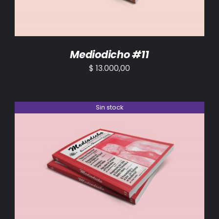
Mediodicho #11
$
13.000,00
Sin stock
DETALLES