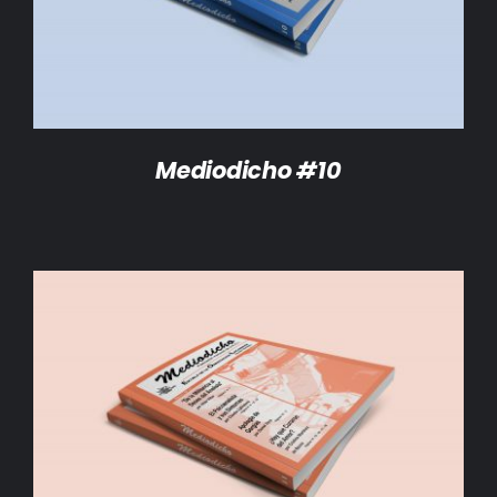
Mediodicho #10
AÑADIR AL CARRITO
/
DETALLES