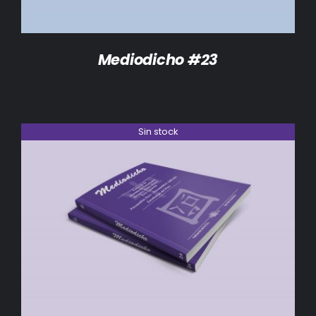
Mediodicho #23
Sin stock
DETALLES