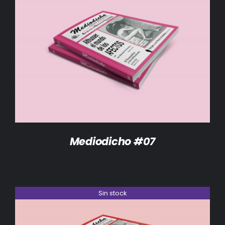
DETALLES
Mediodicho #07
Sin stock