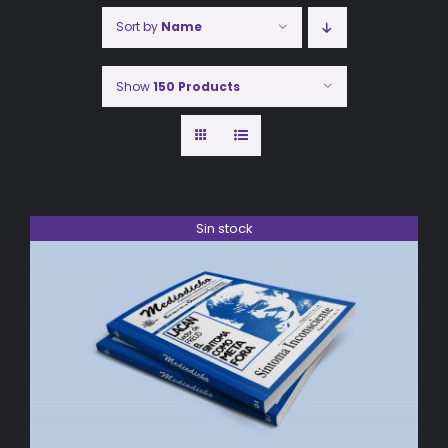
Sort by
Name
Show
150 Products
Sin stock
DETALLES