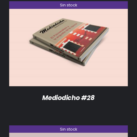
Sin stock
DETALLES
Mediodicho #28
Sin stock