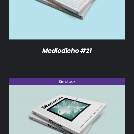
Mediodicho #21
Sin stock
DETALLES