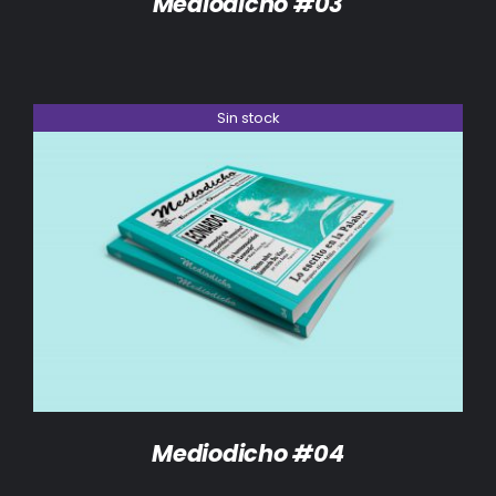
Mediodicho #03
Sin stock
DETALLES
Mediodicho #04