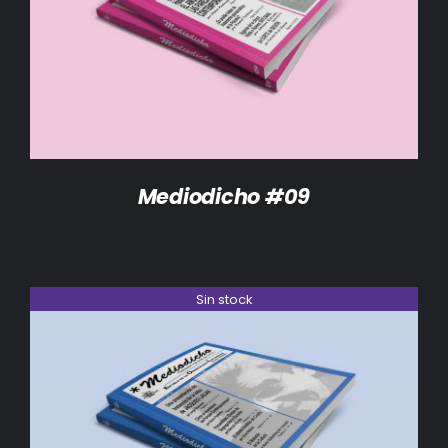
DETALLES
Mediodicho #09
Sin stock
DETALLES