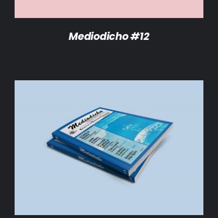
Mediodicho #12
AÑADIR AL CARRITO
/
DETALLES