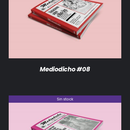
DETALLES
Mediodicho #08
Sin stock