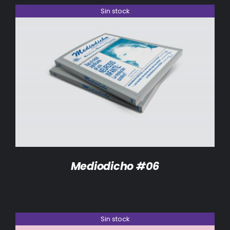
Sin stock
DETALLES
Mediodicho #06
Sin stock