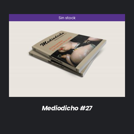
Sin stock
DETALLES
Mediodicho #27