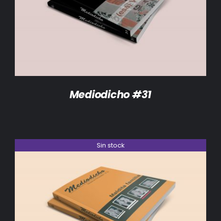
DETALLES
Mediodicho #31
Sin stock
DETALLES