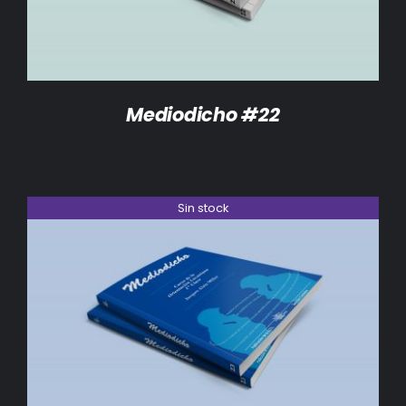
Mediodicho #22
Sin stock
DETALLES