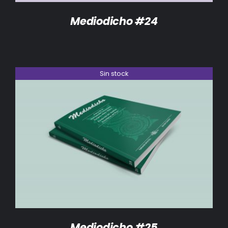
Mediodicho #24
Sin stock
DETALLES
Mediodicho #25