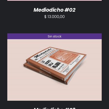
Mediodicho #02
$
13.000,00
Sin stock
DETALLES