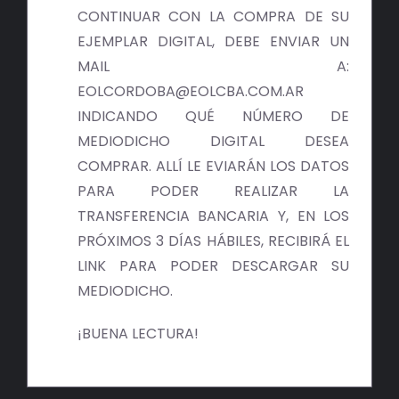
BIBLIOTECA
CONTINUAR CON LA COMPRA DE SU
EJEMPLAR DIGITAL, DEBE ENVIAR UN
RED EOL
MAIL A:
EOLCORDOBA@EOLCBA.COM.AR
MEDIODICHO
INDICANDO QUÉ NÚMERO DE
MEDIODICHO DIGITAL DESEA
ACTUALIDAD
COMPRAR. ALLÍ LE EVIARÁN LOS DATOS
PARA PODER REALIZAR LA
CONTACTO
TRANSFERENCIA BANCARIA Y, EN LOS
PRÓXIMOS 3 DÍAS HÁBILES, RECIBIRÁ EL
LINK PARA PODER DESCARGAR SU
MEDIODICHO.
¡BUENA LECTURA!