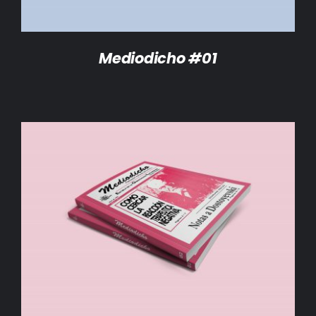
Mediodicho #01
AÑADIR AL CARRITO
/
DETALLES