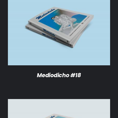
DETALLES
Mediodicho #18