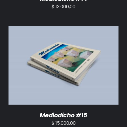
$
13.000,00
AÑADIR AL CARRITO
/
DETALLES
Mediodicho #15
$
15.000,00