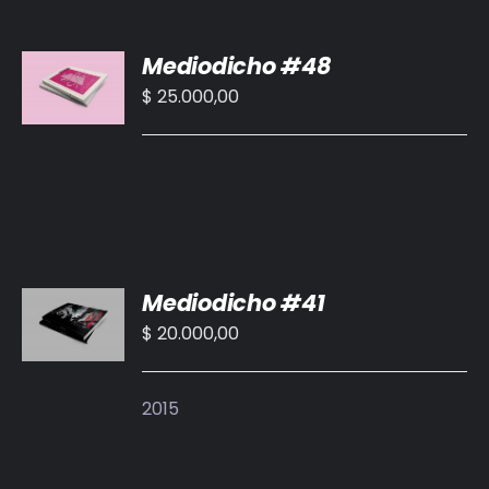
AÑADIR
Mediodicho #48
AL
CARRITO
$
25.000,00
/
DETALLES
AÑADIR
Mediodicho #41
AL
CARRITO
$
20.000,00
/
DETALLES
2015