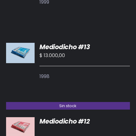
1999
AÑADIR
Mediodicho #13
AL
CARRITO
$
13.000,00
/
DETALLES
1998
Sin stock
Mediodicho #12
DETALLES