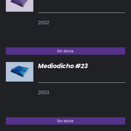
DETALLES
2002
Sin stock
Mediodicho #23
DETALLES
2003
Sin stock