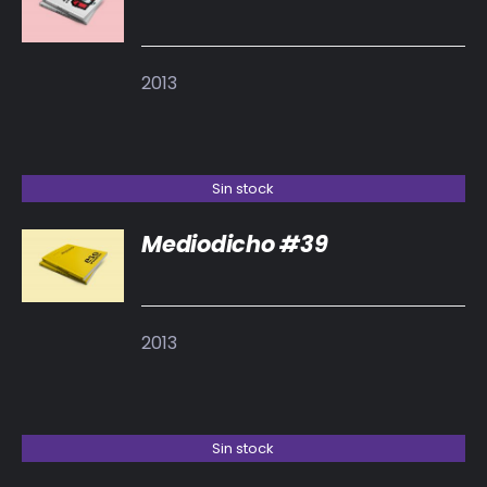
DETALLES
2013
Sin stock
Mediodicho #39
DETALLES
2013
Sin stock