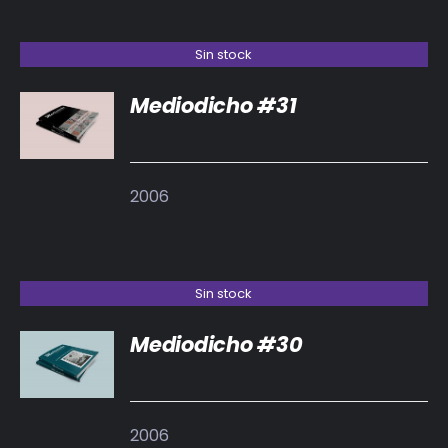
Sin stock
Mediodicho #31
DETALLES
2006
Sin stock
Mediodicho #30
DETALLES
2006