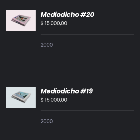
AÑADIR
Mediodicho #20
AL
CARRITO
$
15.000,00
/
DETALLES
2000
AÑADIR
Mediodicho #19
AL
CARRITO
$
15.000,00
/
DETALLES
2000