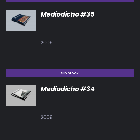
Mediodicho #35
DETALLES
2009
Sin stock
Mediodicho #34
DETALLES
2008