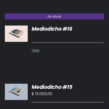
Sin stock
Mediodicho #16
DETALLES
1999
AÑADIR
Mediodicho #15
AL
CARRITO
$
15.000,00
/
DETALLES