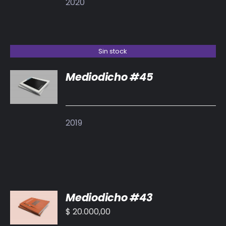
2020
Sin stock
Mediodicho #45
DETALLES
2019
AÑADIR
Mediodicho #43
AL
CARRITO
$
20.000,00
/