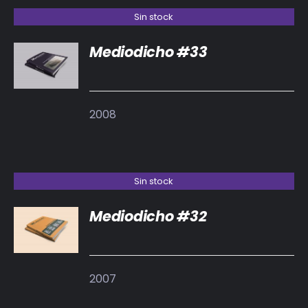
Sin stock
Mediodicho #33
DETALLES
2008
Sin stock
Mediodicho #32
DETALLES
2007