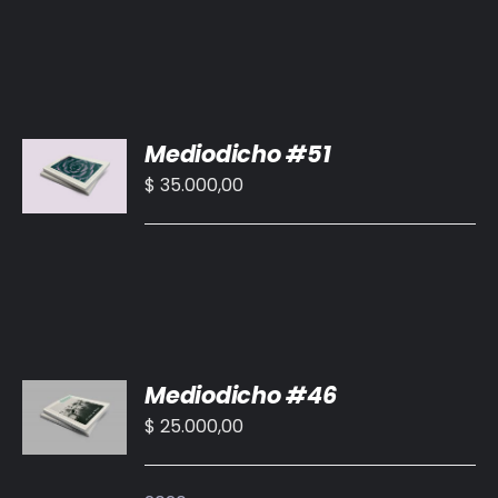
AÑADIR
Mediodicho #51
AL
CARRITO
$
35.000,00
/
DETALLES
AÑADIR
Mediodicho #46
AL
CARRITO
$
25.000,00
/
DETALLES