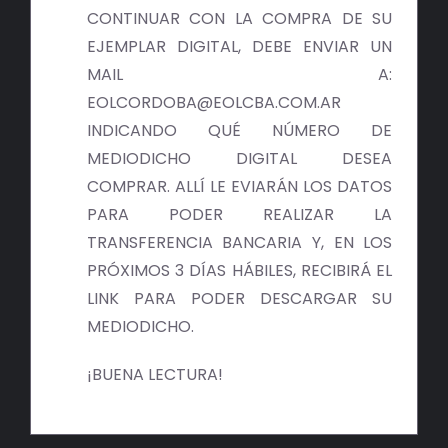
BIBLIOTECA
CONTINUAR CON LA COMPRA DE SU
EJEMPLAR DIGITAL, DEBE ENVIAR UN
RED EOL
MAIL A:
EOLCORDOBA@EOLCBA.COM.AR
MEDIODICHO
INDICANDO QUÉ NÚMERO DE
MEDIODICHO DIGITAL DESEA
ACTUALIDAD
COMPRAR. ALLÍ LE EVIARÁN LOS DATOS
PARA PODER REALIZAR LA
CONTACTO
TRANSFERENCIA BANCARIA Y, EN LOS
PRÓXIMOS 3 DÍAS HÁBILES, RECIBIRÁ EL
LINK PARA PODER DESCARGAR SU
MEDIODICHO.
¡BUENA LECTURA!