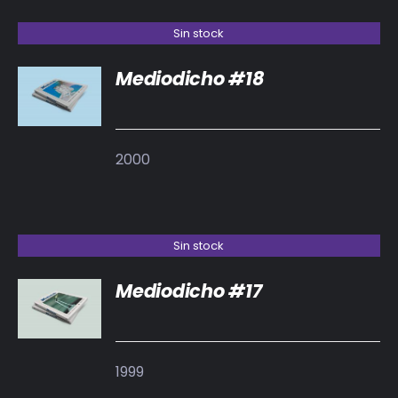
Sin stock
Mediodicho #18
DETALLES
2000
Sin stock
Mediodicho #17
DETALLES
1999