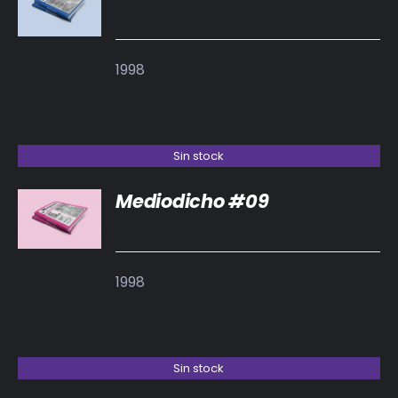
DETALLES
1998
Sin stock
Mediodicho #09
DETALLES
1998
Sin stock