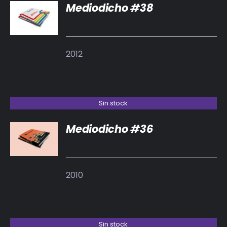
Mediodicho #38
DETALLES
2012
Sin stock
Mediodicho #36
DETALLES
2010
Sin stock