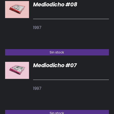
Mediodicho #08
DETALLES
1997
Sin stock
Mediodicho #07
DETALLES
1997
Sin stock