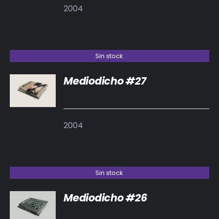
2004
Sin stock
Mediodicho #27
DETALLES
2004
Sin stock
Mediodicho #26
DETALLES