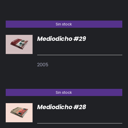
Sin stock
Mediodicho #29
DETALLES
2005
Sin stock
Mediodicho #28
DETALLES