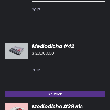
DETALLES
2017
AÑADIR
Mediodicho #42
AL
CARRITO
$
20.000,00
/
DETALLES
2016
Sin stock
Mediodicho #39 Bis