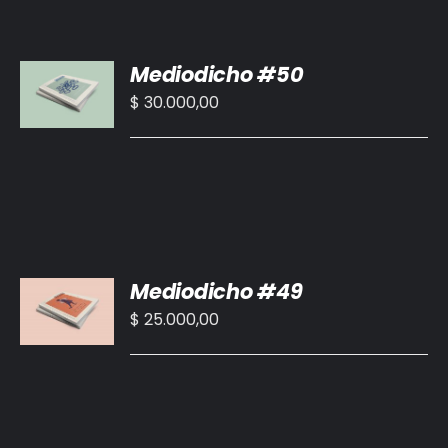
AÑADIR
Mediodicho #50
AL
CARRITO
$
30.000,00
/
DETALLES
AÑADIR
Mediodicho #49
AL
CARRITO
$
25.000,00
/
DETALLES