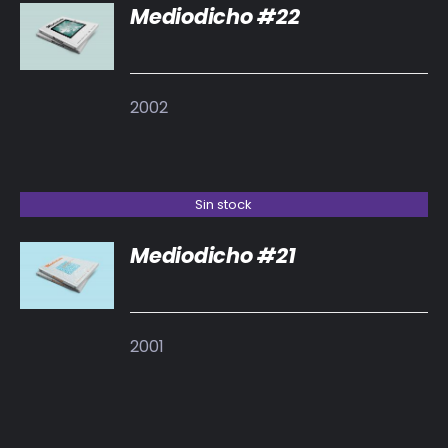
Mediodicho #22
DETALLES
2002
Sin stock
Mediodicho #21
DETALLES
2001