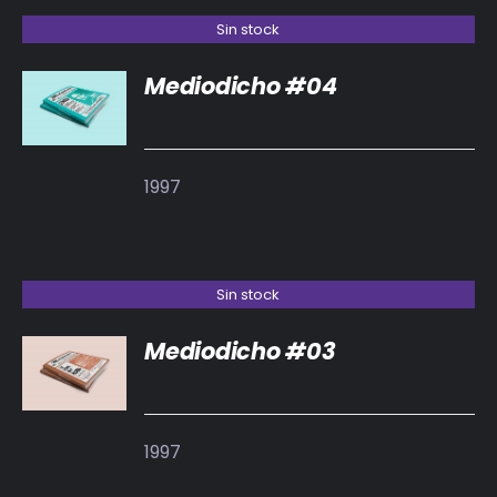
Sin stock
Mediodicho #04
DETALLES
1997
Sin stock
Mediodicho #03
DETALLES
1997