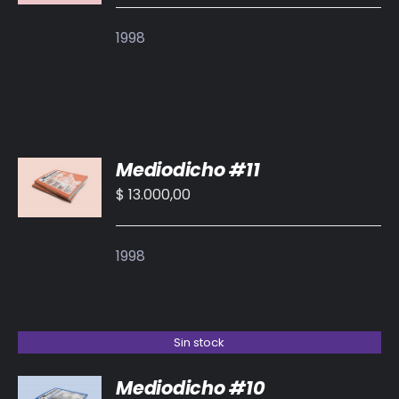
1998
AÑADIR
Mediodicho #11
AL
CARRITO
$
13.000,00
/
DETALLES
1998
Sin stock
Mediodicho #10