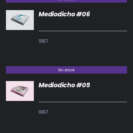
Mediodicho #06
DETALLES
1997
Sin stock
Mediodicho #05
DETALLES
1997