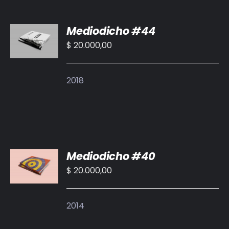
AÑADIR
Mediodicho #44
AL
CARRITO
$
20.000,00
/
DETALLES
2018
AÑADIR
Mediodicho #40
AL
CARRITO
$
20.000,00
/
DETALLES
2014