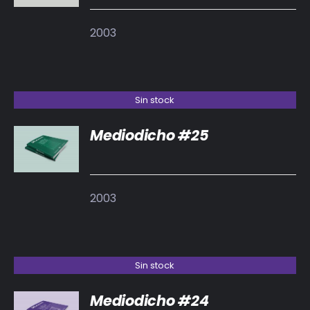
2003
Sin stock
Mediodicho #25
DETALLES
2003
Sin stock
Mediodicho #24