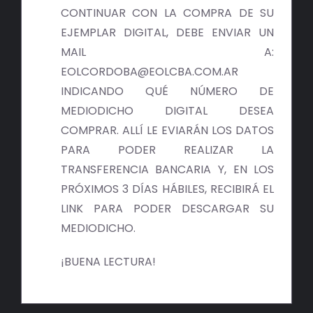
BIBLIOTECA
CONTINUAR CON LA COMPRA DE SU
EJEMPLAR DIGITAL, DEBE ENVIAR UN
RED EOL
MAIL A:
EOLCORDOBA@EOLCBA.COM.AR
MEDIODICHO
INDICANDO QUÉ NÚMERO DE
MEDIODICHO DIGITAL DESEA
ACTUALIDAD
COMPRAR. ALLÍ LE EVIARÁN LOS DATOS
PARA PODER REALIZAR LA
CONTACTO
TRANSFERENCIA BANCARIA Y, EN LOS
PRÓXIMOS 3 DÍAS HÁBILES, RECIBIRÁ EL
LINK PARA PODER DESCARGAR SU
MEDIODICHO.
¡BUENA LECTURA!