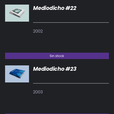
Mediodicho #22
DETALLES
2002
Sin stock
Mediodicho #23
DETALLES
2003