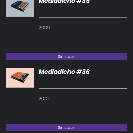
Mediodicho #35
DETALLES
2009
Sin stock
Mediodicho #36
DETALLES
2010
Sin stock