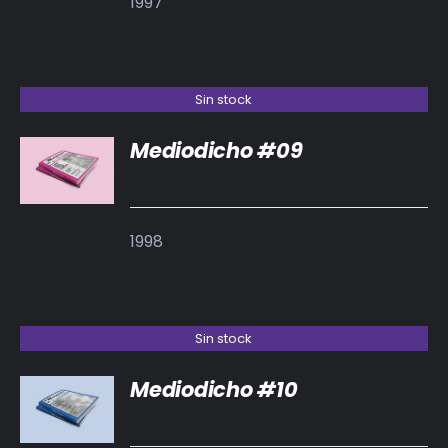
1997
Sin stock
Mediodicho #09
DETALLES
1998
Sin stock
Mediodicho #10
DETALLES