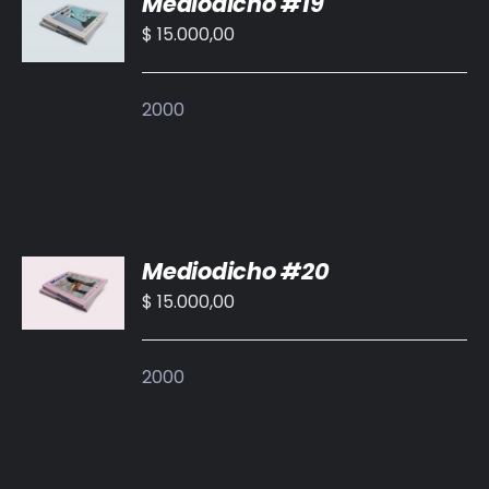
Mediodicho #19
AL
CARRITO
$
15.000,00
/
DETALLES
2000
AÑADIR
Mediodicho #20
AL
CARRITO
$
15.000,00
/
DETALLES
2000