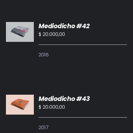
AÑADIR
Mediodicho #42
AL
CARRITO
$
20.000,00
/
DETALLES
2016
AÑADIR
Mediodicho #43
AL
CARRITO
$
20.000,00
/
DETALLES
2017