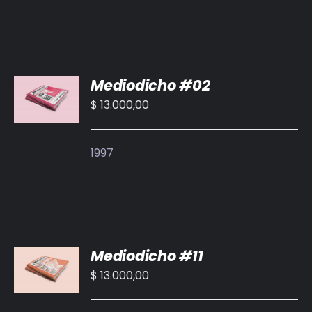
AÑADIR
Mediodicho #02
AL
CARRITO
$
13.000,00
/
DETALLES
1997
AÑADIR
Mediodicho #11
AL
CARRITO
$
13.000,00
/
DETALLES