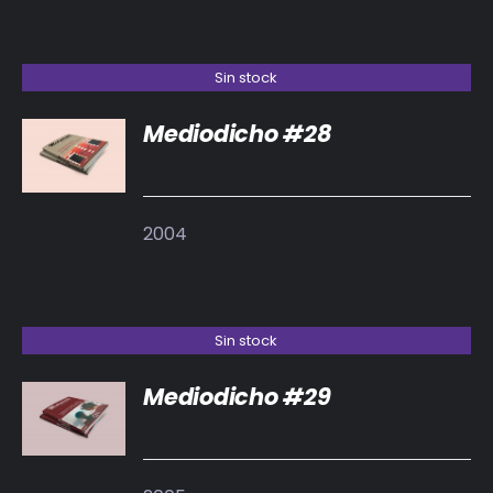
Sin stock
Mediodicho #28
DETALLES
2004
Sin stock
Mediodicho #29
DETALLES