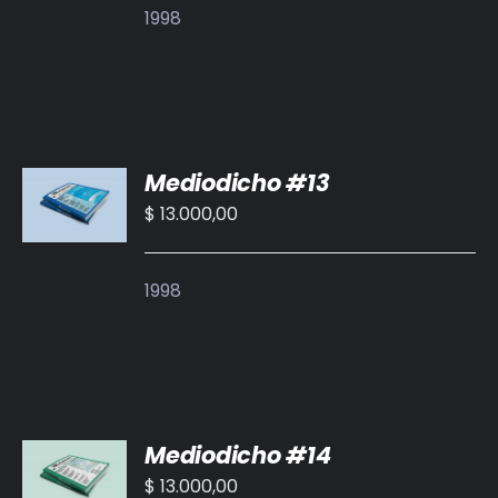
1998
AÑADIR
Mediodicho #13
AL
CARRITO
$
13.000,00
/
DETALLES
1998
AÑADIR
Mediodicho #14
AL
CARRITO
$
13.000,00