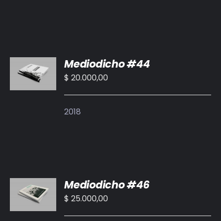
AÑADIR
Mediodicho #44
AL
CARRITO
$
20.000,00
/
DETALLES
2018
AÑADIR
Mediodicho #46
AL
CARRITO
$
25.000,00
/