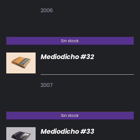
2006
Sin stock
Mediodicho #32
DETALLES
2007
Sin stock
Mediodicho #33
DETALLES