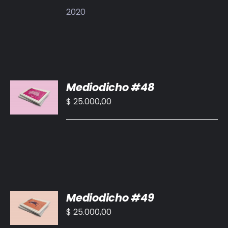
DETALLES
2020
AÑADIR
Mediodicho #48
AL
CARRITO
$
25.000,00
/
DETALLES
AÑADIR
Mediodicho #49
AL
CARRITO
$
25.000,00
/