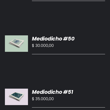
DETALLES
AÑADIR
Mediodicho #50
AL
CARRITO
$
30.000,00
/
DETALLES
AÑADIR
Mediodicho #51
AL
CARRITO
$
35.000,00
/