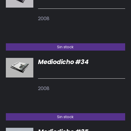
2008
Sin stock
Mediodicho #34
DETALLES
2008
Sin stock