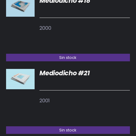
Mediodicho #18
DETALLES
2000
Sin stock
Mediodicho #21
DETALLES
2001
Sin stock