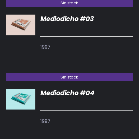
Sin stock
Mediodicho #03
DETALLES
1997
Sin stock
Mediodicho #04
DETALLES
1997