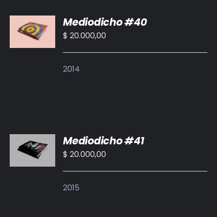
AÑADIR
Mediodicho #40
AL
CARRITO
$
20.000,00
/
DETALLES
2014
AÑADIR
Mediodicho #41
AL
CARRITO
$
20.000,00
/
DETALLES
2015