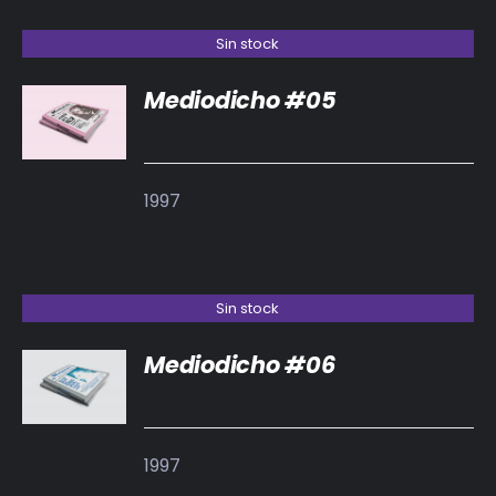
Sin stock
Mediodicho #05
DETALLES
1997
Sin stock
Mediodicho #06
DETALLES
1997