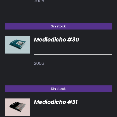
2005
Sin stock
Mediodicho #30
DETALLES
2006
Sin stock
Mediodicho #31
DETALLES