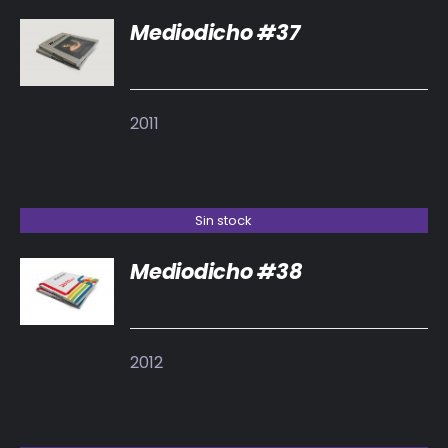
Mediodicho #37
DETALLES
2011
Sin stock
Mediodicho #38
DETALLES
2012