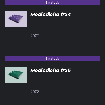
Sin stock
Mediodicho #24
DETALLES
2002
Sin stock
Mediodicho #25
DETALLES
2003