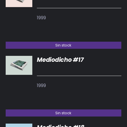
1999
Sin stock
Mediodicho #17
DETALLES
1999
Sin stock