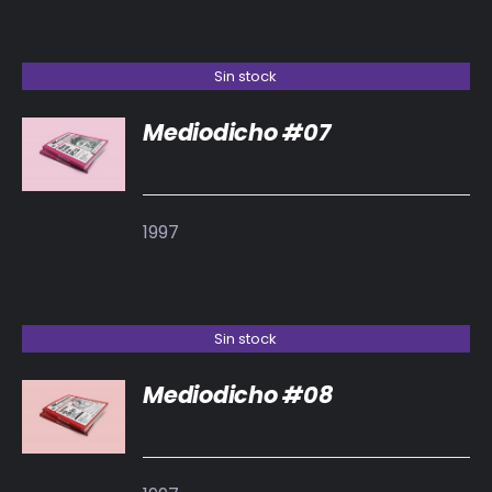
Sin stock
Mediodicho #07
DETALLES
1997
Sin stock
Mediodicho #08
DETALLES