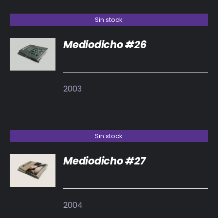
Sin stock
Mediodicho #26
DETALLES
2003
Sin stock
Mediodicho #27
DETALLES
2004