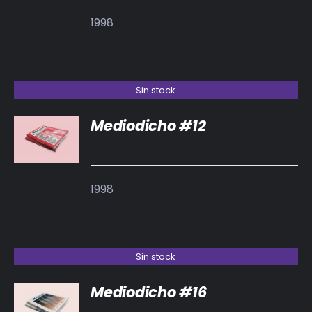
1998
Sin stock
Mediodicho #12
DETALLES
1998
Sin stock
Mediodicho #16
DETALLES