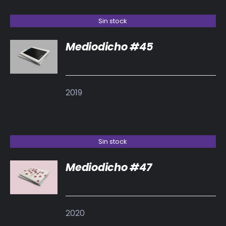
Sin stock
Mediodicho #45
DETALLES
2019
Sin stock
Mediodicho #47
DETALLES
2020