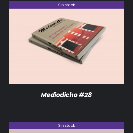
Sin stock
DETALLES
Mediodicho #28
Sin stock