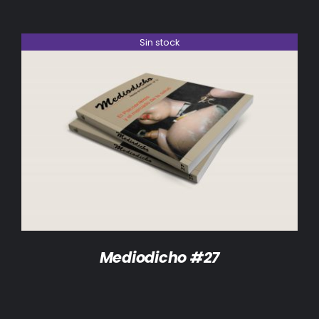
Sin stock
DETALLES
Mediodicho #27