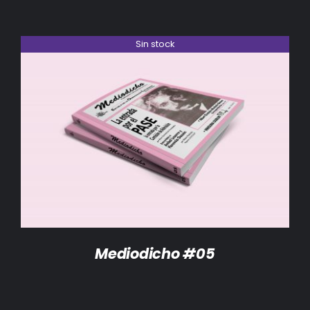
Sin stock
DETALLES
Mediodicho #05