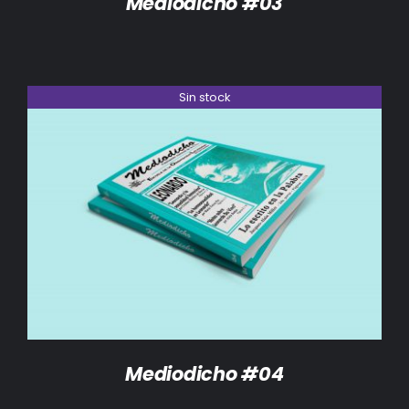
Mediodicho #03
Sin stock
DETALLES
Mediodicho #04