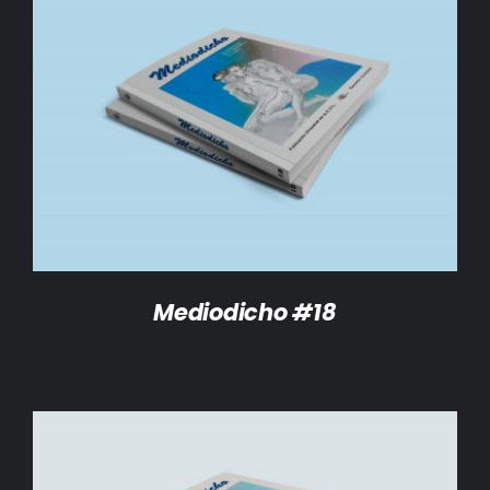
DETALLES
Mediodicho #18