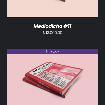
Mediodicho #11
$
13.000,00
Sin stock
DETALLES