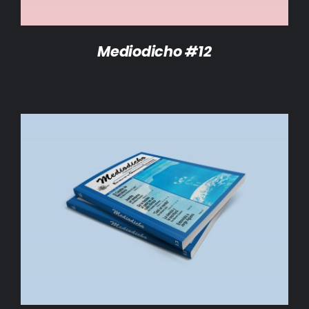
Mediodicho #12
AÑADIR AL CARRITO
/
DETALLES