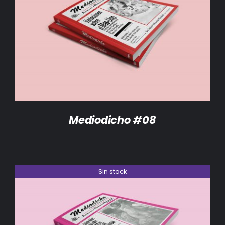
DETALLES
Mediodicho #08
Sin stock