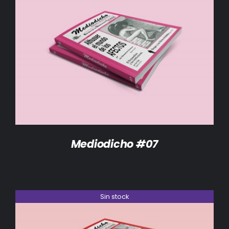
DETALLES
Mediodicho #07
Sin stock