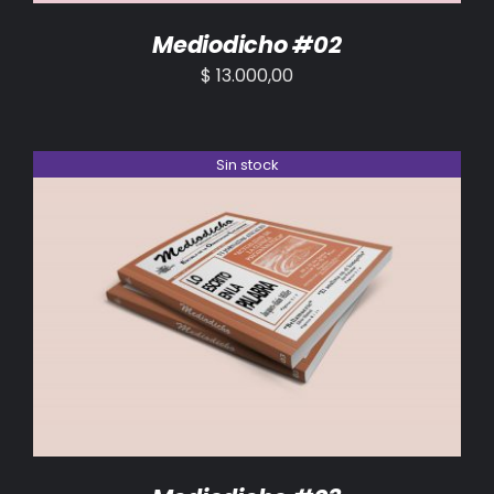
Mediodicho #02
$
13.000,00
Sin stock
DETALLES