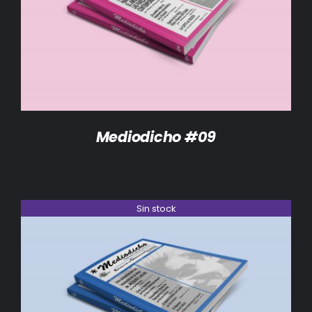
DETALLES
Mediodicho #09
Sin stock
DETALLES