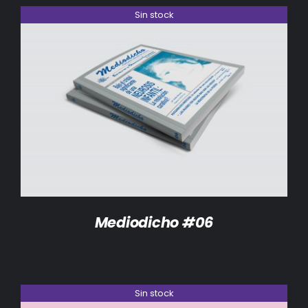
Sin stock
DETALLES
Mediodicho #06
Sin stock