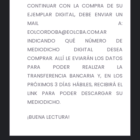
BIBLIOTECA
CONTINUAR CON LA COMPRA DE SU
EJEMPLAR DIGITAL, DEBE ENVIAR UN
RED EOL
MAIL A:
EOLCORDOBA@EOLCBA.COM.AR
MEDIODICHO
INDICANDO QUÉ NÚMERO DE
MEDIODICHO DIGITAL DESEA
ACTUALIDAD
COMPRAR. ALLÍ LE EVIARÁN LOS DATOS
PARA PODER REALIZAR LA
CONTACTO
TRANSFERENCIA BANCARIA Y, EN LOS
PRÓXIMOS 3 DÍAS HÁBILES, RECIBIRÁ EL
LINK PARA PODER DESCARGAR SU
MEDIODICHO.
¡BUENA LECTURA!