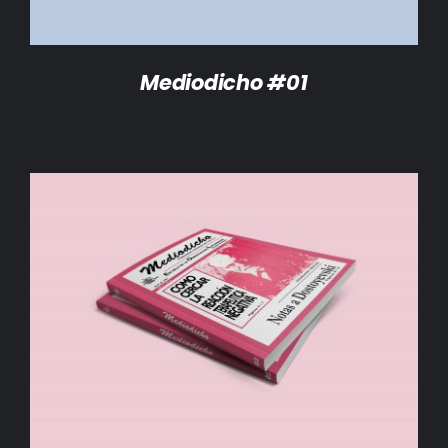
Mediodicho #01
AÑADIR AL CARRITO
/
DETALLES