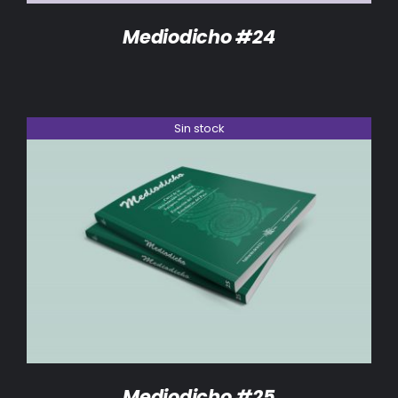
Mediodicho #24
Sin stock
DETALLES
Mediodicho #25