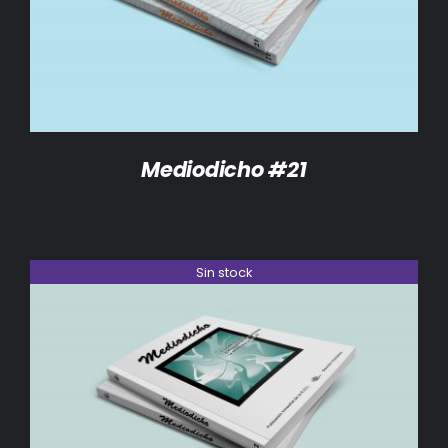
Mediodicho #21
Sin stock
DETALLES