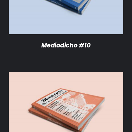
Mediodicho #10
AÑADIR AL CARRITO
/
DETALLES