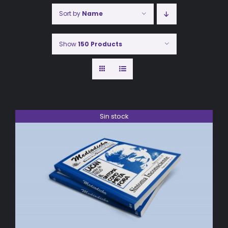
Sort by
Name
Show
150 Products
Sin stock
DETALLES