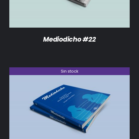
Mediodicho #22
Sin stock
DETALLES