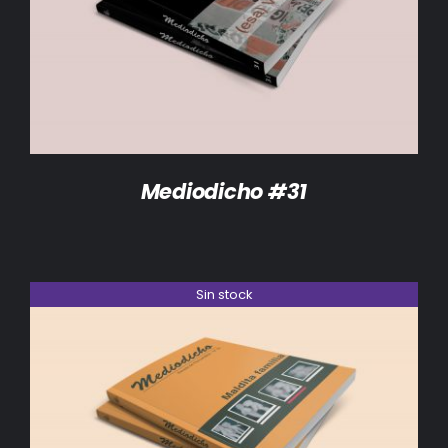
DETALLES
Mediodicho #31
Sin stock
DETALLES