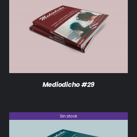
DETALLES
Mediodicho #29
Sin stock