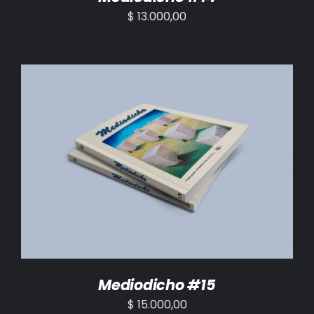
$
13.000,00
AÑADIR AL CARRITO
/
DETALLES
Mediodicho #15
$
15.000,00