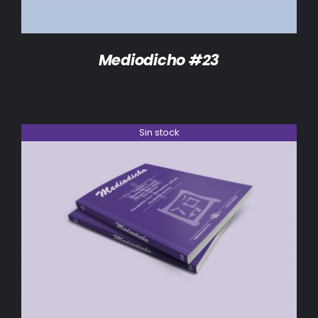
Mediodicho #23
Sin stock
DETALLES