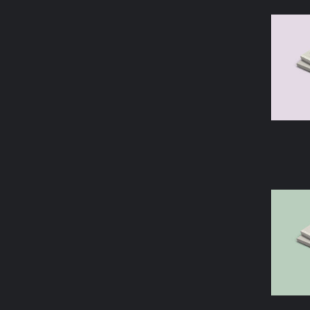
AÑAD
AÑAD