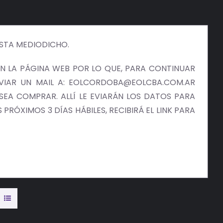
ISTA MEDIODICHO.
 LA PÁGINA WEB POR LO QUE, PARA CONTINUAR
NVIAR UN MAIL A: EOLCORDOBA@EOLCBA.COM.AR
EA COMPRAR. ALLÍ LE EVIARÁN LOS DATOS PARA
PRÓXIMOS 3 DÍAS HÁBILES, RECIBIRÁ EL LINK PARA