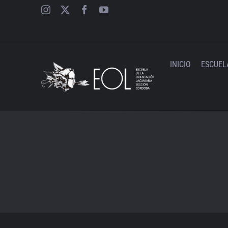
Saltar
al
contenido
INICIO
ESCUEL