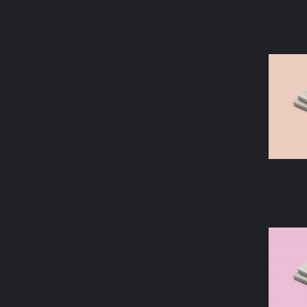
AÑAD
AÑAD