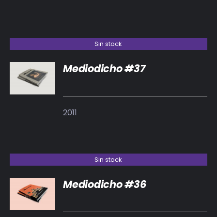
Sin stock
Mediodicho #37
DETALLES
2011
Sin stock
Mediodicho #36
DETALLES