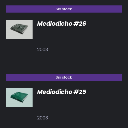
Sin stock
Mediodicho #26
DETALLES
2003
Sin stock
Mediodicho #25
DETALLES
2003