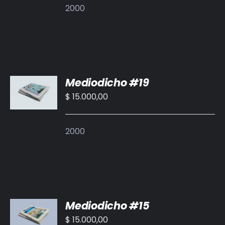
2000
AÑADIR
Mediodicho #19
AL
CARRITO
$
15.000,00
/
DETALLES
2000
AÑADIR
Mediodicho #15
AL
CARRITO
$
15.000,00