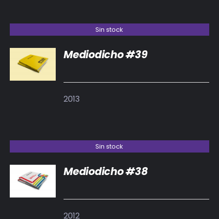
Sin stock
Mediodicho #39
DETALLES
2013
Sin stock
Mediodicho #38
DETALLES
2012