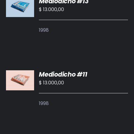
Mediodicho #13
AL
CARRITO
$
13.000,00
/
DETALLES
1998
AÑADIR
Mediodicho #11
AL
CARRITO
$
13.000,00
/
DETALLES
1998