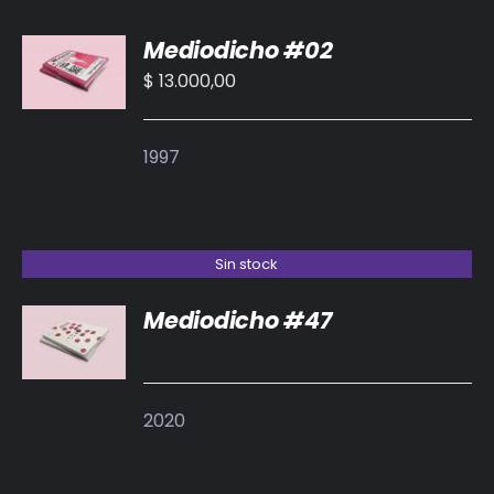
AÑADIR
Mediodicho #02
AL
CARRITO
$
13.000,00
/
DETALLES
1997
Sin stock
Mediodicho #47
DETALLES
2020