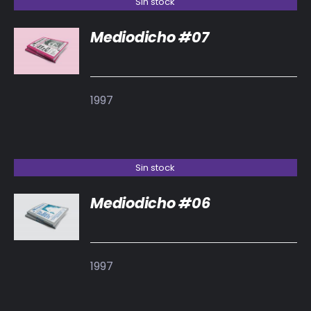
Sin stock
Mediodicho #07
DETALLES
1997
Sin stock
Mediodicho #06
DETALLES
1997