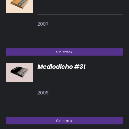
DETALLES
2007
Sin stock
Mediodicho #31
DETALLES
2006
Sin stock