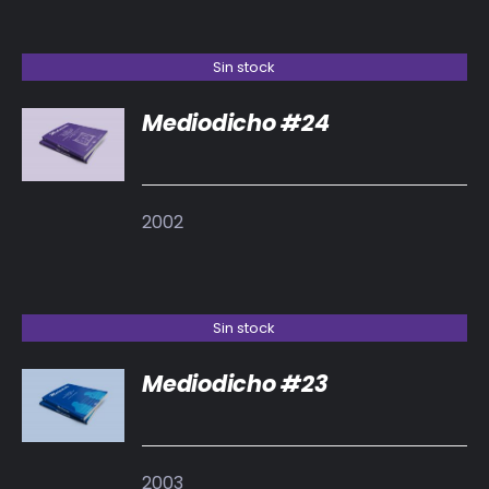
Sin stock
Mediodicho #24
DETALLES
2002
Sin stock
Mediodicho #23
DETALLES
2003