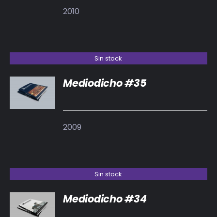
2010
Sin stock
Mediodicho #35
DETALLES
2009
Sin stock
Mediodicho #34
DETALLES