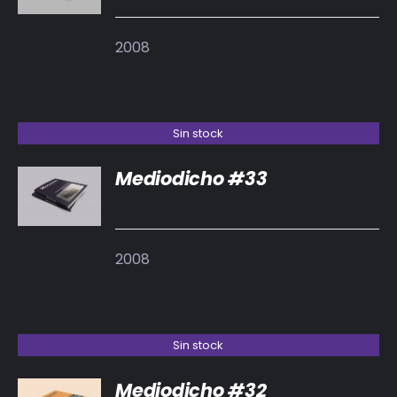
2008
Sin stock
Mediodicho #33
DETALLES
2008
Sin stock
Mediodicho #32