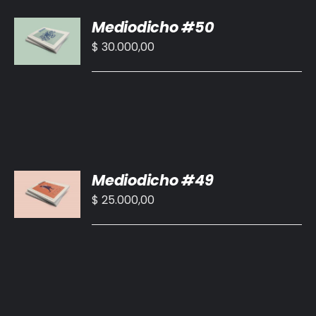
AÑADIR
Mediodicho #50
AL
CARRITO
$
30.000,00
/
DETALLES
AÑADIR
Mediodicho #49
AL
CARRITO
$
25.000,00
/
DETALLES
AÑADIR