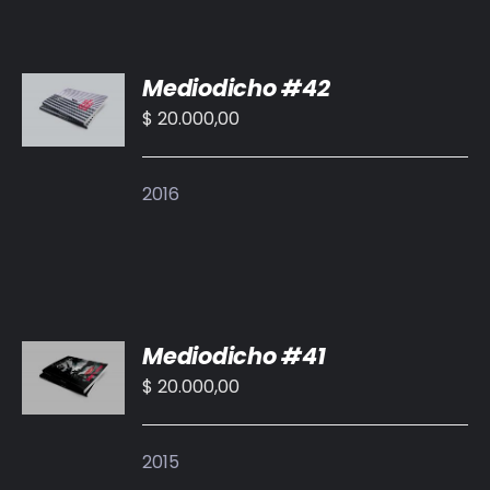
AÑADIR
Mediodicho #42
AL
CARRITO
$
20.000,00
/
DETALLES
2016
AÑADIR
Mediodicho #41
AL
CARRITO
$
20.000,00
/
DETALLES
2015