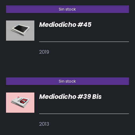
Sin stock
Mediodicho #45
DETALLES
2019
Sin stock
Mediodicho #39 Bis
DETALLES
2013