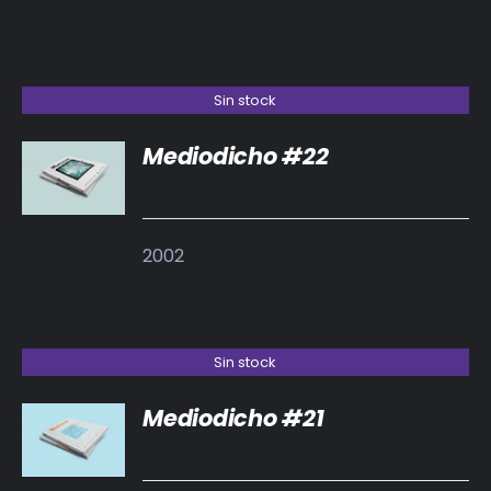
Sin stock
Mediodicho #22
DETALLES
2002
Sin stock
Mediodicho #21
DETALLES