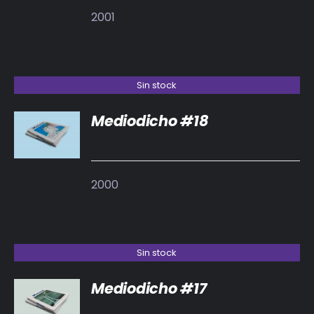
2001
Sin stock
Mediodicho #18
DETALLES
2000
Sin stock
Mediodicho #17
DETALLES