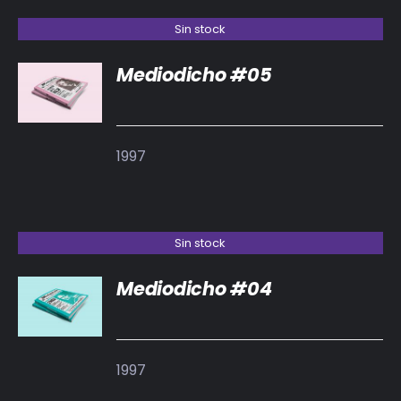
Sin stock
Mediodicho #05
DETALLES
1997
Sin stock
Mediodicho #04
DETALLES
1997