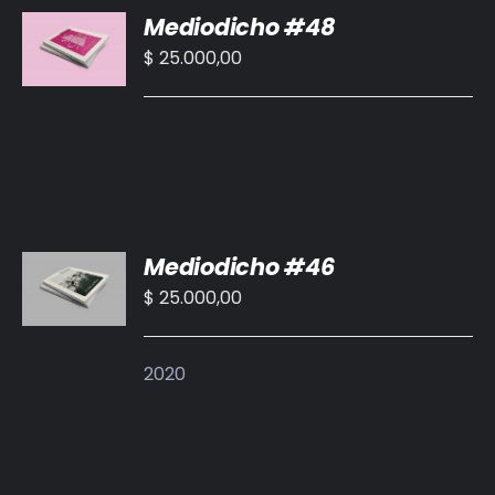
Mediodicho #48
AL
CARRITO
$
25.000,00
/
DETALLES
AÑADIR
Mediodicho #46
AL
CARRITO
$
25.000,00
/
DETALLES
2020