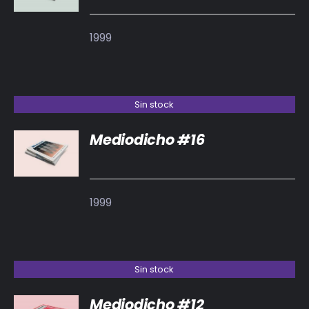
1999
Sin stock
Mediodicho #16
DETALLES
1999
Sin stock
Mediodicho #12