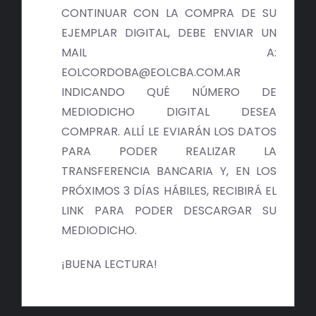
BIBLIOTECA
CONTINUAR CON LA COMPRA DE SU
EJEMPLAR DIGITAL, DEBE ENVIAR UN
RED EOL
MAIL A:
EOLCORDOBA@EOLCBA.COM.AR
MEDIODICHO
INDICANDO QUÉ NÚMERO DE
MEDIODICHO DIGITAL DESEA
ACTUALIDAD
COMPRAR. ALLÍ LE EVIARÁN LOS DATOS
PARA PODER REALIZAR LA
CONTACTO
TRANSFERENCIA BANCARIA Y, EN LOS
PRÓXIMOS 3 DÍAS HÁBILES, RECIBIRÁ EL
LINK PARA PODER DESCARGAR SU
MEDIODICHO.
¡BUENA LECTURA!