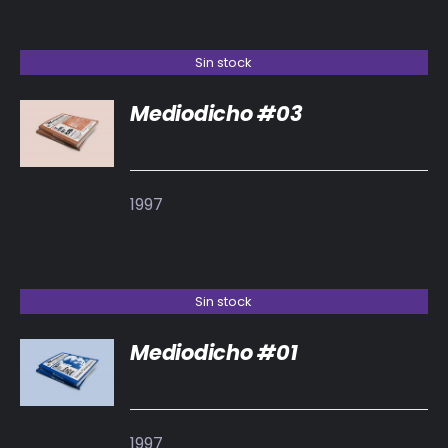
Sin stock
Mediodicho #03
DETALLES
1997
Sin stock
Mediodicho #01
DETALLES
1997