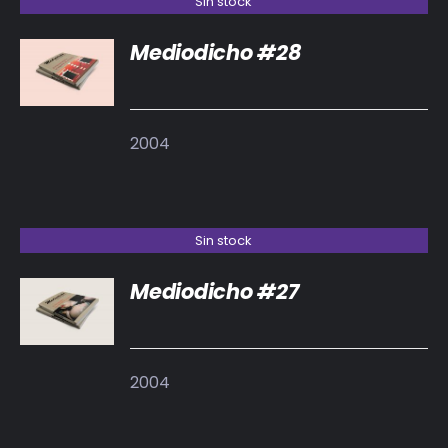
Sin stock
Mediodicho #28
DETALLES
2004
Sin stock
Mediodicho #27
DETALLES
2004