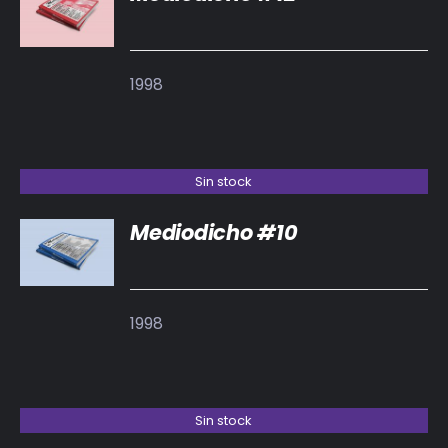
DETALLES
1998
Sin stock
Mediodicho #10
DETALLES
1998
Sin stock