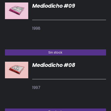
Mediodicho #09
DETALLES
1998
Sin stock
Mediodicho #08
DETALLES
1997