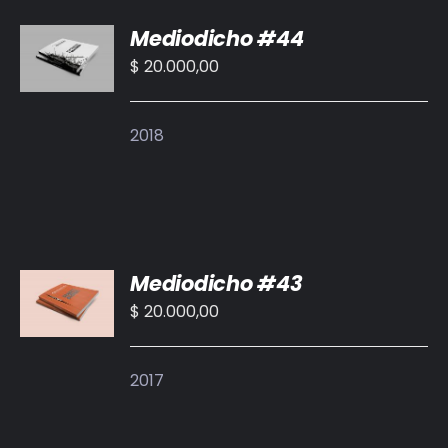
AÑADIR
Mediodicho #44
AL
CARRITO
$
20.000,00
/
DETALLES
2018
AÑADIR
Mediodicho #43
AL
CARRITO
$
20.000,00
/
DETALLES
2017