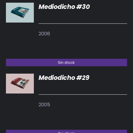
Mediodicho #30
DETALLES
2006
Sin stock
Mediodicho #29
DETALLES
2005