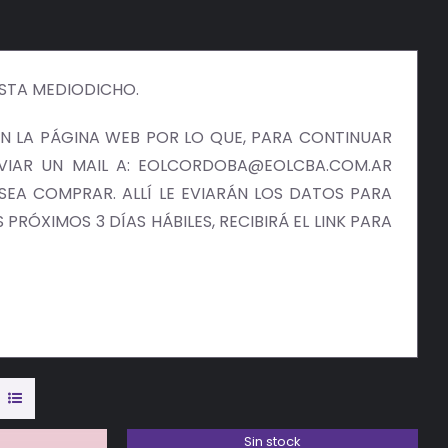
ISTA MEDIODICHO.
 LA PÁGINA WEB POR LO QUE, PARA CONTINUAR
NVIAR UN MAIL A: EOLCORDOBA@EOLCBA.COM.AR
EA COMPRAR. ALLÍ LE EVIARÁN LOS DATOS PARA
PRÓXIMOS 3 DÍAS HÁBILES, RECIBIRÁ EL LINK PARA
Sin stock