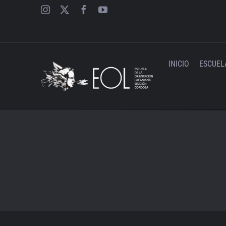
Saltar
al
contenido
INICIO
ESCUEL