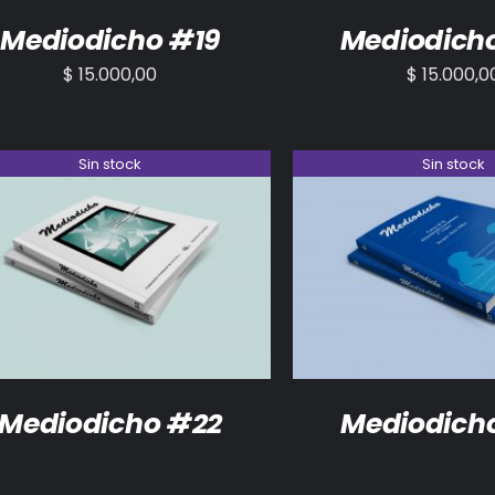
Mediodicho #19
Mediodich
$
15.000,00
$
15.000,0
Sin stock
Sin stock
DETALLES
DETALLES
Mediodicho #22
Mediodich