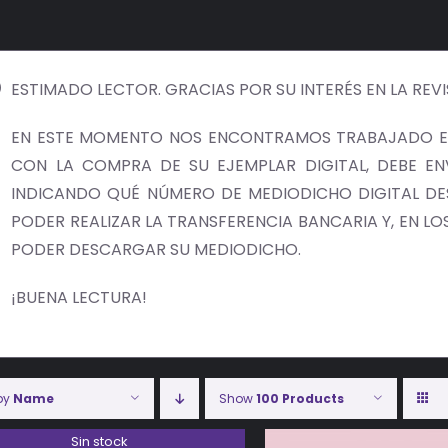
ESTIMADO LECTOR. GRACIAS POR SU INTERÉS EN LA REV
EN ESTE MOMENTO NOS ENCONTRAMOS TRABAJADO EN
CON LA COMPRA DE SU EJEMPLAR DIGITAL, DEBE E
INDICANDO QUÉ NÚMERO DE MEDIODICHO DIGITAL DES
PODER REALIZAR LA TRANSFERENCIA BANCARIA Y, EN LOS 
PODER DESCARGAR SU MEDIODICHO.
¡BUENA LECTURA!
 by
Name
Show
100 Products
Sin stock