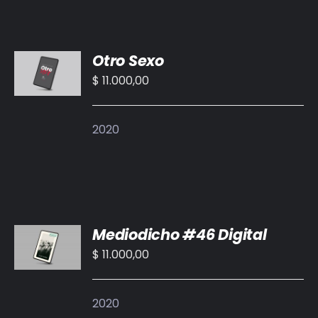
AÑADIR
Otro Sexo
AL
CARRITO
$
11.000,00
/
DETALLES
2020
AÑADIR
Mediodicho #46 Digital
AL
CARRITO
$
11.000,00
/
DETALLES
2020