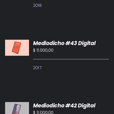
2018
AÑADIR
Mediodicho #43 Digital
AL
CARRITO
$
11.000,00
/
DETALLES
2017
AÑADIR
Mediodicho #42 Digital
AL
CARRITO
$
11.000,00