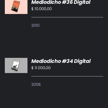
Mediodicho #36 Digital
AL
CARRITO
$
10.000,00
/
DETALLES
2010
AÑADIR
Mediodicho #34 Digital
AL
CARRITO
$
11.000,00
/
DETALLES
2008