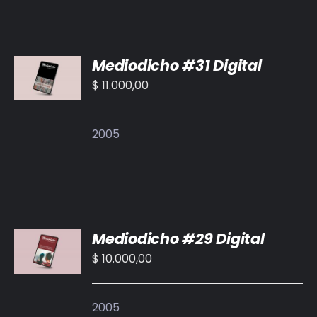
AÑADIR
Mediodicho #31 Digital
AL
CARRITO
$
11.000,00
/
DETALLES
2005
AÑADIR
Mediodicho #29 Digital
AL
CARRITO
$
10.000,00
/
DETALLES
2005