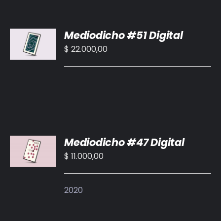
AÑADIR
Mediodicho #51 Digital
AL
CARRITO
$
22.000,00
/
DETALLES
AÑADIR
Mediodicho #47 Digital
AL
CARRITO
$
11.000,00
/
DETALLES
2020