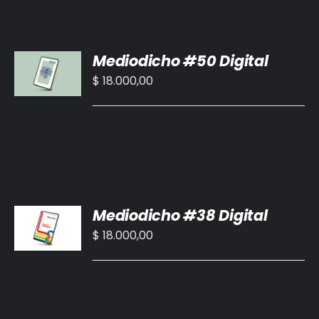
AÑADIR
Mediodicho #50 Digital
AL
CARRITO
$
18.000,00
/
DETALLES
AÑADIR
Mediodicho #38 Digital
AL
CARRITO
$
18.000,00
/
DETALLES