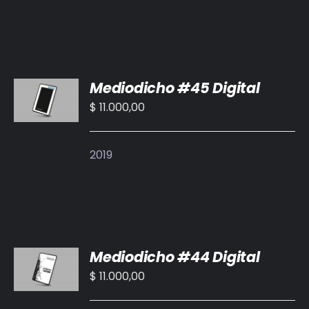
AÑADIR
Mediodicho #45 Digital
AL
CARRITO
$
11.000,00
/
DETALLES
2019
AÑADIR
Mediodicho #44 Digital
AL
CARRITO
$
11.000,00
/
DETALLES