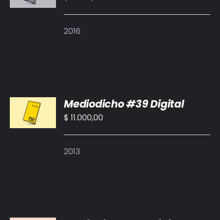
/
DETALLES
2016
AÑADIR
Mediodicho #39 Digital
AL
CARRITO
$
11.000,00
/
DETALLES
2013
AÑADIR