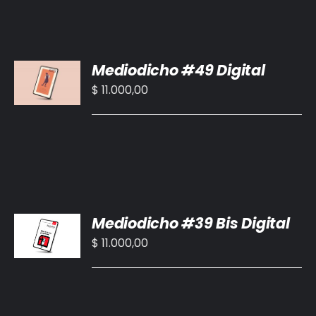
AÑADIR
Mediodicho #49 Digital
AL
CARRITO
$
11.000,00
/
DETALLES
AÑADIR
Mediodicho #39 Bis Digital
AL
CARRITO
$
11.000,00
/
DETALLES