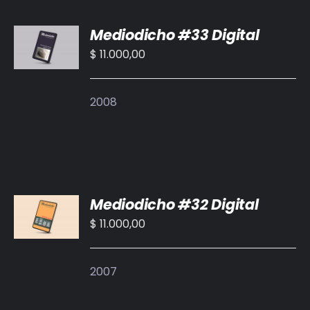
AÑADIR
Mediodicho #33 Digital
AL
CARRITO
$
11.000,00
/
DETALLES
2008
AÑADIR
Mediodicho #32 Digital
AL
CARRITO
$
11.000,00
/
DETALLES
2007