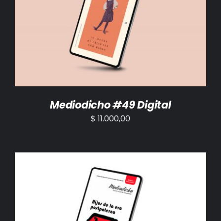
AÑADIR AL CARRITO
/
DETALLES
Mediodicho #49 Digital
$
11.000,00
AÑADIR AL CARRITO
/
DETALLES