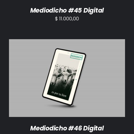
Mediodicho #45 Digital
$
11.000,00
AÑADIR AL CARRITO
/
DETALLES
Mediodicho #46 Digital