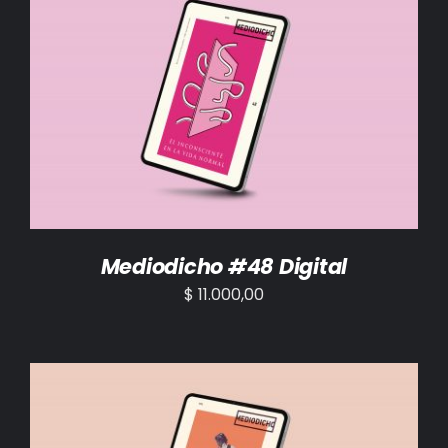
AÑADIR AL CARRITO
/
DETALLES
Mediodicho #48 Digital
$
11.000,00