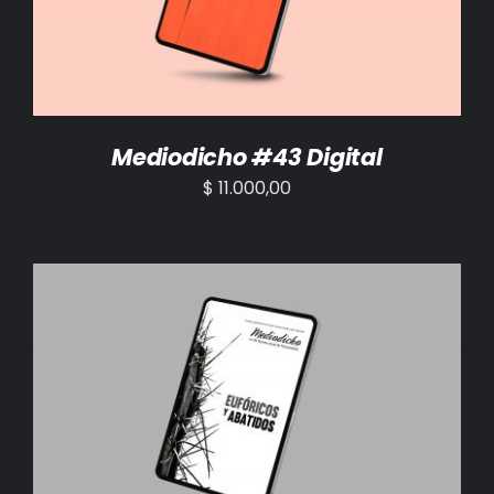
Mediodicho #43 Digital
$
11.000,00
AÑADIR AL CARRITO
/
DETALLES