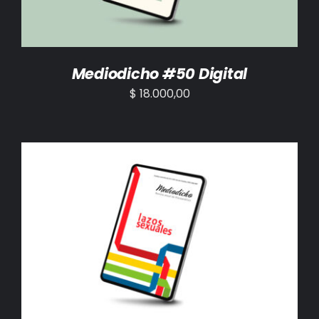
Mediodicho #50 Digital
$
18.000,00
AÑADIR AL CARRITO
/
DETALLES