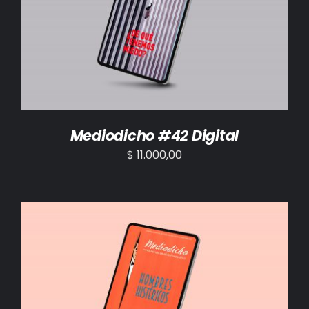
AÑADIR AL CARRITO
/
DETALLES
Mediodicho #42 Digital
$
11.000,00
AÑADIR AL CARRITO
/
DETALLES