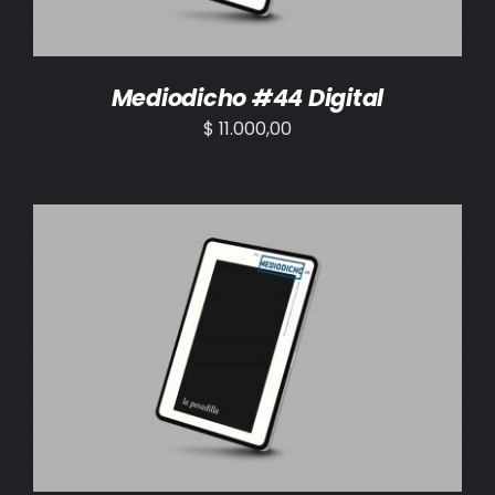
Mediodicho #44 Digital
$
11.000,00
AÑADIR AL CARRITO
/
DETALLES