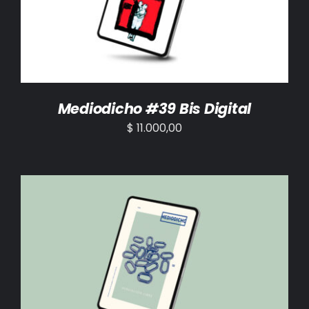
Mediodicho #39 Bis Digital
$
11.000,00
AÑADIR AL CARRITO
/
DETALLES