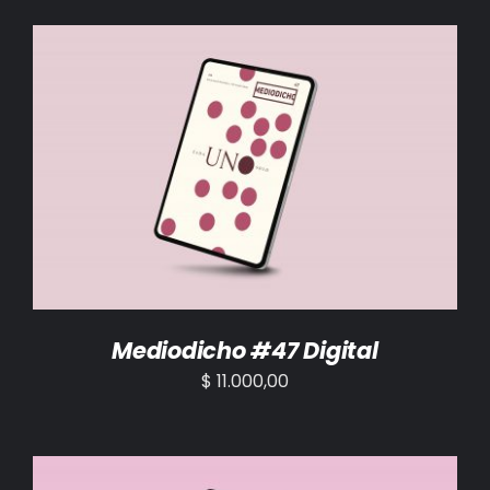
AÑADIR AL CARRITO
/
DETALLES
Mediodicho #47 Digital
$
11.000,00