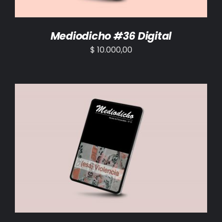
Mediodicho #36 Digital
$
10.000,00
AÑADIR AL CARRITO
/
DETALLES