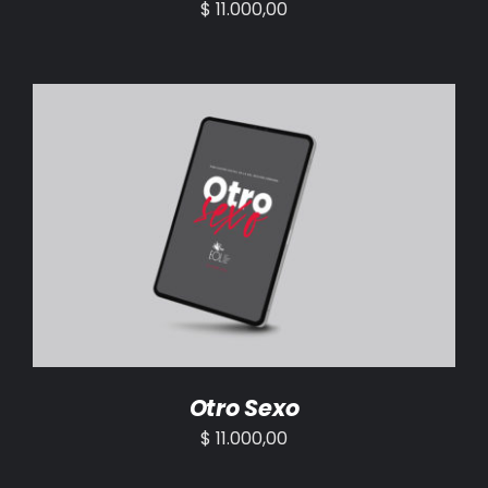
$
11.000,00
AÑADIR AL CARRITO
/
DETALLES
Otro Sexo
$
11.000,00