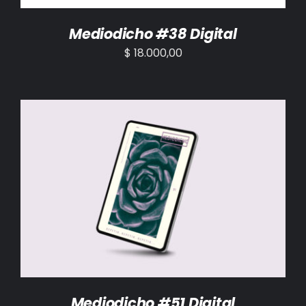
Mediodicho #38 Digital
$
18.000,00
AÑADIR AL CARRITO
/
DETALLES
Mediodicho #51 Digital