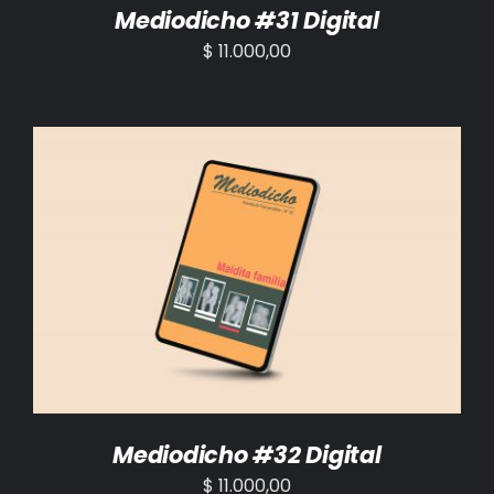
Mediodicho #31 Digital
$
11.000,00
AÑADIR AL CARRITO
/
DETALLES
Mediodicho #32 Digital
$
11.000,00