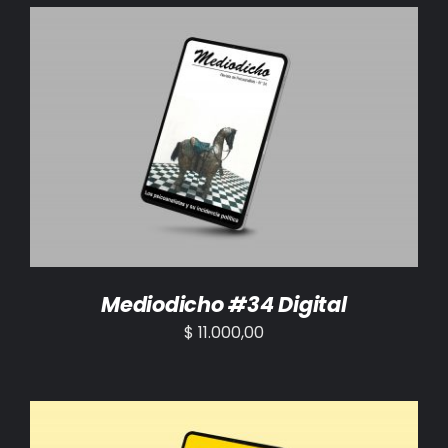
AÑADIR AL CARRITO
/
DETALLES
Mediodicho #34 Digital
$
11.000,00