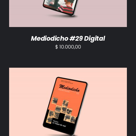
Mediodicho #29 Digital
$
10.000,00
AÑADIR AL CARRITO
/
DETALLES