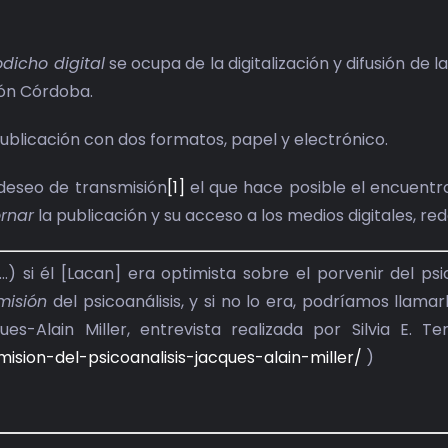
dicho digital
se ocupa de la digitalización y difusión de 
ón Córdoba.
ublicación con dos formatos, papel y electrónico.
 deseo de transmisión
[1]
el que hace posible el encuentro
rnar
la publicación y su acceso a los medios digitales, re
…) si él [Lacan] era optimista sobre el porvenir del p
misión
del psicoanálisis, y si no lo era, podríamos llama
ues-Alain Miller, entrevista realizada por Silvia E. 
mision-del-psicoanalisis-jacques-alain-miller/
)