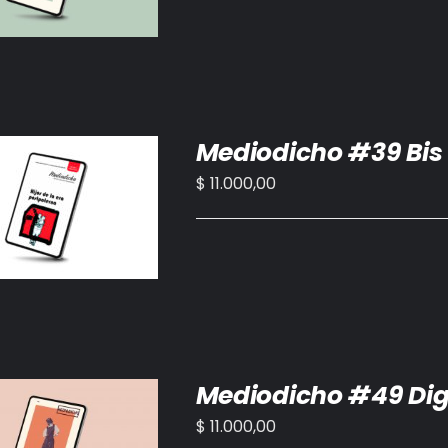
Mediodicho #39 Bis 
$
11.000,00
IR AL CARRITO
/
DETALLES
Mediodicho #49 Dig
$
11.000,00
IR AL CARRITO
/