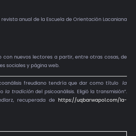
la revista anual de la Escuela de Orientación Lacaniana
 con nuevos lectores a partir, entre otras cosas, de
des sociales y página web.
sicoanálisis freudiano tendría que dar como título
la
rlo
la tradición
del psicoanálisis. Eligió la transmisión”.
Tendlarz, recuperada de
https://uqbarwapol.com/la-