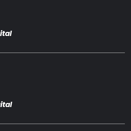
ital
ital