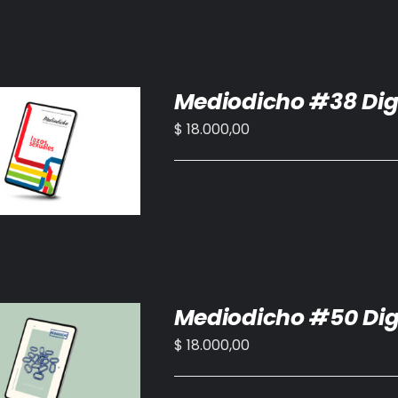
Mediodicho #38 Dig
$
18.000,00
IR AL CARRITO
/
DETALLES
Mediodicho #50 Dig
$
18.000,00
IR AL CARRITO
/
DETALLES