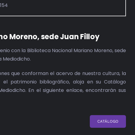
7154
no Moreno, sede Juan Filloy
nio con la Biblioteca Nacional Mariano Moreno, sede
ta Mediodicho.
iones que conforman el acervo de nuestra cultura, la
el patrimonio bibliográfico, aloja en su Catálogo
Mediodicho. En el siguiente enlace, encontrarán sus
CATÁLOGO