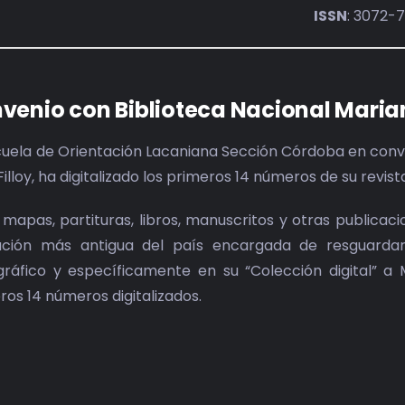
ISSN
: 3072-
venio con Biblioteca Nacional Maria
cuela de Orientación Lacaniana Sección Córdoba en conve
Filloy, ha digitalizado los primeros 14 números de su revis
 mapas, partituras, libros, manuscritos y otras publicac
tución más antigua del país encargada de resguardar 
ográfico y específicamente en su “Colección digital” a 
ros 14 números digitalizados.