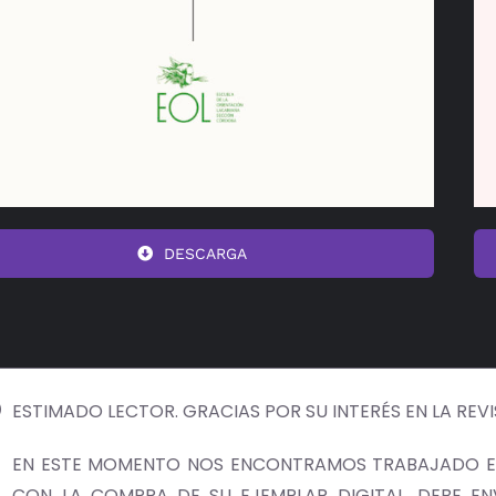
DESCARGA
ESTIMADO LECTOR. GRACIAS POR SU INTERÉS EN LA REV
EN ESTE MOMENTO NOS ENCONTRAMOS TRABAJADO EN
CON LA COMPRA DE SU EJEMPLAR DIGITAL, DEBE E