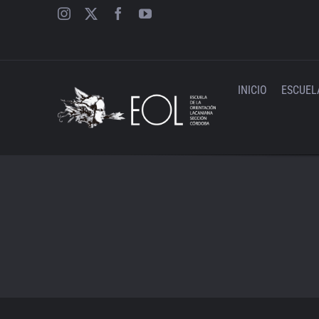
Saltar
al
contenido
INICIO
ESCUEL