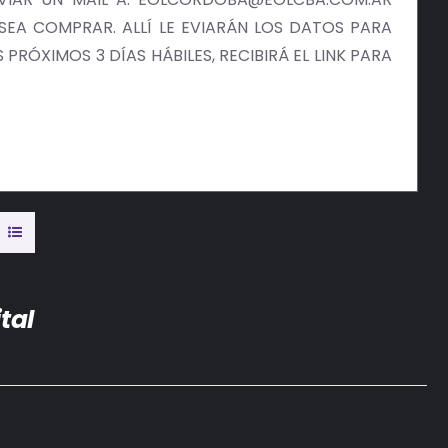
EA COMPRAR. ALLÍ LE EVIARÁN LOS DATOS PARA
PRÓXIMOS 3 DÍAS HÁBILES, RECIBIRÁ EL LINK PARA
tal