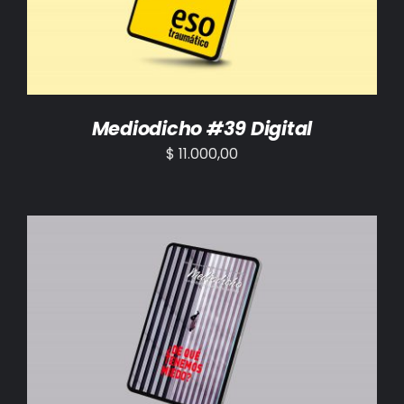
Mediodicho #39 Digital
$
11.000,00
AÑADIR AL CARRITO
/
DETALLES