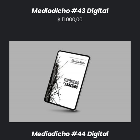
Mediodicho #43 Digital
$
11.000,00
AÑADIR AL CARRITO
/
DETALLES
Mediodicho #44 Digital