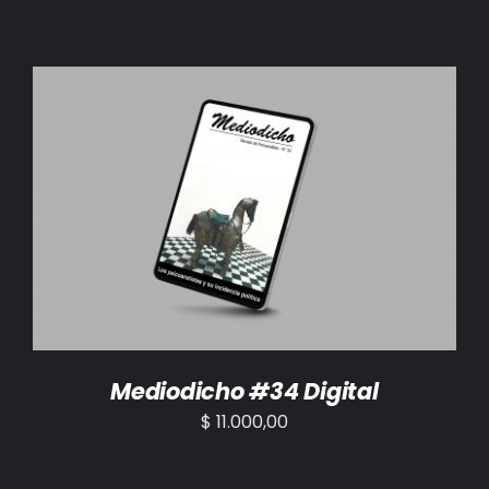
AÑADIR AL CARRITO
/
DETALLES
Mediodicho #34 Digital
$
11.000,00