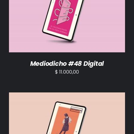
AÑADIR AL CARRITO
/
DETALLES
Mediodicho #48 Digital
$
11.000,00
AÑADIR AL CARRITO
/
DETALLES