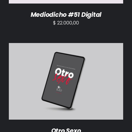
Mediodicho #51 Digital
$
22.000,00
AÑADIR AL CARRITO
/
DETALLES
Otro Sexo