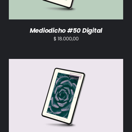
Mediodicho #50 Digital
$
18.000,00
AÑADIR AL CARRITO
/
DETALLES