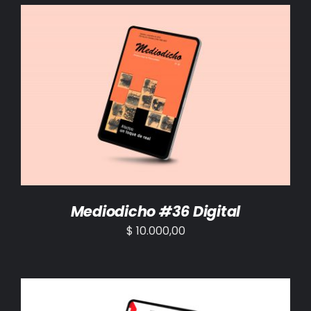
AÑADIR AL CARRITO
/
DETALLES
Mediodicho #36 Digital
$
10.000,00