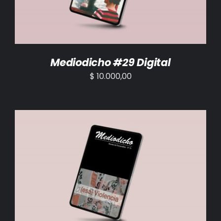
Mediodicho #29 Digital
$
10.000,00
AÑADIR AL CARRITO
/
DETALLES