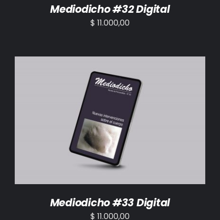
Mediodicho #32 Digital
$
11.000,00
AÑADIR AL CARRITO
/
DETALLES
Mediodicho #33 Digital
$
11.000,00