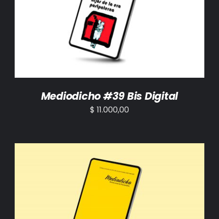
AÑADIR AL CARRITO
/
DETALLES
Mediodicho #39 Bis Digital
$
11.000,00
AÑADIR AL CARRITO
/
DETALLES