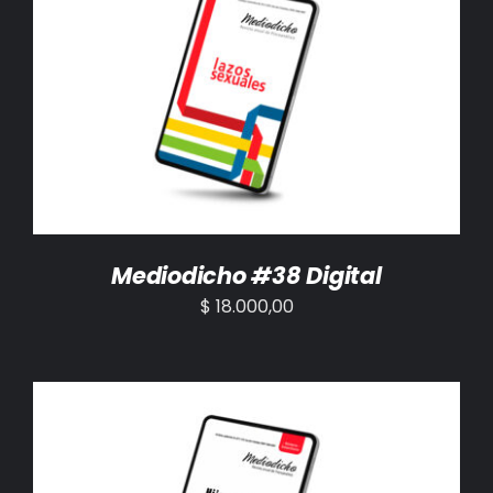
AÑADIR AL CARRITO
/
DETALLES
Mediodicho #38 Digital
$
18.000,00