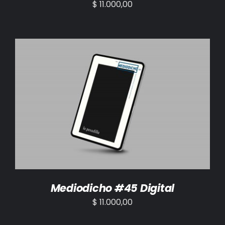
$
11.000,00
AÑADIR AL CARRITO
/
DETALLES
Mediodicho #45 Digital
$
11.000,00