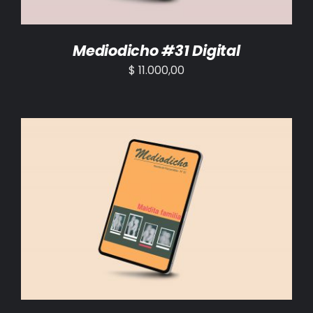
Mediodicho #31 Digital
$
11.000,00
AÑADIR AL CARRITO
/
DETALLES