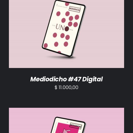
AÑADIR AL CARRITO
/
DETALLES
Mediodicho #47 Digital
$
11.000,00