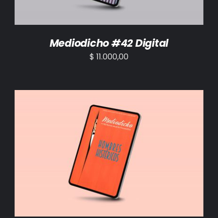
Mediodicho #42 Digital
$
11.000,00
AÑADIR AL CARRITO
/
DETALLES