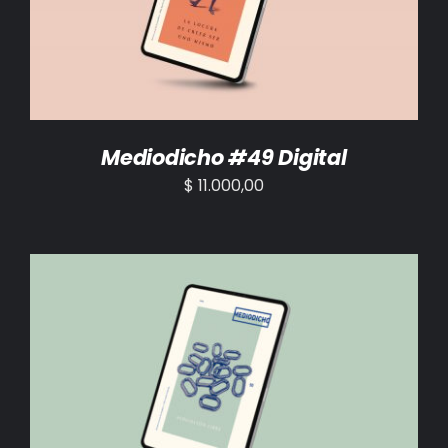
Mediodicho #49 Digital
$
11.000,00
AÑADIR AL CARRITO
/
DETALLES