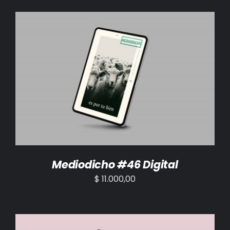
AÑADIR AL CARRITO
/
DETALLES
Mediodicho #46 Digital
$
11.000,00