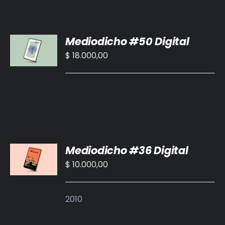
AÑADIR
Mediodicho #50 Digital
AL
CARRITO
$
18.000,00
/
DETALLES
AÑADIR
Mediodicho #36 Digital
AL
CARRITO
$
10.000,00
/
DETALLES
2010