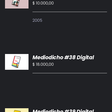
CARRITO
$
10.000,00
/
DETALLES
2005
AÑADIR
Mediodicho #38 Digital
AL
CARRITO
$
18.000,00
/
DETALLES
AÑADIR
Mediodicho #39 Digital
AL