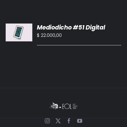
AÑADIR
Mediodicho #51 Digital
AL
CARRITO
$
22.000,00
/
DETALLES