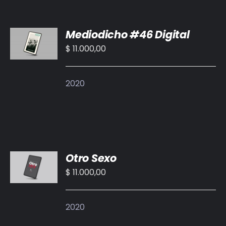
AÑADIR
Mediodicho #46 Digital
AL
CARRITO
$
11.000,00
/
DETALLES
2020
AÑADIR
Otro Sexo
AL
CARRITO
$
11.000,00
/
DETALLES
2020