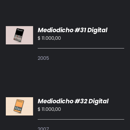
AÑADIR
Mediodicho #31 Digital
AL
CARRITO
$
11.000,00
/
DETALLES
2005
AÑADIR
Mediodicho #32 Digital
AL
CARRITO
$
11.000,00
/
DETALLES
2007