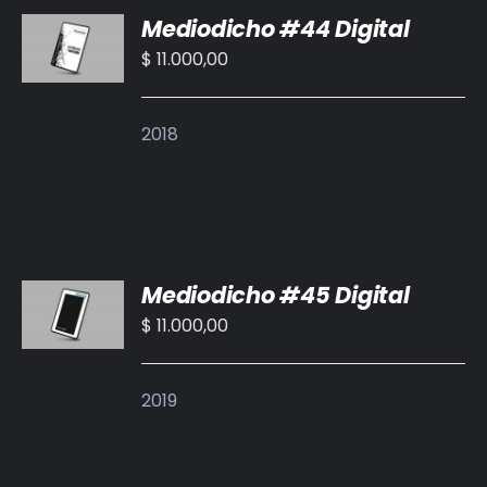
Mediodicho #44 Digital
AL
CARRITO
$
11.000,00
/
DETALLES
2018
AÑADIR
Mediodicho #45 Digital
AL
CARRITO
$
11.000,00
/
DETALLES
2019