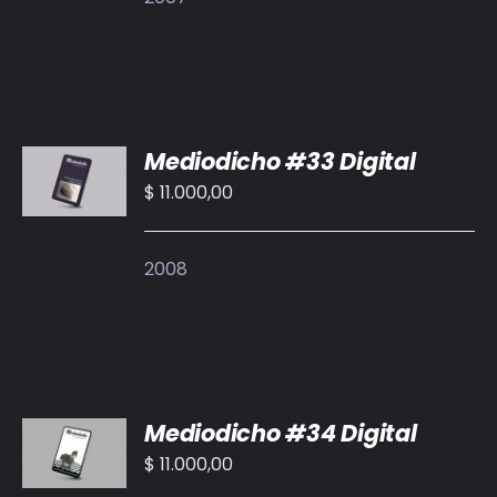
AÑADIR
Mediodicho #33 Digital
AL
CARRITO
$
11.000,00
/
DETALLES
2008
AÑADIR
Mediodicho #34 Digital
AL
CARRITO
$
11.000,00
/