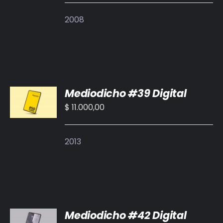
DETALLES
2008
AÑADIR
Mediodicho #39 Digital
AL
CARRITO
$
11.000,00
/
DETALLES
2013
AÑADIR
Mediodicho #42 Digital
AL