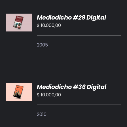
BIBLIOTECA
AÑADIR
Mediodicho #29 Digital
AL
RED EOL
CARRITO
$
10.000,00
/
MEDIODICHO
DETALLES
2005
ACTUALIDAD
CONTACTO
AÑADIR
Mediodicho #36 Digital
AL
CARRITO
$
10.000,00
/
DETALLES
2010