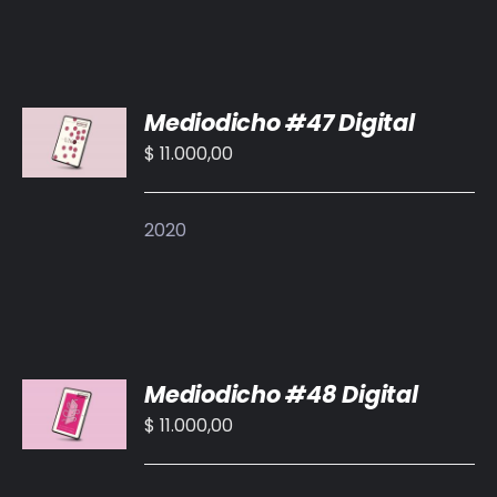
AÑADIR
Mediodicho #47 Digital
AL
CARRITO
$
11.000,00
/
DETALLES
2020
AÑADIR
Mediodicho #48 Digital
AL
CARRITO
$
11.000,00
/
DETALLES