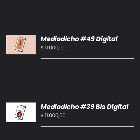
AÑADIR
Mediodicho #49 Digital
AL
CARRITO
$
11.000,00
/
DETALLES
AÑADIR
Mediodicho #39 Bis Digital
AL
CARRITO
$
11.000,00
/
DETALLES