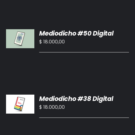
AÑADIR
Mediodicho #50 Digital
AL
CARRITO
$
18.000,00
/
DETALLES
AÑADIR
Mediodicho #38 Digital
AL
CARRITO
$
18.000,00
/
DETALLES