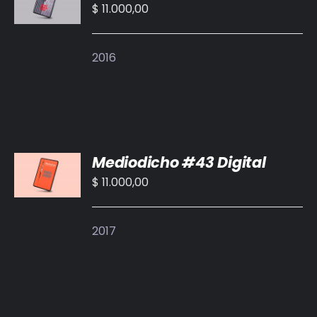
CARRITO
$
11.000,00
/
DETALLES
2016
AÑADIR
Mediodicho #43 Digital
AL
CARRITO
$
11.000,00
/
DETALLES
2017
AÑADIR