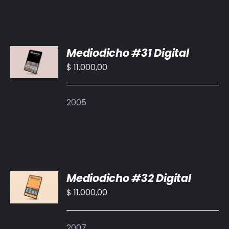
AÑADIR
Mediodicho #31 Digital
AL
CARRITO
$
11.000,00
/
DETALLES
2005
AÑADIR
Mediodicho #32 Digital
AL
CARRITO
$
11.000,00
/
DETALLES
2007