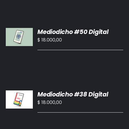
AÑADIR
Mediodicho #50 Digital
AL
CARRITO
$
18.000,00
/
DETALLES
AÑADIR
Mediodicho #38 Digital
AL
CARRITO
$
18.000,00
/
DETALLES