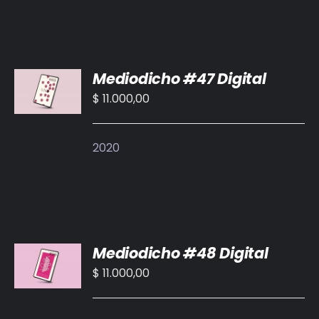
AÑADIR
Mediodicho #47 Digital
AL
CARRITO
$
11.000,00
/
DETALLES
2020
AÑADIR
Mediodicho #48 Digital
AL
CARRITO
$
11.000,00
/
DETALLES