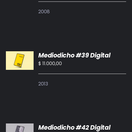
DETALLES
2008
AÑADIR
Mediodicho #39 Digital
AL
CARRITO
$
11.000,00
/
DETALLES
2013
AÑADIR
Mediodicho #42 Digital
AL