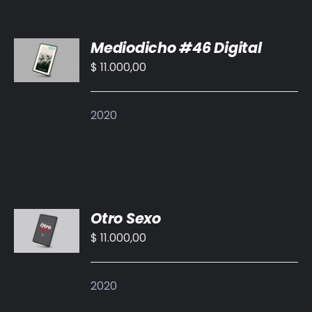
AÑADIR
Mediodicho #46 Digital
AL
CARRITO
$
11.000,00
/
DETALLES
2020
AÑADIR
Otro Sexo
AL
CARRITO
$
11.000,00
/
DETALLES
2020