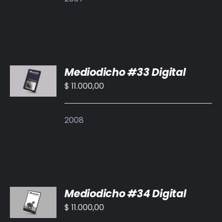
AÑADIR
Mediodicho #33 Digital
AL
CARRITO
$
11.000,00
/
DETALLES
2008
AÑADIR
Mediodicho #34 Digital
AL
CARRITO
$
11.000,00
/