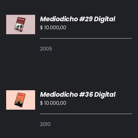
BIBLIOTECA
AÑADIR
Mediodicho #29 Digital
AL
RED EOL
CARRITO
$
10.000,00
/
MEDIODICHO
DETALLES
2005
ACTUALIDAD
CONTACTO
AÑADIR
Mediodicho #36 Digital
AL
CARRITO
$
10.000,00
/
DETALLES
2010