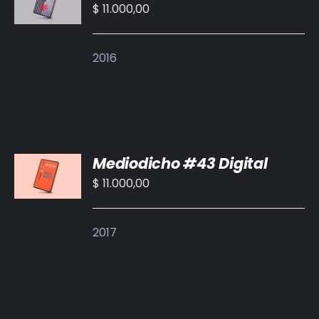
CARRITO
$
11.000,00
/
DETALLES
2016
AÑADIR
Mediodicho #43 Digital
AL
CARRITO
$
11.000,00
/
DETALLES
2017
AÑADIR