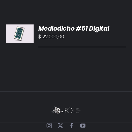
AÑADIR
Mediodicho #51 Digital
AL
CARRITO
$
22.000,00
/
DETALLES