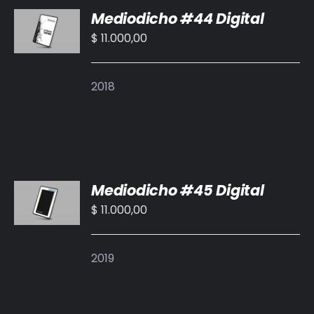
Mediodicho #44 Digital
AL
CARRITO
$
11.000,00
/
DETALLES
2018
AÑADIR
Mediodicho #45 Digital
AL
CARRITO
$
11.000,00
/
DETALLES
2019