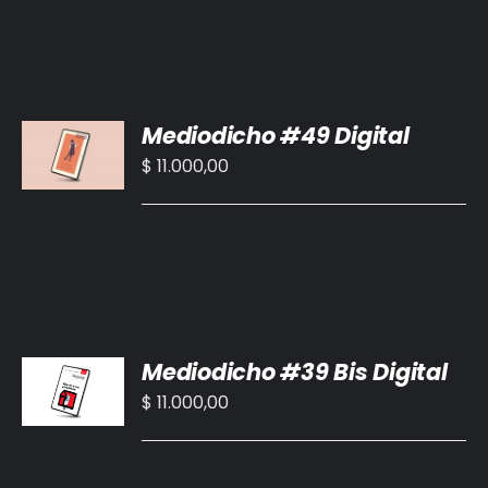
AÑADIR
Mediodicho #49 Digital
AL
CARRITO
$
11.000,00
/
DETALLES
AÑADIR
Mediodicho #39 Bis Digital
AL
CARRITO
$
11.000,00
/
DETALLES