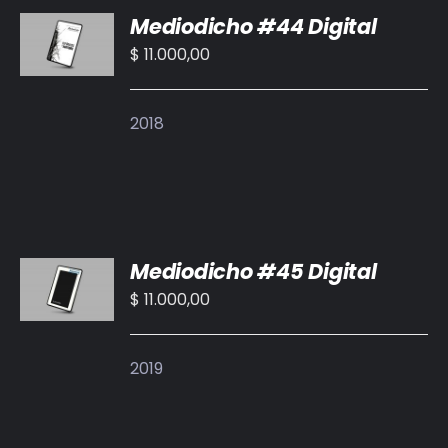
Mediodicho #44 Digital
AL
CARRITO
$
11.000,00
/
DETALLES
2018
AÑADIR
Mediodicho #45 Digital
AL
CARRITO
$
11.000,00
/
DETALLES
2019