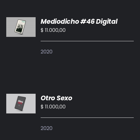
AÑADIR
Mediodicho #46 Digital
AL
CARRITO
$
11.000,00
/
DETALLES
2020
AÑADIR
Otro Sexo
AL
CARRITO
$
11.000,00
/
DETALLES
2020