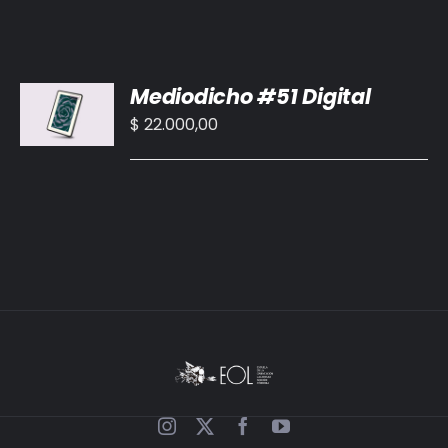
AÑADIR
Mediodicho #51 Digital
AL
CARRITO
$
22.000,00
/
DETALLES