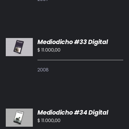
AÑADIR
Mediodicho #33 Digital
AL
CARRITO
$
11.000,00
/
DETALLES
2008
AÑADIR
Mediodicho #34 Digital
AL
CARRITO
$
11.000,00
/