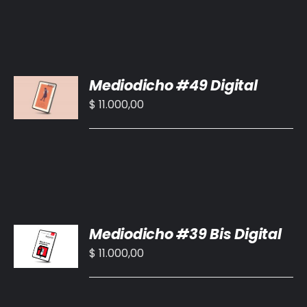
AÑADIR
Mediodicho #49 Digital
AL
CARRITO
$
11.000,00
/
DETALLES
AÑADIR
Mediodicho #39 Bis Digital
AL
CARRITO
$
11.000,00
/
DETALLES