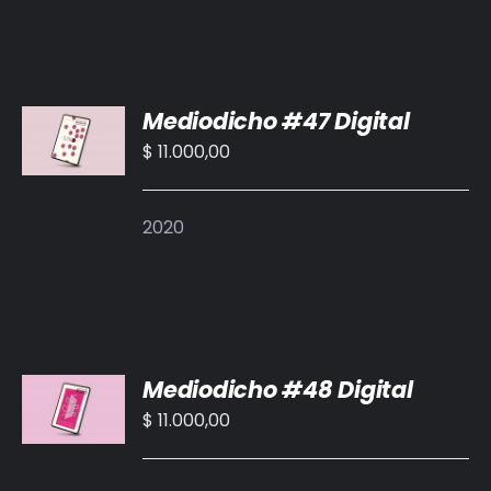
AÑADIR
Mediodicho #47 Digital
AL
CARRITO
$
11.000,00
/
DETALLES
2020
AÑADIR
Mediodicho #48 Digital
AL
CARRITO
$
11.000,00
/
DETALLES