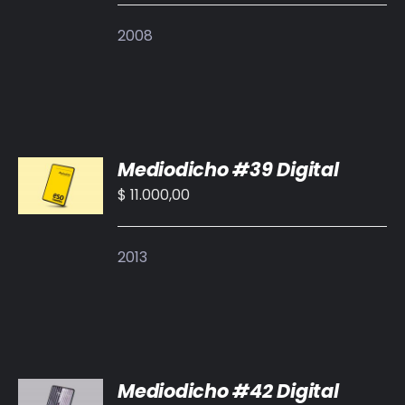
DETALLES
2008
AÑADIR
Mediodicho #39 Digital
AL
CARRITO
$
11.000,00
/
DETALLES
2013
AÑADIR
Mediodicho #42 Digital
AL