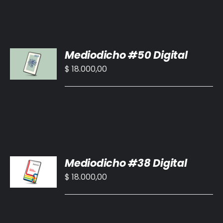
AÑADIR
Mediodicho #50 Digital
AL
CARRITO
$
18.000,00
/
DETALLES
AÑADIR
Mediodicho #38 Digital
AL
CARRITO
$
18.000,00
/
DETALLES