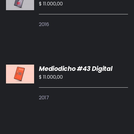
CARRITO
$
11.000,00
/
DETALLES
2016
AÑADIR
Mediodicho #43 Digital
AL
CARRITO
$
11.000,00
/
DETALLES
2017
AÑADIR