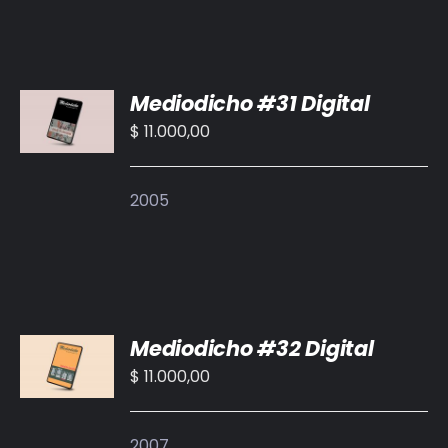
AÑADIR
Mediodicho #31 Digital
AL
CARRITO
$
11.000,00
/
DETALLES
2005
AÑADIR
Mediodicho #32 Digital
AL
CARRITO
$
11.000,00
/
DETALLES
2007