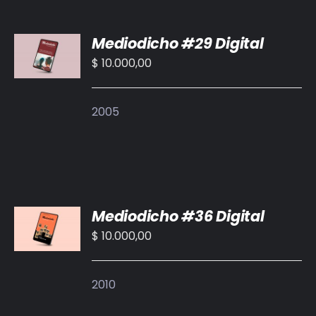
BIBLIOTECA
AÑADIR
Mediodicho #29 Digital
AL
RED EOL
CARRITO
$
10.000,00
/
MEDIODICHO
DETALLES
2005
ACTUALIDAD
CONTACTO
AÑADIR
Mediodicho #36 Digital
AL
CARRITO
$
10.000,00
/
DETALLES
2010