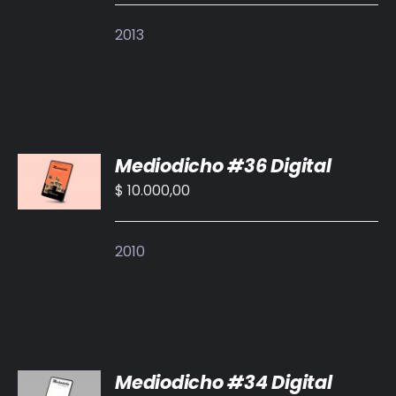
DETALLES
2013
AÑADIR
Mediodicho #36 Digital
AL
CARRITO
$
10.000,00
/
DETALLES
2010
AÑADIR
Mediodicho #34 Digital
AL