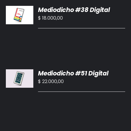
AÑADIR
Mediodicho #38 Digital
AL
CARRITO
$
18.000,00
/
DETALLES
AÑADIR
Mediodicho #51 Digital
AL
CARRITO
$
22.000,00
/
DETALLES
AÑADIR