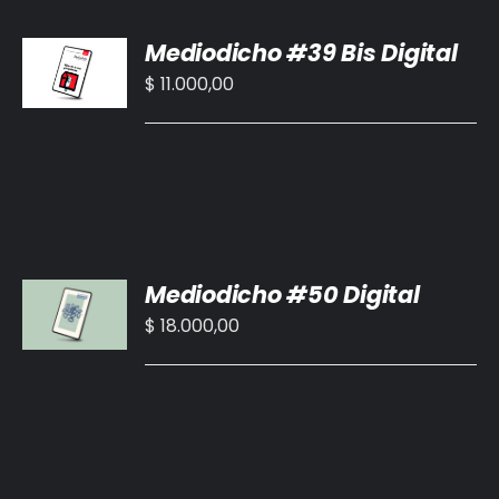
AÑADIR
Mediodicho #39 Bis Digital
AL
CARRITO
$
11.000,00
/
DETALLES
AÑADIR
Mediodicho #50 Digital
AL
CARRITO
$
18.000,00
/
DETALLES