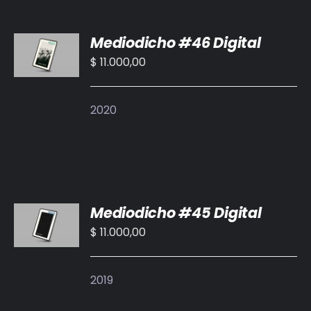
AÑADIR
Mediodicho #46 Digital
AL
CARRITO
$
11.000,00
/
DETALLES
2020
AÑADIR
Mediodicho #45 Digital
AL
CARRITO
$
11.000,00
/
DETALLES
2019