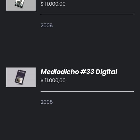
CARRITO
$
11.000,00
/
DETALLES
2008
AÑADIR
Mediodicho #33 Digital
AL
CARRITO
$
11.000,00
/
DETALLES
2008
AÑADIR