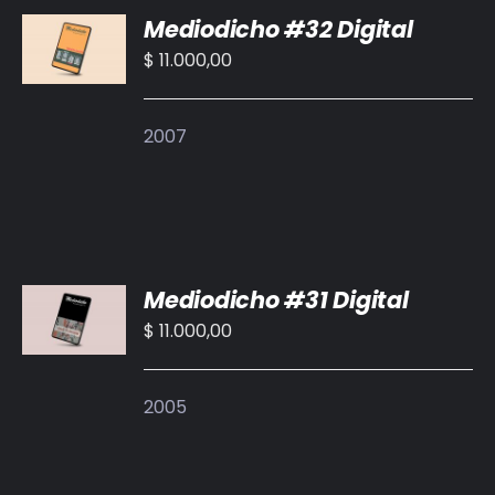
Mediodicho #32 Digital
AL
CARRITO
$
11.000,00
/
DETALLES
2007
AÑADIR
Mediodicho #31 Digital
AL
CARRITO
$
11.000,00
/
DETALLES
2005