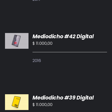
AÑADIR
Mediodicho #42 Digital
AL
CARRITO
$
11.000,00
/
DETALLES
2016
AÑADIR
Mediodicho #39 Digital
AL
CARRITO
$
11.000,00
/