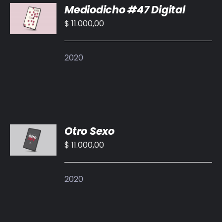
Mediodicho #47 Digital
AL
CARRITO
$
11.000,00
/
DETALLES
2020
AÑADIR
Otro Sexo
AL
CARRITO
$
11.000,00
/
DETALLES
2020