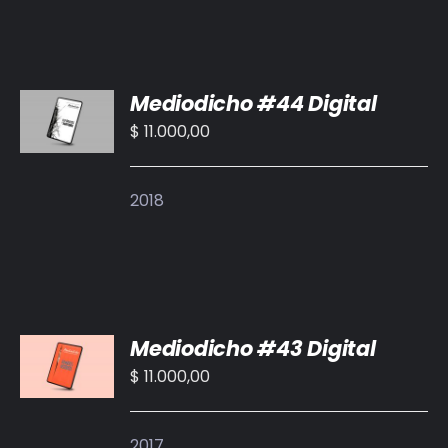
AÑADIR
Mediodicho #44 Digital
AL
CARRITO
$
11.000,00
/
DETALLES
2018
AÑADIR
Mediodicho #43 Digital
AL
CARRITO
$
11.000,00
/
DETALLES
2017