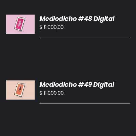
BIBLIOTECA
AÑADIR
Mediodicho #48 Digital
AL
RED EOL
CARRITO
$
11.000,00
/
MEDIODICHO
DETALLES
ACTUALIDAD
CONTACTO
AÑADIR
Mediodicho #49 Digital
AL
CARRITO
$
11.000,00
/
DETALLES