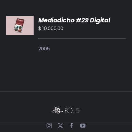
AÑADIR
Mediodicho #29 Digital
AL
CARRITO
$
10.000,00
/
DETALLES
2005