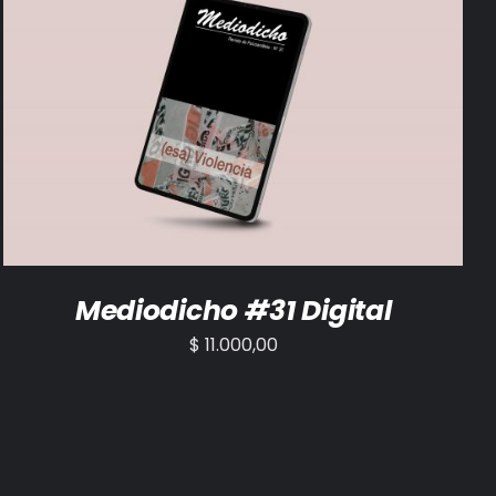
AÑADIR AL CARRITO
/
DETALLES
Mediodicho #31 Digital
$
11.000,00