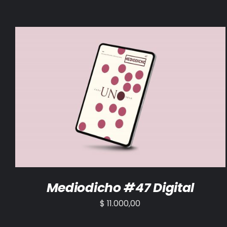
AÑADIR AL CARRITO
/
DETALLES
Mediodicho #47 Digital
$
11.000,00