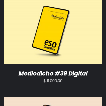
AÑADIR AL CARRITO
/
DETALLES
Mediodicho #39 Digital
$
11.000,00