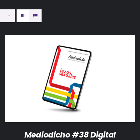
AÑADIR AL CARRITO
/
DETALLES
Mediodicho #38 Digital