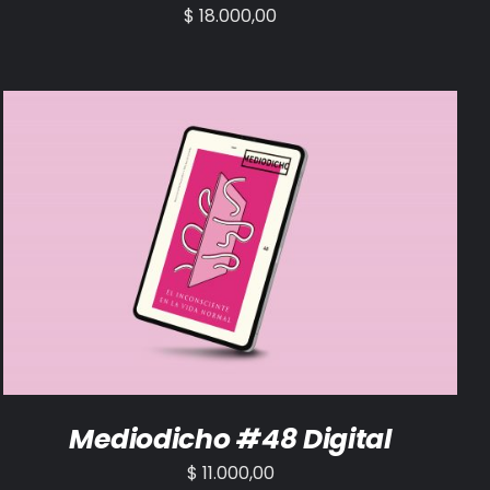
$
18.000,00
AÑADIR AL CARRITO
/
DETALLES
Mediodicho #48 Digital
$
11.000,00