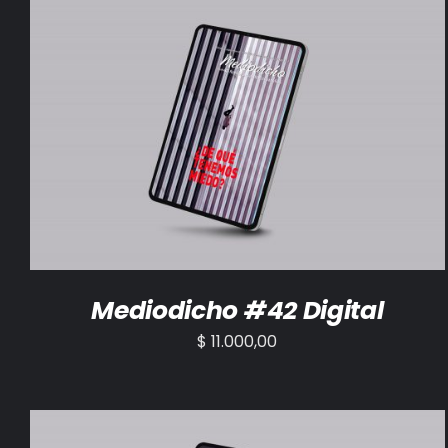
AÑADIR AL CARRITO
/
DETALLES
Mediodicho #42 Digital
$
11.000,00