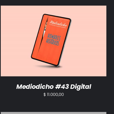
AÑADIR AL CARRITO
/
DETALLES
Mediodicho #43 Digital
$
11.000,00