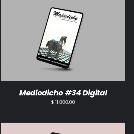
AÑADIR AL CARRITO
/
DETALLES
Mediodicho #34 Digital
$
11.000,00