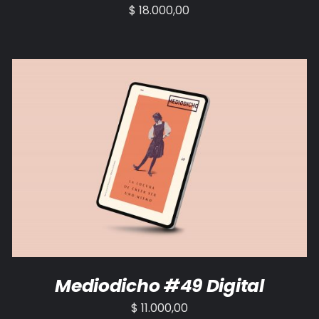
$
18.000,00
AÑADIR AL CARRITO
/
DETALLES
Mediodicho #49 Digital
$
11.000,00