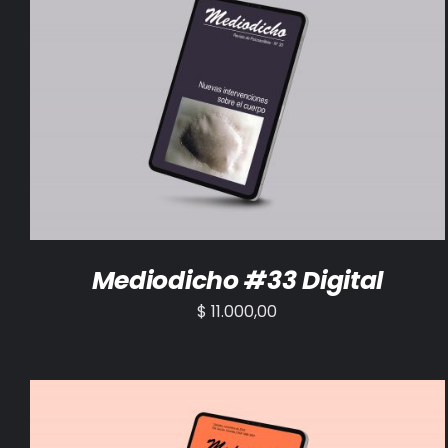
AÑADIR AL CARRITO
/
DETALLES
Mediodicho #33 Digital
$
11.000,00