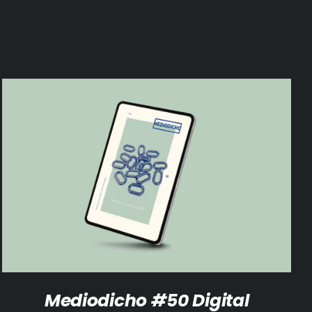
AÑADIR AL CARRITO
/
DETALLES
Mediodicho #50 Digital