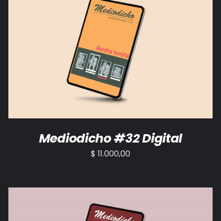
AÑADIR AL CARRITO
/
DETALLES
Mediodicho #32 Digital
$
11.000,00