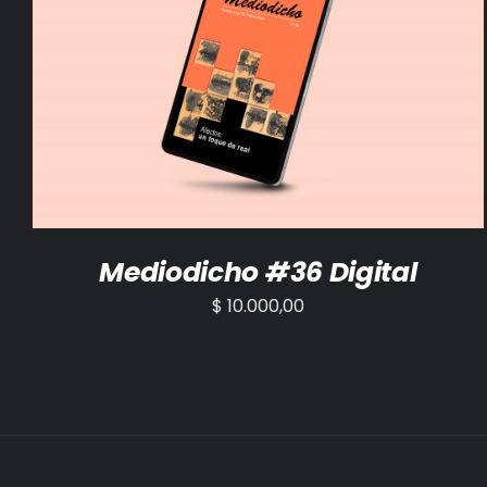
AÑADIR AL CARRITO
/
DETALLES
Mediodicho #36 Digital
$
10.000,00