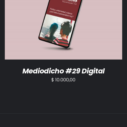
AÑADIR AL CARRITO
/
DETALLES
Mediodicho #29 Digital
$
10.000,00