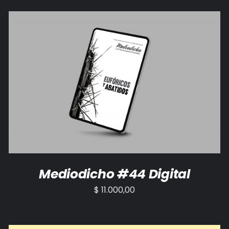
AÑADIR AL CARRITO
/
DETALLES
Mediodicho #44 Digital
$
11.000,00