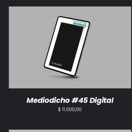
AÑADIR AL CARRITO
/
DETALLES
Mediodicho #45 Digital
$
11.000,00