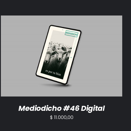
AÑADIR AL CARRITO
/
DETALLES
Mediodicho #46 Digital
$
11.000,00