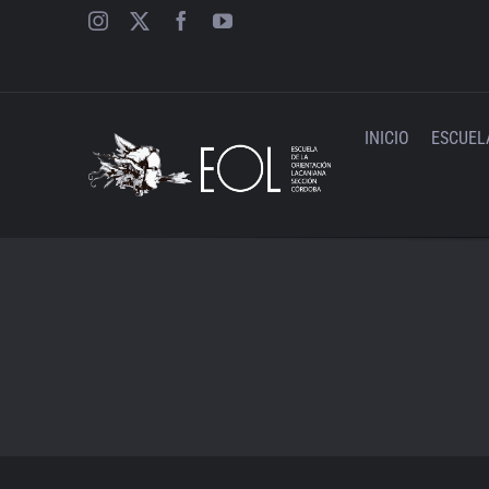
Saltar
al
contenido
INICIO
ESCUEL