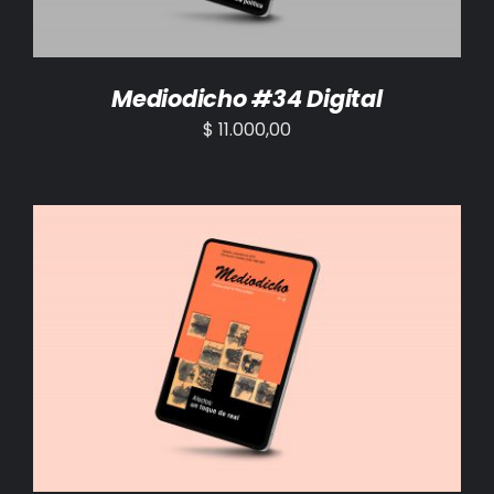
Mediodicho #34 Digital
$
11.000,00
AÑADIR AL CARRITO
/
DETALLES