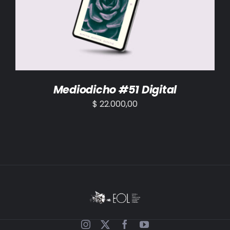
AÑADIR AL CARRITO
/
DETALLES
Mediodicho #51 Digital
$
22.000,00