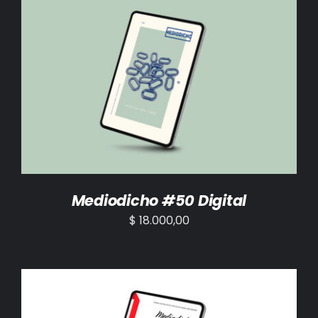
AÑADIR AL CARRITO
/
DETALLES
Mediodicho #50 Digital
$
18.000,00