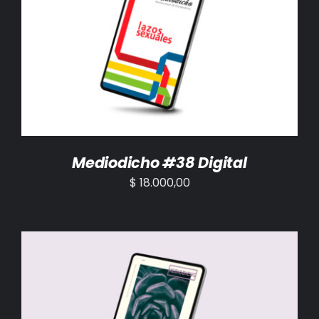
AÑADIR AL CARRITO
/
DETALLES
Mediodicho #38 Digital
$
18.000,00