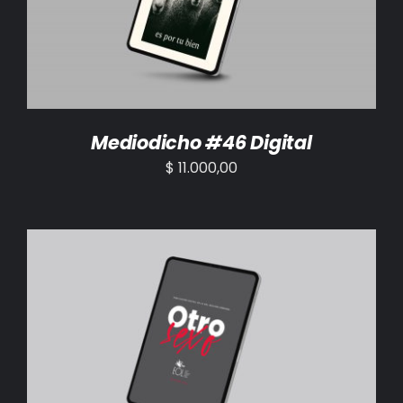
Mediodicho #46 Digital
$
11.000,00
AÑADIR AL CARRITO
/
DETALLES