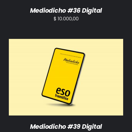
Mediodicho #36 Digital
$
10.000,00
AÑADIR AL CARRITO
/
DETALLES
Mediodicho #39 Digital