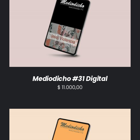
AÑADIR AL CARRITO
/
DETALLES
Mediodicho #31 Digital
$
11.000,00