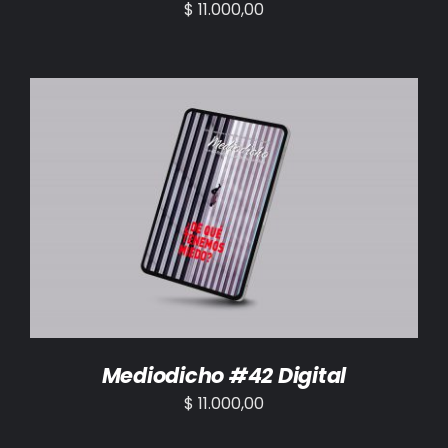
$
11.000,00
AÑADIR AL CARRITO
/
DETALLES
Mediodicho #42 Digital
$
11.000,00