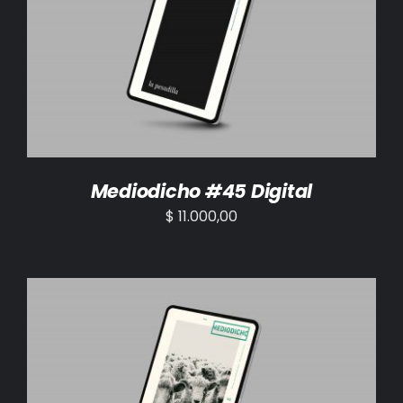
AÑADIR AL CARRITO
/
DETALLES
Mediodicho #45 Digital
$
11.000,00
AÑADIR AL CARRITO
/
DETALLES