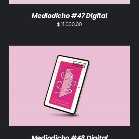
Mediodicho #47 Digital
$
11.000,00
AÑADIR AL CARRITO
/
DETALLES
Mediodicho #48 Digital