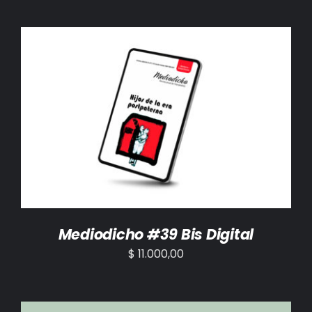
AÑADIR AL CARRITO
/
DETALLES
Mediodicho #39 Bis Digital
$
11.000,00