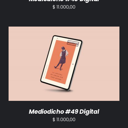
$
11.000,00
AÑADIR AL CARRITO
/
DETALLES
Mediodicho #49 Digital
$
11.000,00