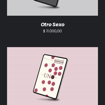
Otro Sexo
$
11.000,00
AÑADIR AL CARRITO
/
DETALLES