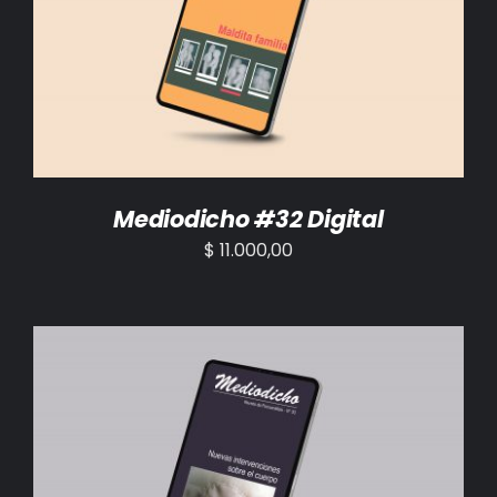
AÑADIR AL CARRITO
/
DETALLES
Mediodicho #32 Digital
$
11.000,00
AÑADIR AL CARRITO
/
DETALLES