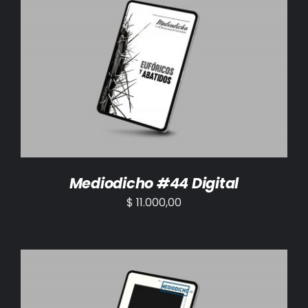
AÑADIR AL CARRITO
/
DETALLES
Mediodicho #44 Digital
$
11.000,00