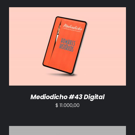
AÑADIR AL CARRITO
/
DETALLES
Mediodicho #43 Digital
$
11.000,00