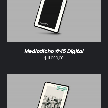
AÑADIR AL CARRITO
/
DETALLES
Mediodicho #45 Digital
$
11.000,00
AÑADIR AL CARRITO
/
DETALLES