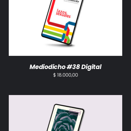
AÑADIR AL CARRITO
/
DETALLES
Mediodicho #38 Digital
$
18.000,00