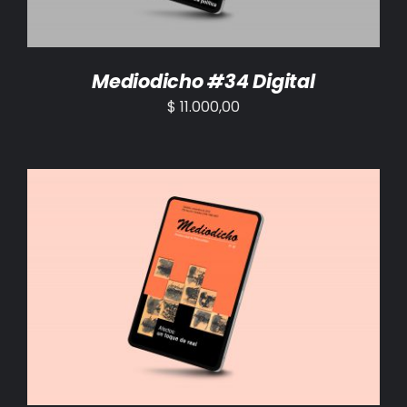
Mediodicho #34 Digital
$
11.000,00
AÑADIR AL CARRITO
/
DETALLES