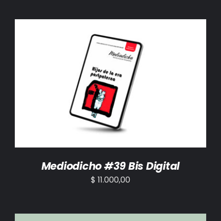
AÑADIR AL CARRITO
/
DETALLES
Mediodicho #39 Bis Digital
$
11.000,00