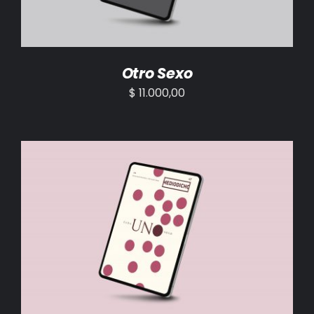
Otro Sexo
$
11.000,00
AÑADIR AL CARRITO
/
DETALLES