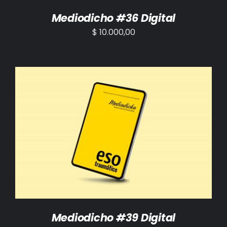
Mediodicho #36 Digital
$
10.000,00
AÑADIR AL CARRITO
/
DETALLES
Mediodicho #39 Digital