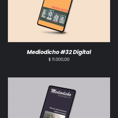
AÑADIR AL CARRITO
/
DETALLES
Mediodicho #32 Digital
$
11.000,00
AÑADIR AL CARRITO
/
DETALLES