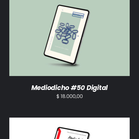
AÑADIR AL CARRITO
/
DETALLES
Mediodicho #50 Digital
$
18.000,00