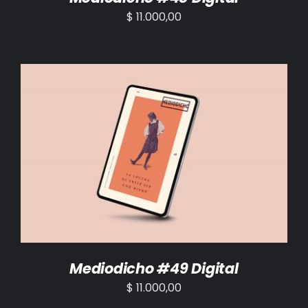
$
11.000,00
AÑADIR AL CARRITO
/
DETALLES
Mediodicho #49 Digital
$
11.000,00