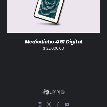
AÑADIR AL CARRITO
/
DETALLES
Mediodicho #51 Digital
$
22.000,00