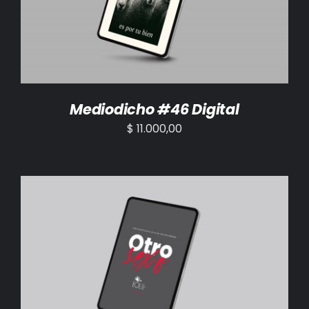
Mediodicho #46 Digital
$
11.000,00
AÑADIR AL CARRITO
/
DETALLES