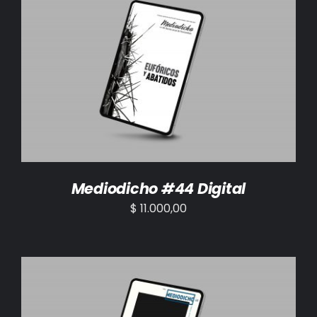
AÑADIR AL CARRITO
/
DETALLES
Mediodicho #44 Digital
$
11.000,00