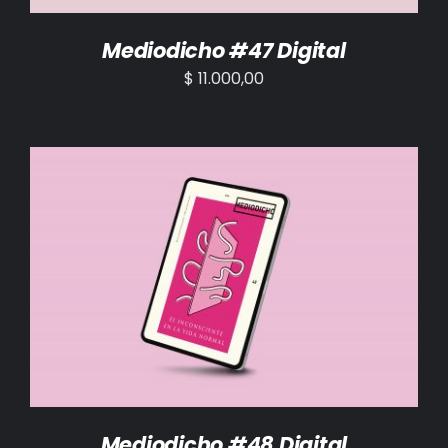
Mediodicho #47 Digital
$
11.000,00
AÑADIR AL CARRITO
/
DETALLES
Mediodicho #48 Digital