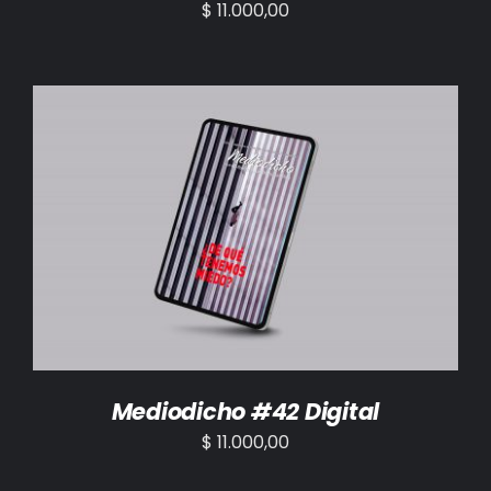
$
11.000,00
AÑADIR AL CARRITO
/
DETALLES
Mediodicho #42 Digital
$
11.000,00