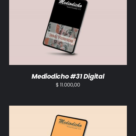
AÑADIR AL CARRITO
/
DETALLES
Mediodicho #31 Digital
$
11.000,00