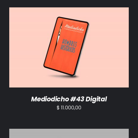
AÑADIR AL CARRITO
/
DETALLES
Mediodicho #43 Digital
$
11.000,00