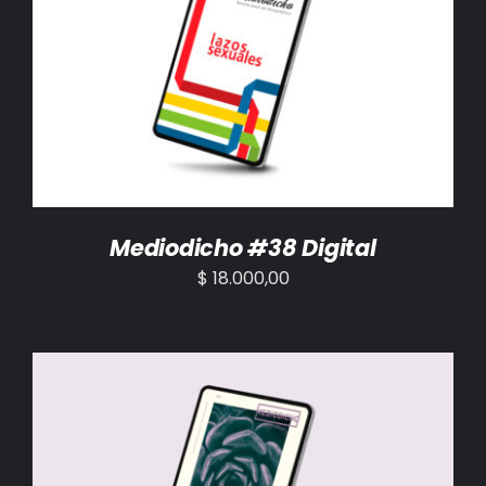
AÑADIR AL CARRITO
/
DETALLES
Mediodicho #38 Digital
$
18.000,00