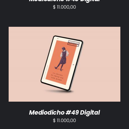
$
11.000,00
AÑADIR AL CARRITO
/
DETALLES
Mediodicho #49 Digital
$
11.000,00