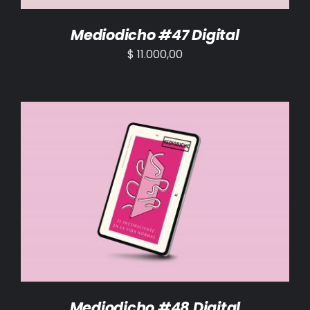
Mediodicho #47 Digital
$
11.000,00
AÑADIR AL CARRITO
/
DETALLES
Mediodicho #48 Digital