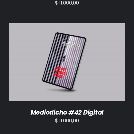
$
11.000,00
AÑADIR AL CARRITO
/
DETALLES
Mediodicho #42 Digital
$
11.000,00