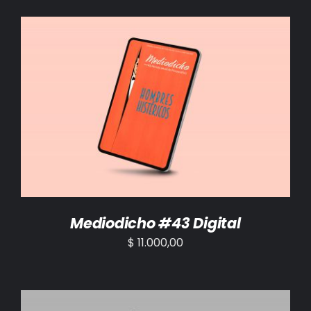
AÑADIR AL CARRITO
/
DETALLES
Mediodicho #43 Digital
$
11.000,00