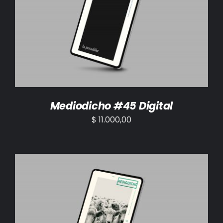
AÑADIR AL CARRITO
/
DETALLES
Mediodicho #45 Digital
$
11.000,00
AÑADIR AL CARRITO
/
DETALLES