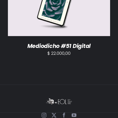
AÑADIR AL CARRITO
/
DETALLES
Mediodicho #51 Digital
$
22.000,00