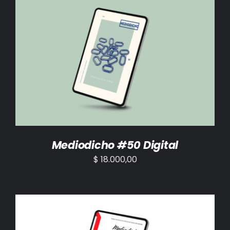
AÑADIR AL CARRITO
/
DETALLES
Mediodicho #50 Digital
$
18.000,00