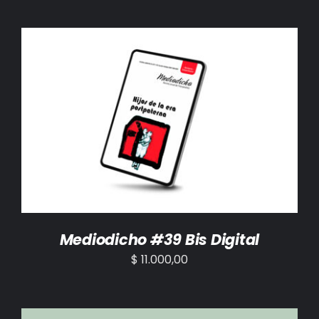
AÑADIR AL CARRITO
/
DETALLES
Mediodicho #39 Bis Digital
$
11.000,00