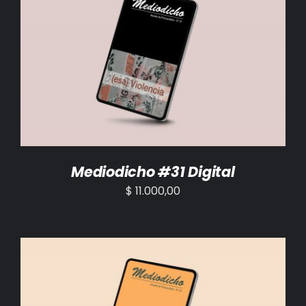
AÑADIR AL CARRITO
/
DETALLES
Mediodicho #31 Digital
$
11.000,00