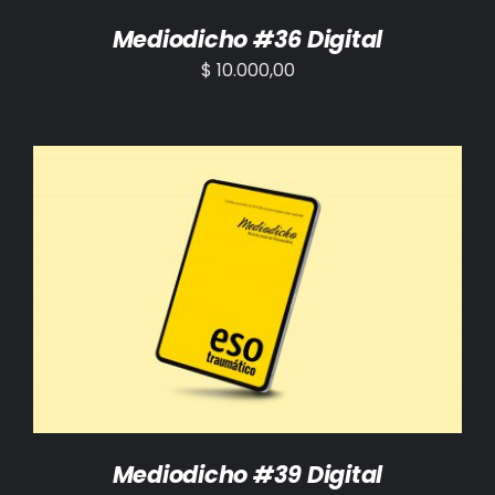
Mediodicho #36 Digital
$
10.000,00
AÑADIR AL CARRITO
/
DETALLES
Mediodicho #39 Digital