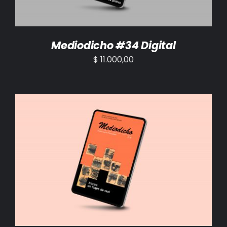
Mediodicho #34 Digital
$
11.000,00
AÑADIR AL CARRITO
/
DETALLES