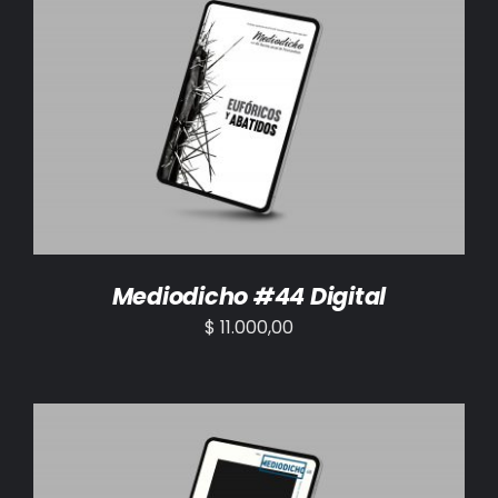
AÑADIR AL CARRITO
/
DETALLES
Mediodicho #44 Digital
$
11.000,00