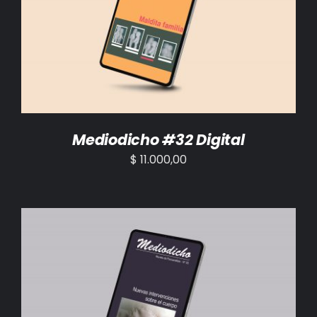
AÑADIR AL CARRITO
/
DETALLES
Mediodicho #32 Digital
$
11.000,00
AÑADIR AL CARRITO
/
DETALLES