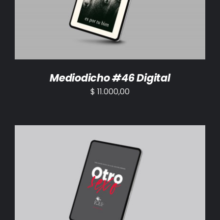
Mediodicho #46 Digital
$
11.000,00
AÑADIR AL CARRITO
/
DETALLES