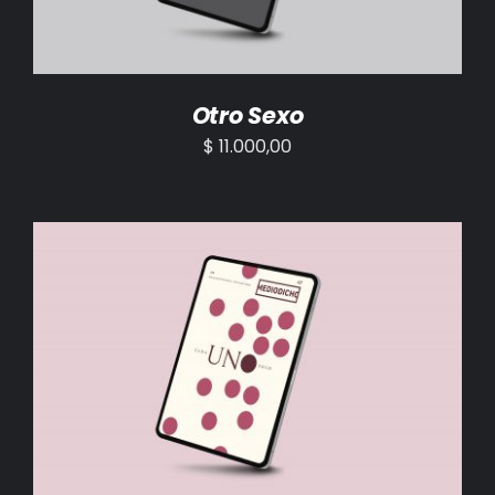
Otro Sexo
$
11.000,00
AÑADIR AL CARRITO
/
DETALLES