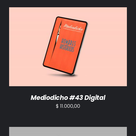
AÑADIR AL CARRITO
/
DETALLES
Mediodicho #43 Digital
$
11.000,00