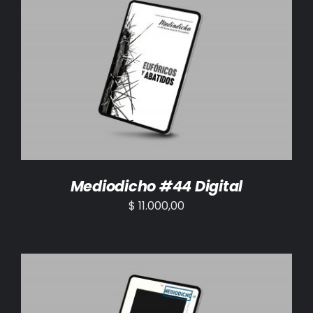
AÑADIR AL CARRITO
/
DETALLES
Mediodicho #44 Digital
$
11.000,00