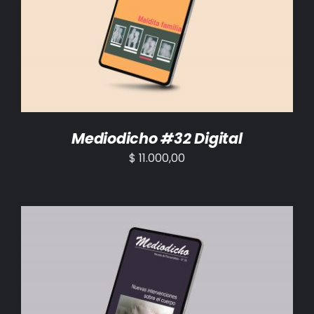
AÑADIR AL CARRITO
/
DETALLES
Mediodicho #32 Digital
$
11.000,00
AÑADIR AL CARRITO
/
DETALLES