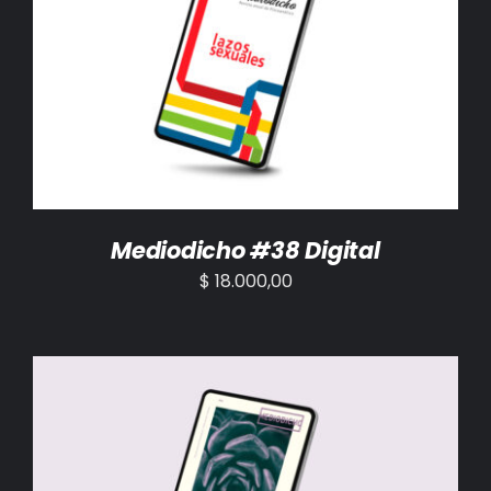
AÑADIR AL CARRITO
/
DETALLES
Mediodicho #38 Digital
$
18.000,00