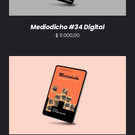
Mediodicho #34 Digital
$
11.000,00
AÑADIR AL CARRITO
/
DETALLES