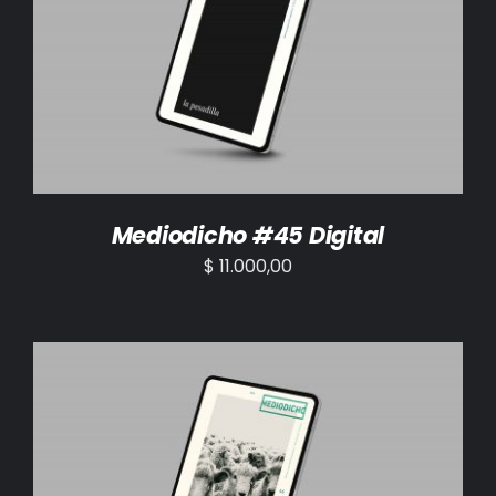
AÑADIR AL CARRITO
/
DETALLES
Mediodicho #45 Digital
$
11.000,00
AÑADIR AL CARRITO
/
DETALLES