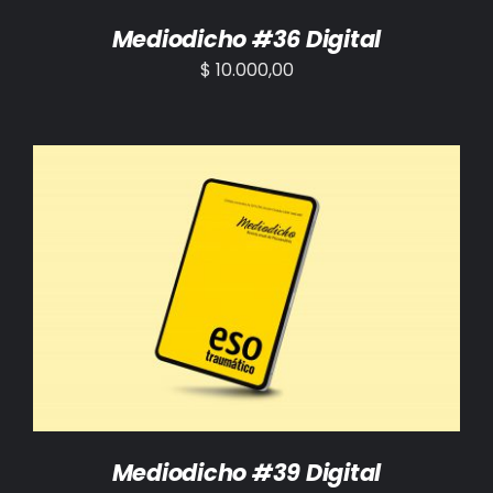
Mediodicho #36 Digital
$
10.000,00
AÑADIR AL CARRITO
/
DETALLES
Mediodicho #39 Digital