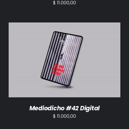
$
11.000,00
AÑADIR AL CARRITO
/
DETALLES
Mediodicho #42 Digital
$
11.000,00