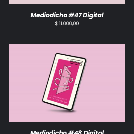
Mediodicho #47 Digital
$
11.000,00
AÑADIR AL CARRITO
/
DETALLES
Mediodicho #48 Digital