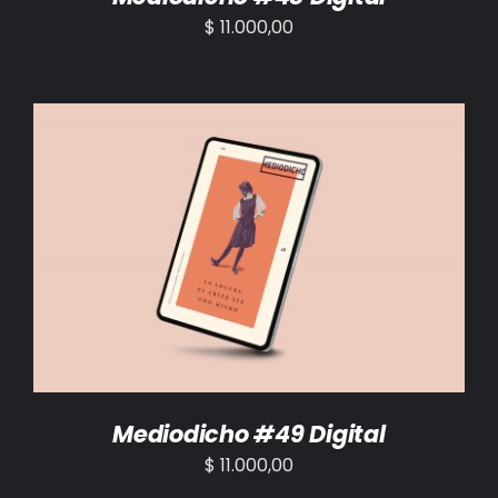
$
11.000,00
AÑADIR AL CARRITO
/
DETALLES
Mediodicho #49 Digital
$
11.000,00