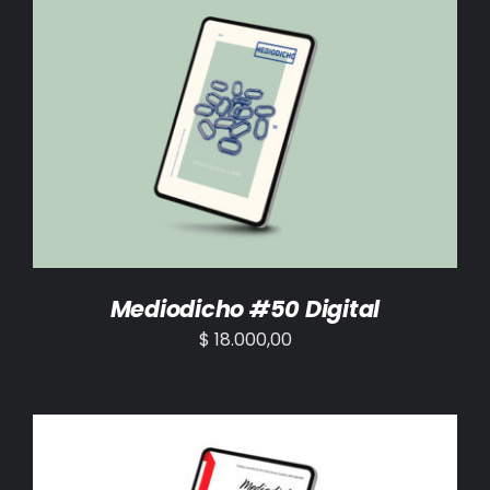
AÑADIR AL CARRITO
/
DETALLES
Mediodicho #50 Digital
$
18.000,00