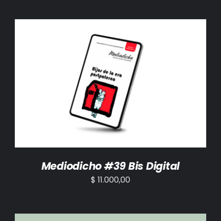
AÑADIR AL CARRITO
/
DETALLES
Mediodicho #39 Bis Digital
$
11.000,00