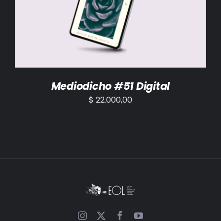
AÑADIR AL CARRITO
/
DETALLES
Mediodicho #51 Digital
$
22.000,00