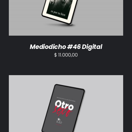
Mediodicho #46 Digital
$
11.000,00
AÑADIR AL CARRITO
/
DETALLES