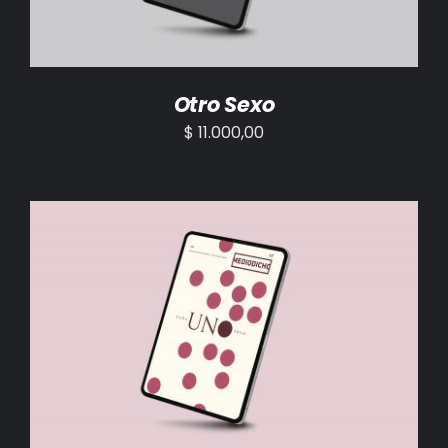
Otro Sexo
$
11.000,00
AÑADIR AL CARRITO
/
DETALLES