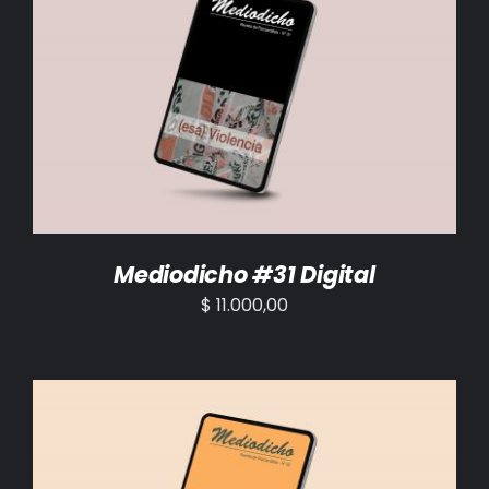
AÑADIR AL CARRITO
/
DETALLES
Mediodicho #31 Digital
$
11.000,00