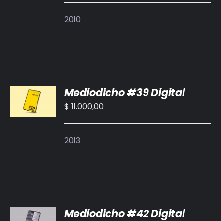
DETALLES
2010
AÑADIR
Mediodicho #39 Digital
AL
CARRITO
$
11.000,00
/
DETALLES
2013
AÑADIR
Mediodicho #42 Digital
AL