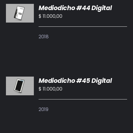
Mediodicho #44 Digital
AL
CARRITO
$
11.000,00
/
DETALLES
2018
AÑADIR
Mediodicho #45 Digital
AL
CARRITO
$
11.000,00
/
DETALLES
2019