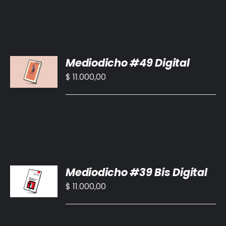
AÑADIR
Mediodicho #49 Digital
AL
CARRITO
$
11.000,00
/
DETALLES
AÑADIR
Mediodicho #39 Bis Digital
AL
CARRITO
$
11.000,00
/
DETALLES