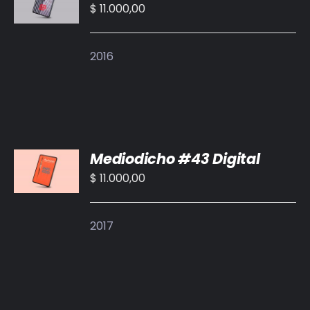
CARRITO
$
11.000,00
/
DETALLES
2016
AÑADIR
Mediodicho #43 Digital
AL
CARRITO
$
11.000,00
/
DETALLES
2017
AÑADIR