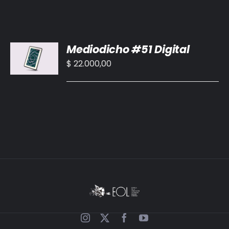
AÑADIR
Mediodicho #51 Digital
AL
CARRITO
$
22.000,00
/
DETALLES