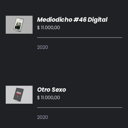
AÑADIR
Mediodicho #46 Digital
AL
CARRITO
$
11.000,00
/
DETALLES
2020
AÑADIR
Otro Sexo
AL
CARRITO
$
11.000,00
/
DETALLES
2020