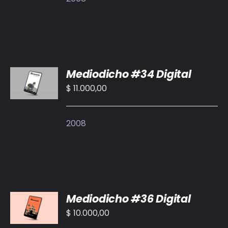
AÑADIR
Mediodicho #34 Digital
AL
CARRITO
$
11.000,00
/
DETALLES
2008
AÑADIR
Mediodicho #36 Digital
AL
CARRITO
$
10.000,00
/