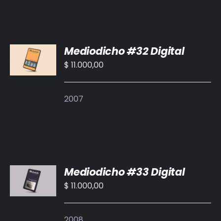
AÑADIR
Mediodicho #32 Digital
AL
CARRITO
$
11.000,00
/
DETALLES
2007
AÑADIR
Mediodicho #33 Digital
AL
CARRITO
$
11.000,00
/
DETALLES
2008