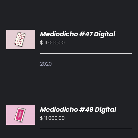
AÑADIR
Mediodicho #47 Digital
AL
CARRITO
$
11.000,00
/
DETALLES
2020
AÑADIR
Mediodicho #48 Digital
AL
CARRITO
$
11.000,00
/
DETALLES