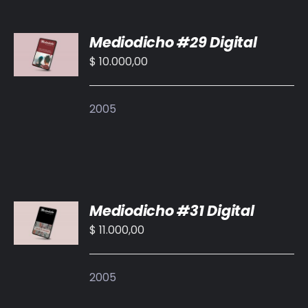
BIBLIOTECA
AÑADIR
Mediodicho #29 Digital
AL
RED EOL
CARRITO
$
10.000,00
/
MEDIODICHO
DETALLES
2005
ACTUALIDAD
CONTACTO
AÑADIR
Mediodicho #31 Digital
AL
CARRITO
$
11.000,00
/
DETALLES
2005