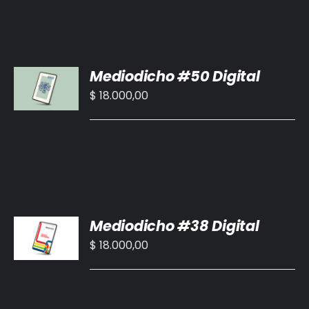
AÑADIR
Mediodicho #50 Digital
AL
CARRITO
$
18.000,00
/
DETALLES
AÑADIR
Mediodicho #38 Digital
AL
CARRITO
$
18.000,00
/
DETALLES