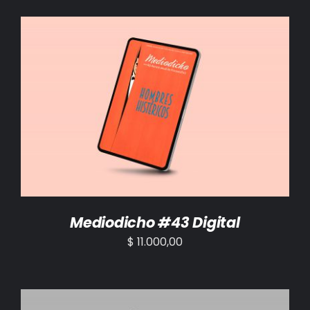
AÑADIR AL CARRITO
/
DETALLES
Mediodicho #43 Digital
$
11.000,00