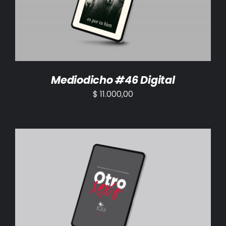
Mediodicho #46 Digital
$
11.000,00
AÑADIR AL CARRITO
/
DETALLES