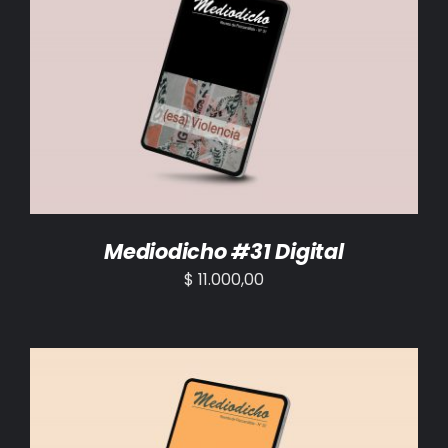
AÑADIR AL CARRITO
/
DETALLES
Mediodicho #31 Digital
$
11.000,00