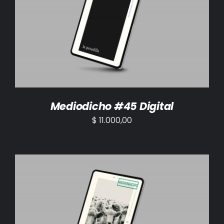
AÑADIR AL CARRITO
/
DETALLES
Mediodicho #45 Digital
$
11.000,00
AÑADIR AL CARRITO
/
DETALLES