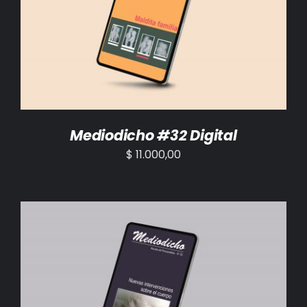
AÑADIR AL CARRITO
/
DETALLES
Mediodicho #32 Digital
$
11.000,00
AÑADIR AL CARRITO
/
DETALLES