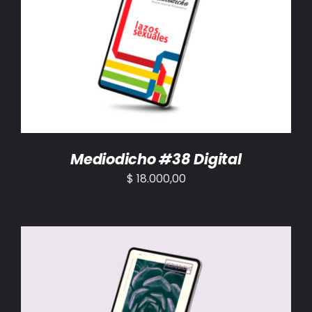
AÑADIR AL CARRITO
/
DETALLES
Mediodicho #38 Digital
$
18.000,00