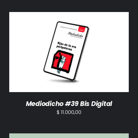
AÑADIR AL CARRITO
/
DETALLES
Mediodicho #39 Bis Digital
$
11.000,00