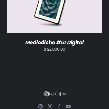
AÑADIR AL CARRITO
/
DETALLES
Mediodicho #51 Digital
$
22.000,00