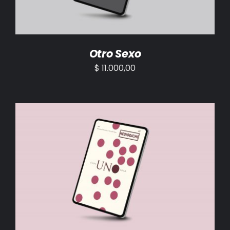
Otro Sexo
$
11.000,00
AÑADIR AL CARRITO
/
DETALLES