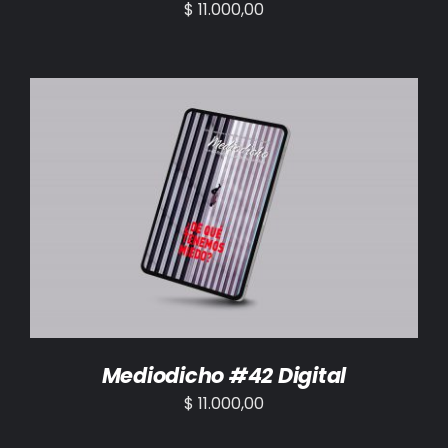
$
11.000,00
AÑADIR AL CARRITO
/
DETALLES
Mediodicho #42 Digital
$
11.000,00