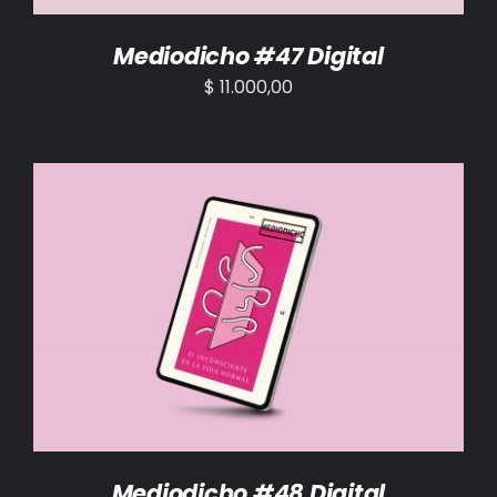
Mediodicho #47 Digital
$
11.000,00
AÑADIR AL CARRITO
/
DETALLES
Mediodicho #48 Digital