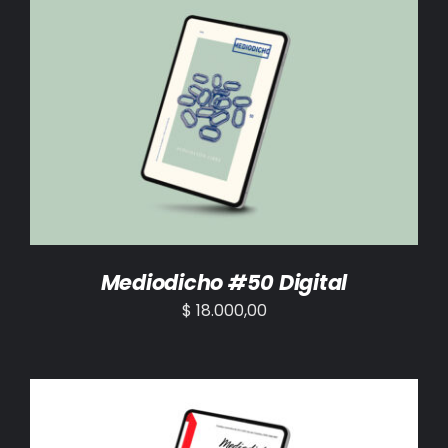
AÑADIR AL CARRITO
/
DETALLES
Mediodicho #50 Digital
$
18.000,00