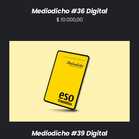
Mediodicho #36 Digital
$
10.000,00
AÑADIR AL CARRITO
/
DETALLES
Mediodicho #39 Digital