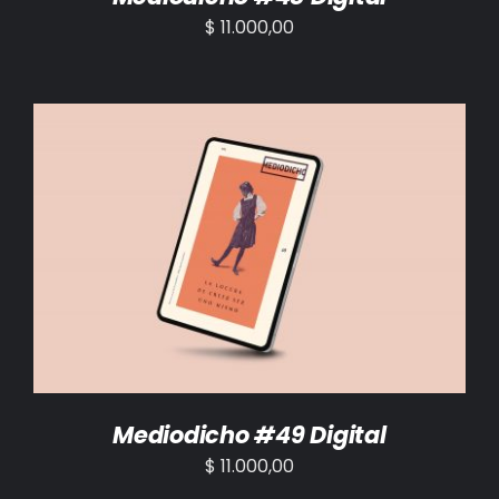
$
11.000,00
AÑADIR AL CARRITO
/
DETALLES
Mediodicho #49 Digital
$
11.000,00