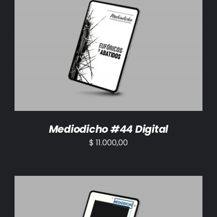
AÑADIR AL CARRITO
/
DETALLES
Mediodicho #44 Digital
$
11.000,00