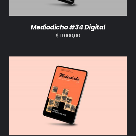
Mediodicho #34 Digital
$
11.000,00
AÑADIR AL CARRITO
/
DETALLES