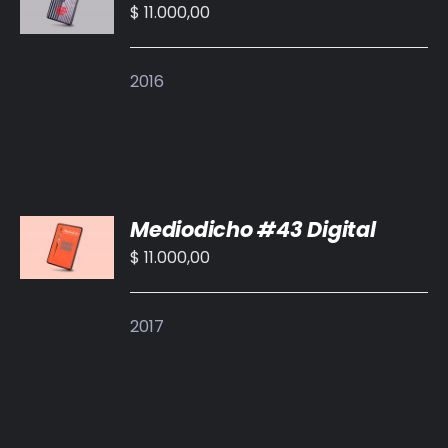
CARRITO
$
11.000,00
/
DETALLES
2016
AÑADIR
Mediodicho #43 Digital
AL
CARRITO
$
11.000,00
/
DETALLES
2017
AÑADIR