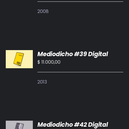
DETALLES
2008
AÑADIR
Mediodicho #39 Digital
AL
CARRITO
$
11.000,00
/
DETALLES
2013
AÑADIR
Mediodicho #42 Digital
AL