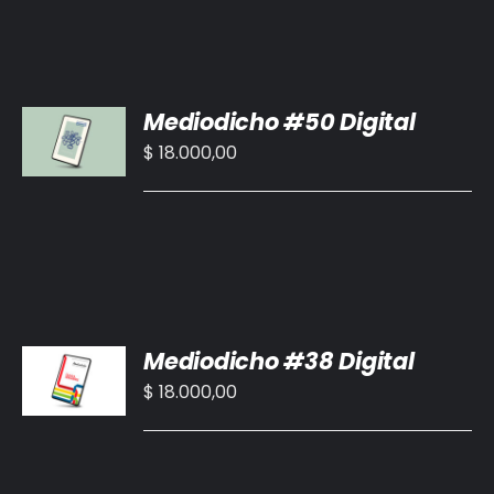
AÑADIR
Mediodicho #50 Digital
AL
CARRITO
$
18.000,00
/
DETALLES
AÑADIR
Mediodicho #38 Digital
AL
CARRITO
$
18.000,00
/
DETALLES