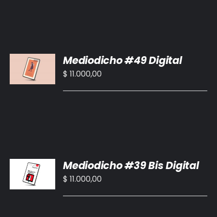
AÑADIR
Mediodicho #49 Digital
AL
CARRITO
$
11.000,00
/
DETALLES
AÑADIR
Mediodicho #39 Bis Digital
AL
CARRITO
$
11.000,00
/
DETALLES