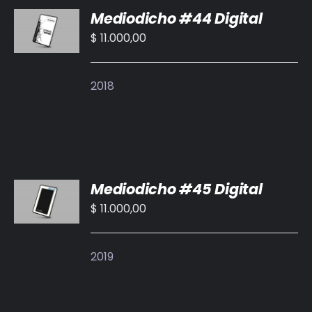
Mediodicho #44 Digital
AL
CARRITO
$
11.000,00
/
DETALLES
2018
AÑADIR
Mediodicho #45 Digital
AL
CARRITO
$
11.000,00
/
DETALLES
2019