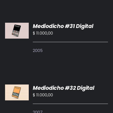
AÑADIR
Mediodicho #31 Digital
AL
CARRITO
$
11.000,00
/
DETALLES
2005
AÑADIR
Mediodicho #32 Digital
AL
CARRITO
$
11.000,00
/
DETALLES
2007