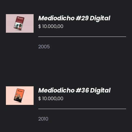
BIBLIOTECA
AÑADIR
Mediodicho #29 Digital
AL
RED EOL
CARRITO
$
10.000,00
/
MEDIODICHO
DETALLES
2005
ACTUALIDAD
CONTACTO
AÑADIR
Mediodicho #36 Digital
AL
CARRITO
$
10.000,00
/
DETALLES
2010