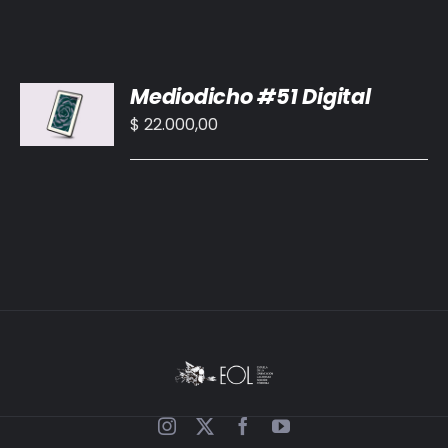
AÑADIR
Mediodicho #51 Digital
AL
CARRITO
$
22.000,00
/
DETALLES