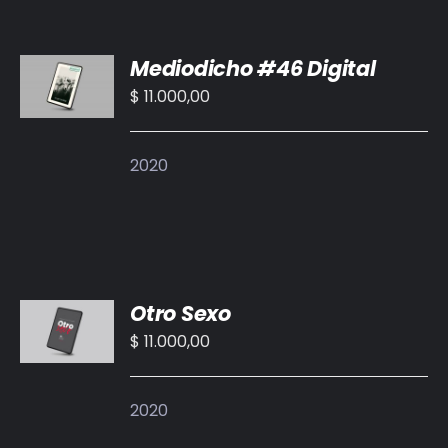
AÑADIR
Mediodicho #46 Digital
AL
CARRITO
$
11.000,00
/
DETALLES
2020
AÑADIR
Otro Sexo
AL
CARRITO
$
11.000,00
/
DETALLES
2020