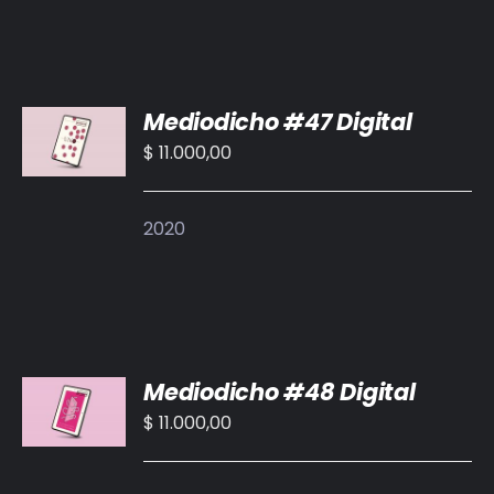
AÑADIR
Mediodicho #47 Digital
AL
CARRITO
$
11.000,00
/
DETALLES
2020
AÑADIR
Mediodicho #48 Digital
AL
CARRITO
$
11.000,00
/
DETALLES