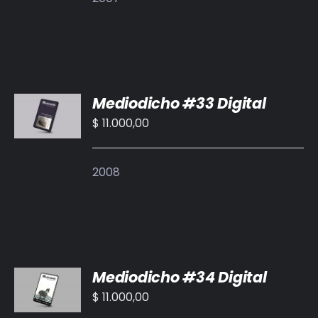
AÑADIR
Mediodicho #33 Digital
AL
CARRITO
$
11.000,00
/
DETALLES
2008
AÑADIR
Mediodicho #34 Digital
AL
CARRITO
$
11.000,00
/