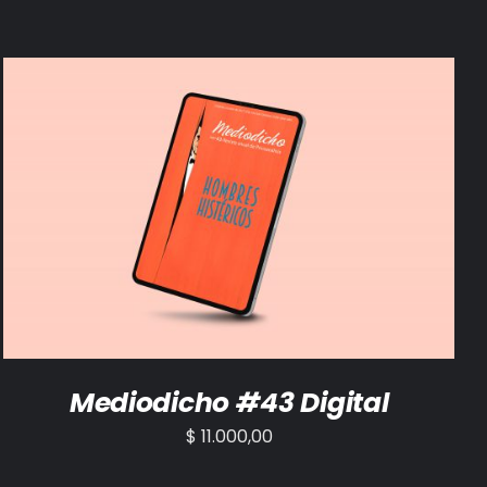
AÑADIR AL CARRITO
/
DETALLES
Mediodicho #43 Digital
$
11.000,00