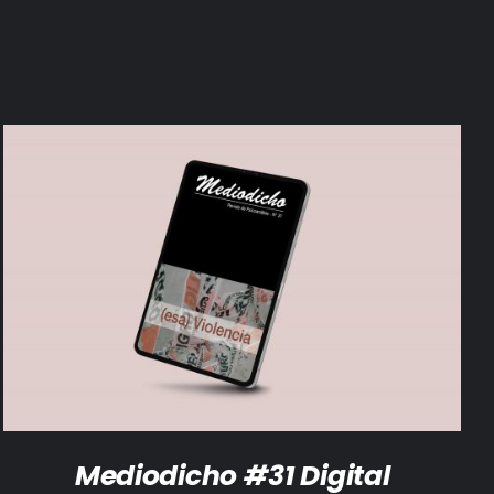
AÑADIR AL CARRITO
/
DETALLES
Mediodicho #31 Digital