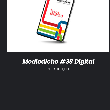
AÑADIR AL CARRITO
/
DETALLES
Mediodicho #38 Digital
$
18.000,00