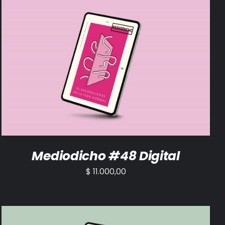
AÑADIR AL CARRITO
/
DETALLES
Mediodicho #48 Digital
$
11.000,00