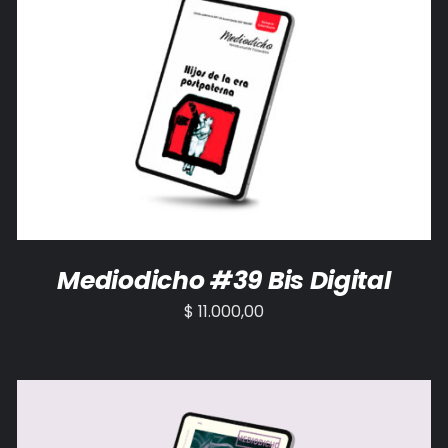
AÑADIR AL CARRITO
/
DETALLES
Mediodicho #39 Bis Digital
$
11.000,00