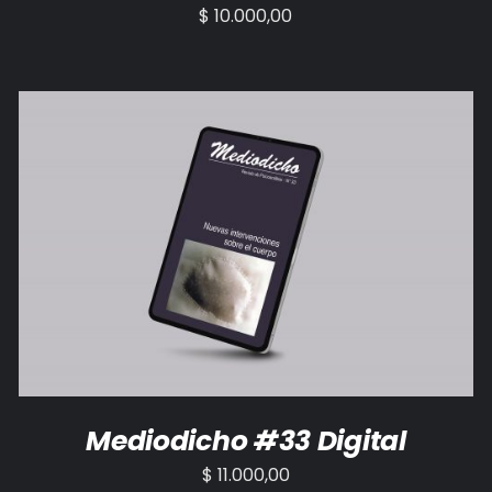
$
10.000,00
AÑADIR AL CARRITO
/
DETALLES
Mediodicho #33 Digital
$
11.000,00