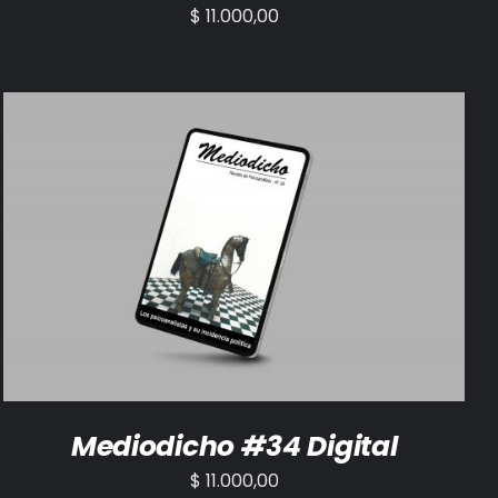
$
11.000,00
AÑADIR AL CARRITO
/
DETALLES
Mediodicho #34 Digital
$
11.000,00