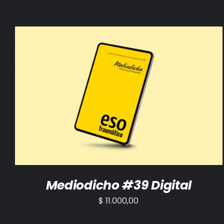
AÑADIR AL CARRITO
/
DETALLES
Mediodicho #39 Digital
$
11.000,00