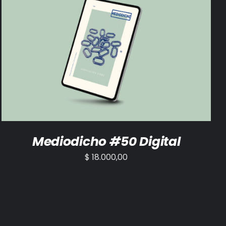
AÑADIR AL CARRITO
/
DETALLES
Mediodicho #50 Digital
$
18.000,00