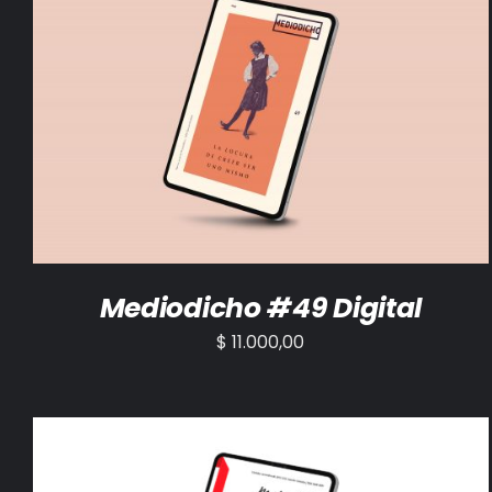
AÑADIR AL CARRITO
/
DETALLES
Mediodicho #49 Digital
$
11.000,00