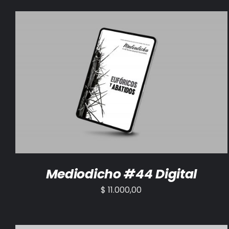
AÑADIR AL CARRITO
/
DETALLES
Mediodicho #44 Digital
$
11.000,00