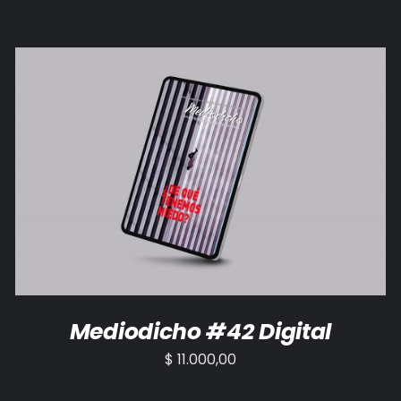
AÑADIR AL CARRITO
/
DETALLES
Mediodicho #42 Digital
$
11.000,00