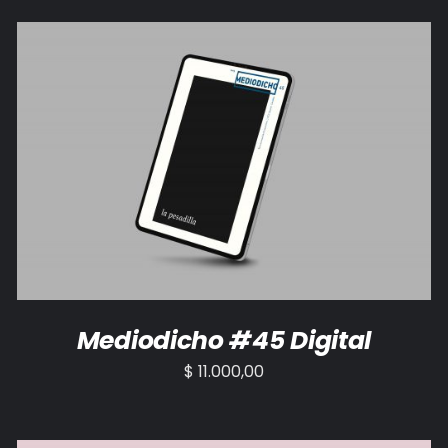
AÑADIR AL CARRITO
/
DETALLES
Mediodicho #45 Digital
$
11.000,00