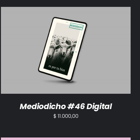
AÑADIR AL CARRITO
/
DETALLES
Mediodicho #46 Digital
$
11.000,00