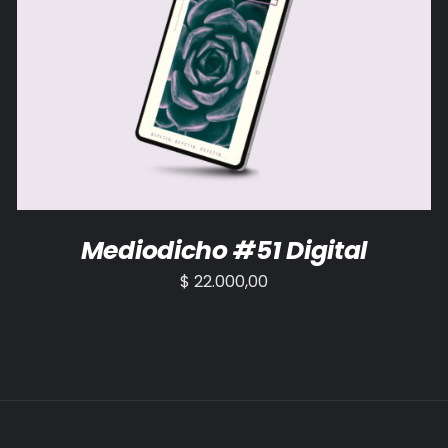
AÑADIR AL CARRITO
/
DETALLES
Mediodicho #51 Digital
$
22.000,00