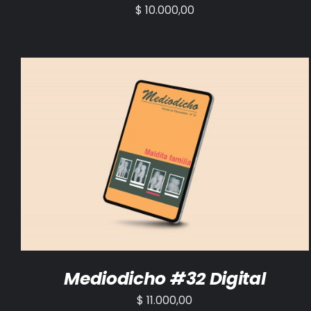
$
10.000,00
AÑADIR AL CARRITO
/
DETALLES
Mediodicho #32 Digital
$
11.000,00