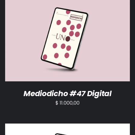
AÑADIR AL CARRITO
/
DETALLES
Mediodicho #47 Digital
$
11.000,00