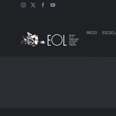
Saltar
al
contenido
INICIO
ESCUEL