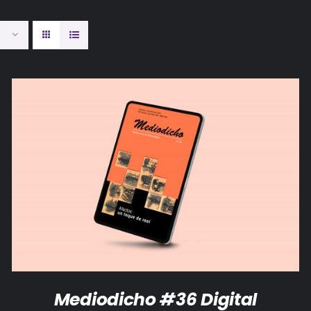
AÑADIR AL CARRITO
/
DETALLES
Mediodicho #36 Digital