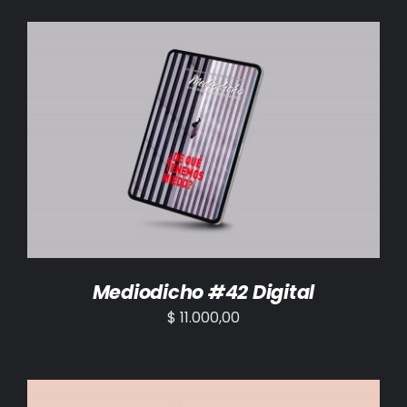
AÑADIR AL CARRITO
/
DETALLES
Mediodicho #42 Digital
$
11.000,00