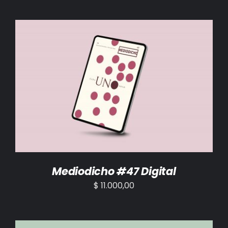
AÑADIR AL CARRITO
/
DETALLES
Mediodicho #47 Digital
$
11.000,00