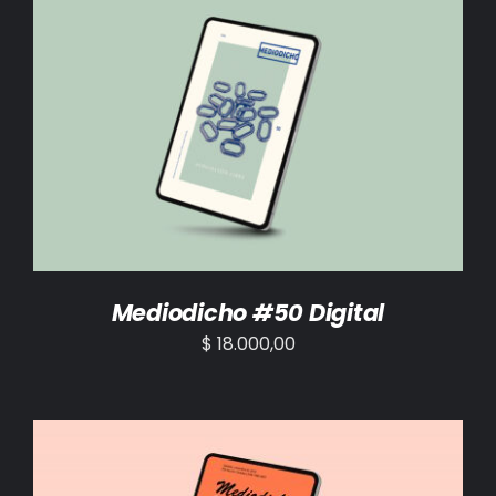
AÑADIR AL CARRITO
/
DETALLES
Mediodicho #50 Digital
$
18.000,00