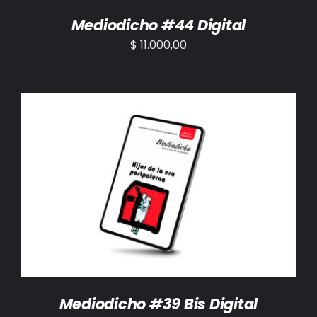
Mediodicho #44 Digital
$
11.000,00
AÑADIR AL CARRITO
/
DETALLES
Mediodicho #39 Bis Digital