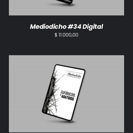
Mediodicho #34 Digital
$
11.000,00
AÑADIR AL CARRITO
/
DETALLES