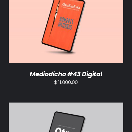
AÑADIR AL CARRITO
/
DETALLES
Mediodicho #43 Digital
$
11.000,00