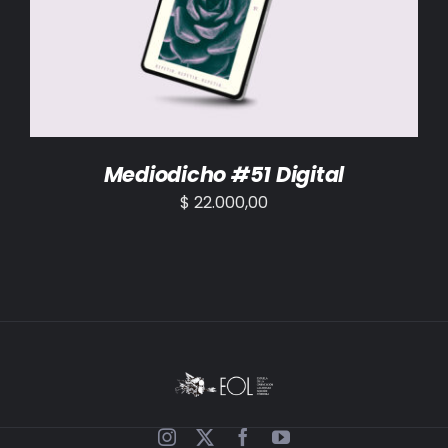
AÑADIR AL CARRITO
/
DETALLES
Mediodicho #51 Digital
$
22.000,00