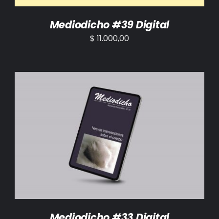
Mediodicho #39 Digital
$
11.000,00
AÑADIR AL CARRITO
/
DETALLES
Mediodicho #33 Digital