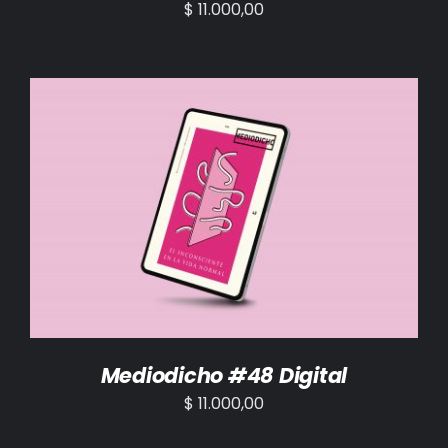
$
11.000,00
AÑADIR AL CARRITO
/
DETALLES
Mediodicho #48 Digital
$
11.000,00