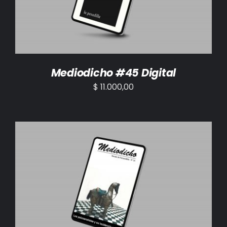
Mediodicho #45 Digital
$
11.000,00
AÑADIR AL CARRITO
/
DETALLES