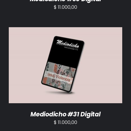
$
11.000,00
AÑADIR AL CARRITO
/
DETALLES
Mediodicho #31 Digital
$
11.000,00