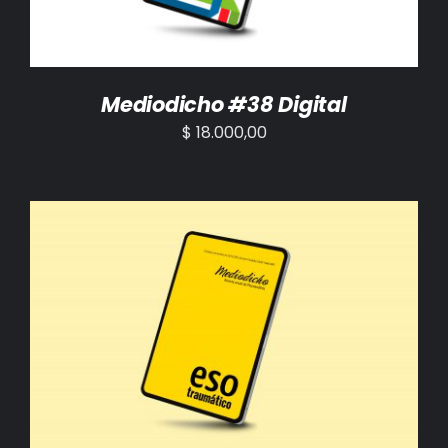
Mediodicho #38 Digital
$
18.000,00
AÑADIR AL CARRITO
/
DETALLES