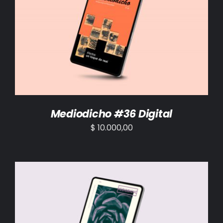
AÑADIR AL CARRITO
/
DETALLES
Mediodicho #36 Digital
$
10.000,00