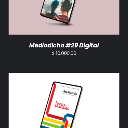
Mediodicho #29 Digital
$
10.000,00
AÑADIR AL CARRITO
/
DETALLES