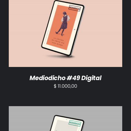
AÑADIR AL CARRITO
/
DETALLES
Mediodicho #49 Digital
$
11.000,00