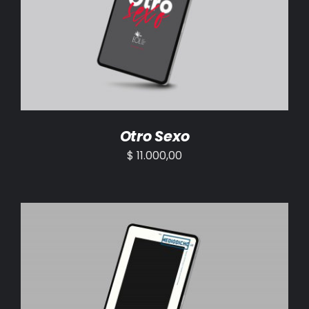
AÑADIR AL CARRITO
/
DETALLES
Otro Sexo
$
11.000,00
AÑADIR AL CARRITO
/
DETALLES