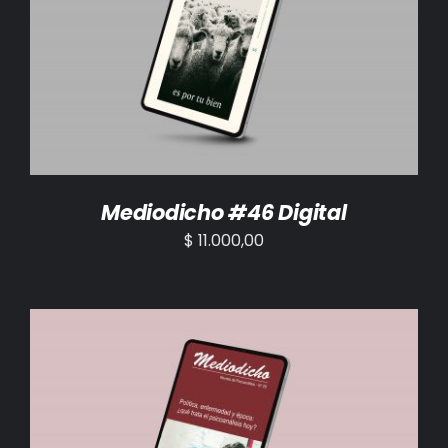
AÑADIR AL CARRITO
/
DETALLES
Mediodicho #46 Digital
$
11.000,00
AÑADIR AL CARRITO
/
DETALLES