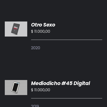
AÑADIR
Otro Sexo
AL
CARRITO
$
11.000,00
/
DETALLES
2020
AÑADIR
Mediodicho #45 Digital
AL
CARRITO
$
11.000,00
/
DETALLES
2019