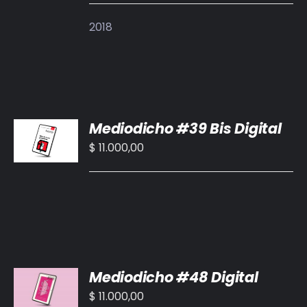
DETALLES
2018
AÑADIR
Mediodicho #39 Bis Digital
AL
CARRITO
$
11.000,00
/
DETALLES
AÑADIR
Mediodicho #48 Digital
AL
CARRITO
$
11.000,00