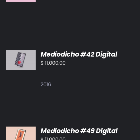
/
DETALLES
AÑADIR
Mediodicho #42 Digital
AL
CARRITO
$
11.000,00
/
DETALLES
2016
AÑADIR
Mediodicho #49 Digital
AL
CARRITO
$
11.000,00