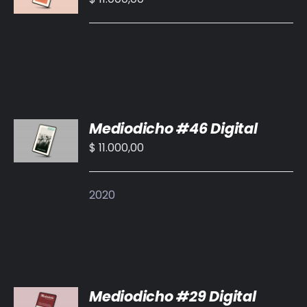
/
DETALLES
AÑADIR
Mediodicho #46 Digital
AL
CARRITO
$
11.000,00
/
DETALLES
2020
AÑADIR
Mediodicho #29 Digital
AL