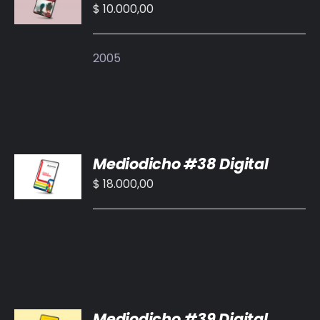
CARRITO
$
10.000,00
/
DETALLES
2005
AÑADIR
Mediodicho #38 Digital
AL
CARRITO
$
18.000,00
/
DETALLES
AÑADIR
Mediodicho #39 Digital
AL