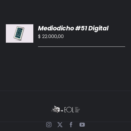
AÑADIR
Mediodicho #51 Digital
AL
CARRITO
$
22.000,00
/
DETALLES