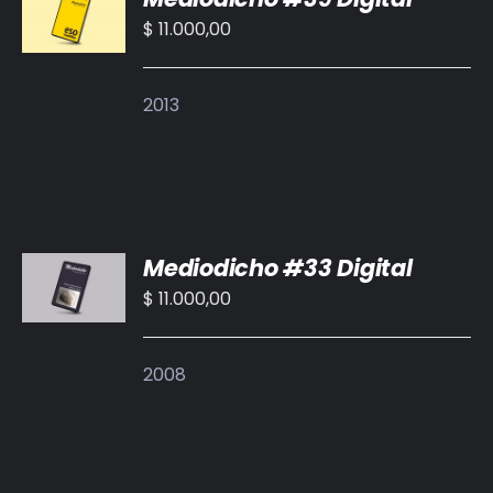
CARRITO
$
11.000,00
/
DETALLES
2013
AÑADIR
Mediodicho #33 Digital
AL
CARRITO
$
11.000,00
/
DETALLES
2008