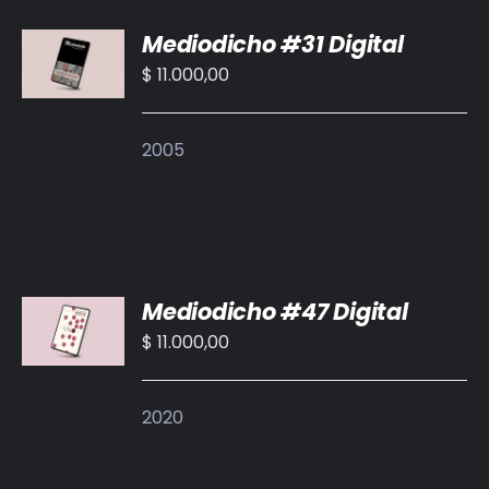
AÑADIR
Mediodicho #31 Digital
AL
CARRITO
$
11.000,00
/
DETALLES
2005
AÑADIR
Mediodicho #47 Digital
AL
CARRITO
$
11.000,00
/
DETALLES
2020