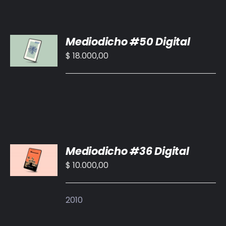
AÑADIR
Mediodicho #50 Digital
AL
CARRITO
$
18.000,00
/
DETALLES
AÑADIR
Mediodicho #36 Digital
AL
CARRITO
$
10.000,00
/
DETALLES
2010