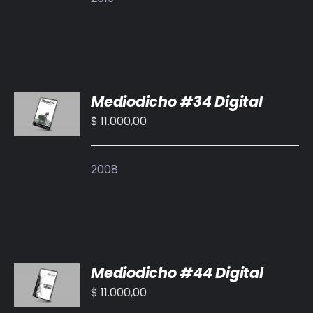
AÑADIR
Mediodicho #34 Digital
AL
CARRITO
$
11.000,00
/
DETALLES
2008
AÑADIR
Mediodicho #44 Digital
AL
CARRITO
$
11.000,00
/