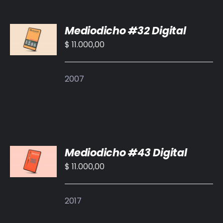
BIBLIOTECA
AÑADIR
Mediodicho #32 Digital
AL
RED EOL
CARRITO
$
11.000,00
/
MEDIODICHO
DETALLES
2007
ACTUALIDAD
CONTACTO
AÑADIR
Mediodicho #43 Digital
AL
CARRITO
$
11.000,00
/
DETALLES
2017