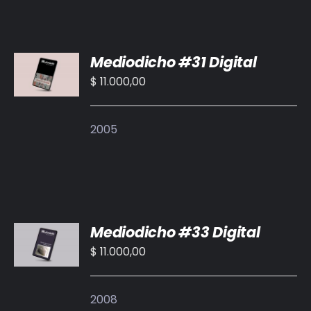
AÑADIR
Mediodicho #31 Digital
AL
CARRITO
$
11.000,00
/
DETALLES
2005
AÑADIR
Mediodicho #33 Digital
AL
CARRITO
$
11.000,00
/
DETALLES
2008