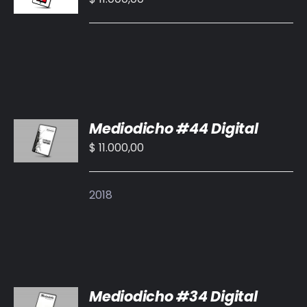
/
DETALLES
AÑADIR
Mediodicho #44 Digital
AL
CARRITO
$
11.000,00
/
DETALLES
2018
AÑADIR
Mediodicho #34 Digital
AL