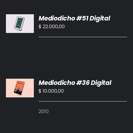
BIBLIOTECA
AÑADIR
Mediodicho #51 Digital
AL
RED EOL
CARRITO
$
22.000,00
/
MEDIODICHO
DETALLES
ACTUALIDAD
CONTACTO
AÑADIR
Mediodicho #36 Digital
AL
CARRITO
$
10.000,00
/
DETALLES
2010