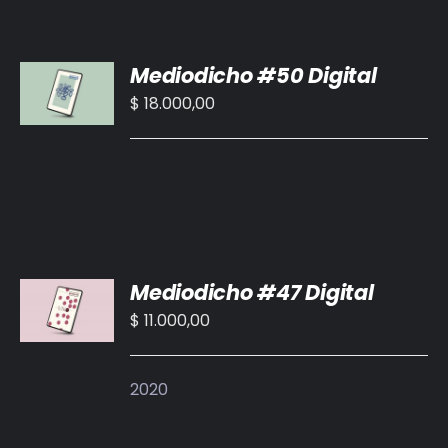
AÑADIR
Mediodicho #50 Digital
AL
CARRITO
$
18.000,00
/
DETALLES
AÑADIR
Mediodicho #47 Digital
AL
CARRITO
$
11.000,00
/
DETALLES
2020