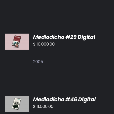
DETALLES
AÑADIR
Mediodicho #29 Digital
AL
CARRITO
$
10.000,00
/
DETALLES
2005
AÑADIR
Mediodicho #46 Digital
AL
CARRITO
$
11.000,00
/