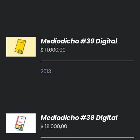
AÑADIR
Mediodicho #39 Digital
AL
CARRITO
$
11.000,00
/
DETALLES
2013
AÑADIR
Mediodicho #38 Digital
AL
CARRITO
$
18.000,00
/