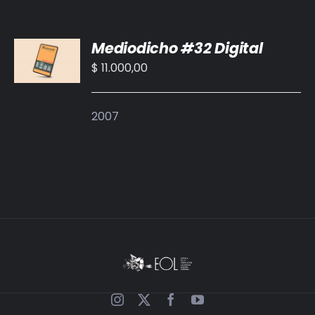
AÑADIR
Mediodicho #32 Digital
AL
CARRITO
$
11.000,00
/
DETALLES
2007