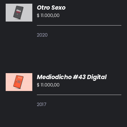
Otro Sexo
AL
CARRITO
$
11.000,00
/
DETALLES
2020
AÑADIR
Mediodicho #43 Digital
AL
CARRITO
$
11.000,00
/
DETALLES
2017