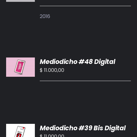
/
DETALLES
2016
AÑADIR
Mediodicho #48 Digital
AL
CARRITO
$
11.000,00
/
DETALLES
AÑADIR
Mediodicho #39 Bis Digital
AL
CARRITO
$
11.000,00