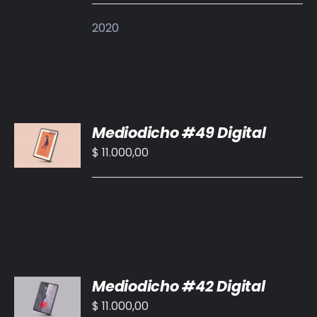
DETALLES
2020
AÑADIR
Mediodicho #49 Digital
AL
CARRITO
$
11.000,00
/
DETALLES
AÑADIR
Mediodicho #42 Digital
AL
CARRITO
$
11.000,00