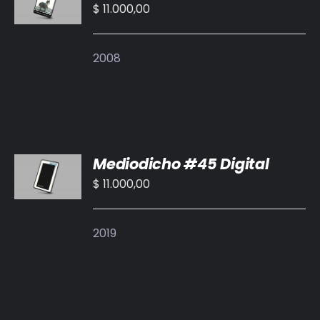
CARRITO
$
11.000,00
/
DETALLES
2008
AÑADIR
Mediodicho #45 Digital
AL
CARRITO
$
11.000,00
/
DETALLES
2019
AÑADIR