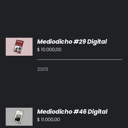
DETALLES
AÑADIR
Mediodicho #29 Digital
AL
CARRITO
$
10.000,00
/
DETALLES
2005
AÑADIR
Mediodicho #46 Digital
AL
CARRITO
$
11.000,00
/