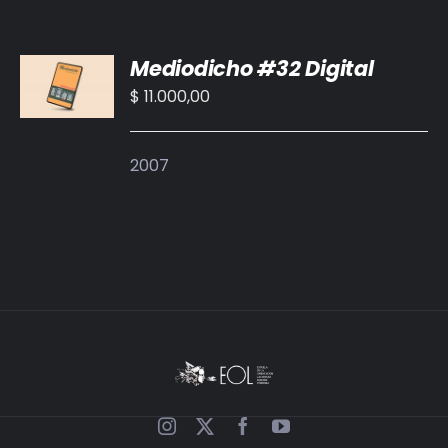
AÑADIR
Mediodicho #32 Digital
AL
CARRITO
$
11.000,00
/
DETALLES
2007