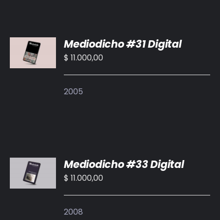
AÑADIR
Mediodicho #31 Digital
AL
CARRITO
$
11.000,00
/
DETALLES
2005
AÑADIR
Mediodicho #33 Digital
AL
CARRITO
$
11.000,00
/
DETALLES
2008