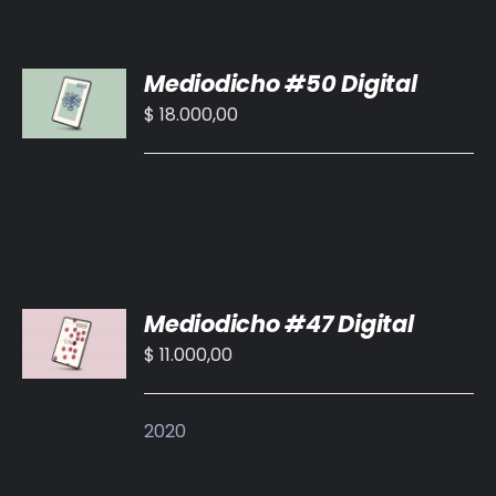
AÑADIR
Mediodicho #50 Digital
AL
CARRITO
$
18.000,00
/
DETALLES
AÑADIR
Mediodicho #47 Digital
AL
CARRITO
$
11.000,00
/
DETALLES
2020