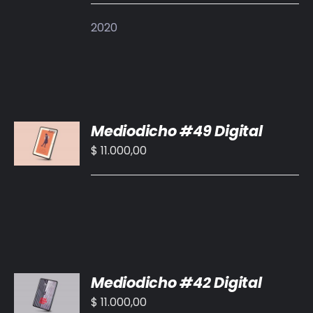
DETALLES
2020
AÑADIR
Mediodicho #49 Digital
AL
CARRITO
$
11.000,00
/
DETALLES
AÑADIR
Mediodicho #42 Digital
AL
CARRITO
$
11.000,00