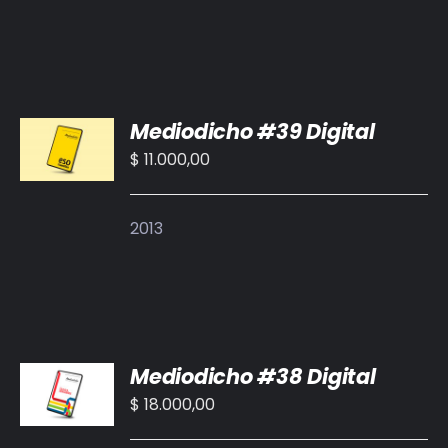
AÑADIR
Mediodicho #39 Digital
AL
CARRITO
$
11.000,00
/
DETALLES
2013
AÑADIR
Mediodicho #38 Digital
AL
CARRITO
$
18.000,00
/