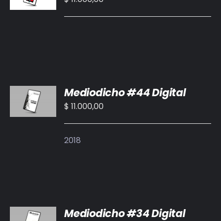
/
DETALLES
AÑADIR
Mediodicho #44 Digital
AL
CARRITO
$
11.000,00
/
DETALLES
2018
AÑADIR
Mediodicho #34 Digital
AL