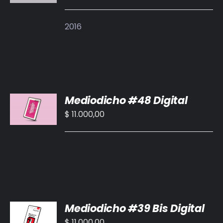
/
DETALLES
2016
AÑADIR
Mediodicho #48 Digital
AL
CARRITO
$
11.000,00
/
DETALLES
AÑADIR
Mediodicho #39 Bis Digital
AL
CARRITO
$
11.000,00