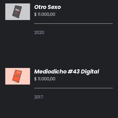
Otro Sexo
AL
CARRITO
$
11.000,00
/
DETALLES
2020
AÑADIR
Mediodicho #43 Digital
AL
CARRITO
$
11.000,00
/
DETALLES
2017