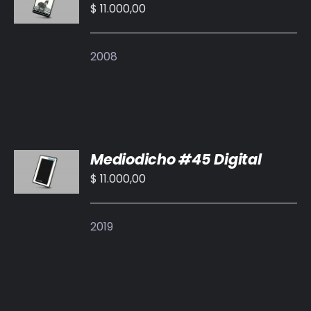
CARRITO
$
11.000,00
/
DETALLES
2008
AÑADIR
Mediodicho #45 Digital
AL
CARRITO
$
11.000,00
/
DETALLES
2019
AÑADIR