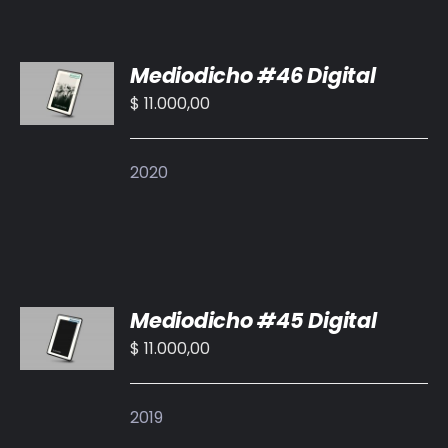
AÑADIR
Mediodicho #46 Digital
AL
CARRITO
$
11.000,00
/
DETALLES
2020
AÑADIR
Mediodicho #45 Digital
AL
CARRITO
$
11.000,00
/
DETALLES
2019