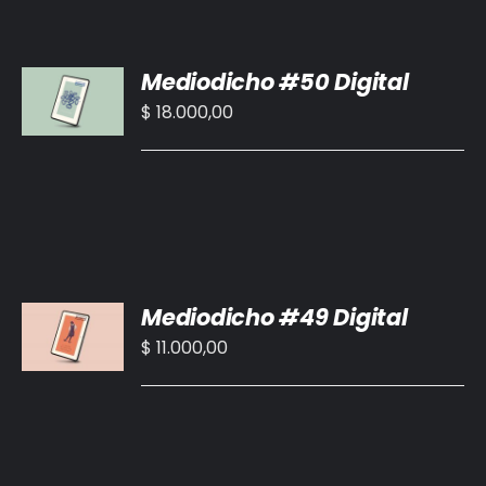
AÑADIR
Mediodicho #50 Digital
AL
CARRITO
$
18.000,00
/
DETALLES
AÑADIR
Mediodicho #49 Digital
AL
CARRITO
$
11.000,00
/
DETALLES