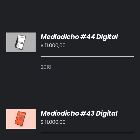
AÑADIR
Mediodicho #44 Digital
AL
CARRITO
$
11.000,00
/
DETALLES
2018
AÑADIR
Mediodicho #43 Digital
AL
CARRITO
$
11.000,00
/
DETALLES