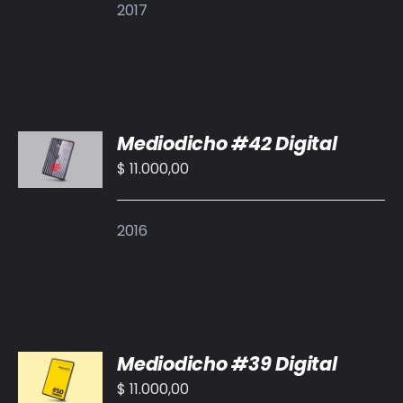
2017
AÑADIR
Mediodicho #42 Digital
AL
CARRITO
$
11.000,00
/
DETALLES
2016
AÑADIR
Mediodicho #39 Digital
AL
CARRITO
$
11.000,00