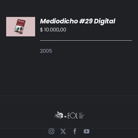
AÑADIR
Mediodicho #29 Digital
AL
CARRITO
$
10.000,00
/
DETALLES
2005