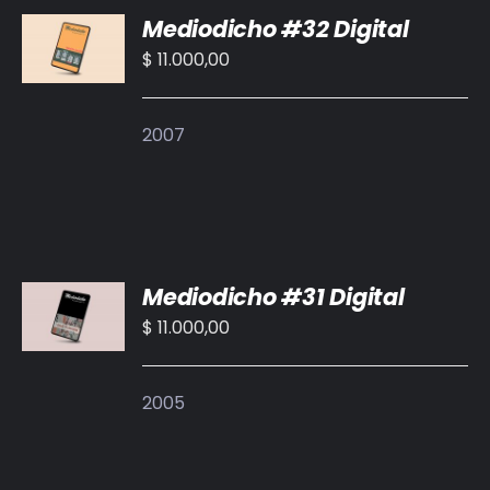
Mediodicho #32 Digital
AL
CARRITO
$
11.000,00
/
DETALLES
2007
AÑADIR
Mediodicho #31 Digital
AL
CARRITO
$
11.000,00
/
DETALLES
2005