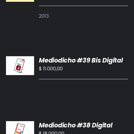
/
DETALLES
2013
AÑADIR
Mediodicho #39 Bis Digital
AL
CARRITO
$
11.000,00
/
DETALLES
AÑADIR
Mediodicho #38 Digital
AL
CARRITO
$
18.000,00