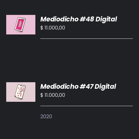
AÑADIR
Mediodicho #48 Digital
AL
CARRITO
$
11.000,00
/
DETALLES
AÑADIR
Mediodicho #47 Digital
AL
CARRITO
$
11.000,00
/
DETALLES
2020