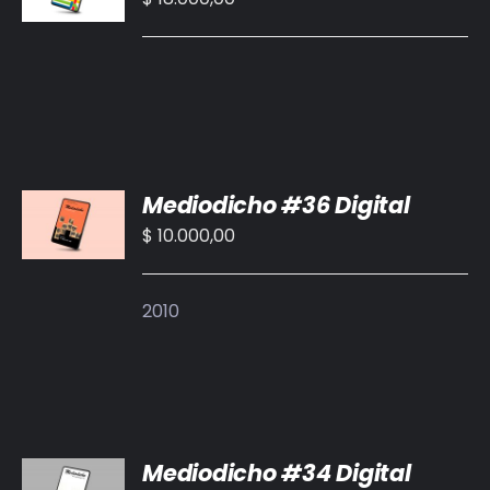
/
DETALLES
AÑADIR
Mediodicho #36 Digital
AL
CARRITO
$
10.000,00
/
DETALLES
2010
AÑADIR
Mediodicho #34 Digital
AL