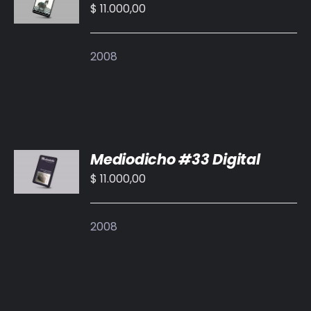
CARRITO
$
11.000,00
/
DETALLES
2008
AÑADIR
Mediodicho #33 Digital
AL
CARRITO
$
11.000,00
/
DETALLES
2008
AÑADIR