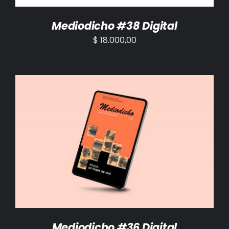
Mediodicho #38 Digital
$
18.000,00
AÑADIR AL CARRITO
/
DETALLES
Mediodicho #36 Digital