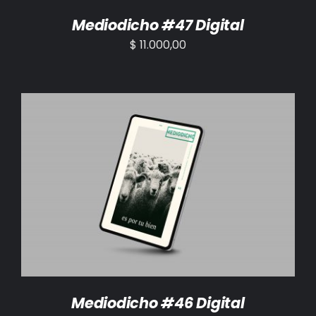
Mediodicho #47 Digital
$
11.000,00
AÑADIR AL CARRITO
/
DETALLES
Mediodicho #46 Digital