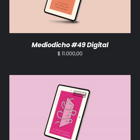
Mediodicho #49 Digital
$
11.000,00
AÑADIR AL CARRITO
/
DETALLES