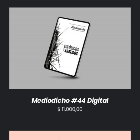
AÑADIR AL CARRITO
/
DETALLES
Mediodicho #44 Digital
$
11.000,00