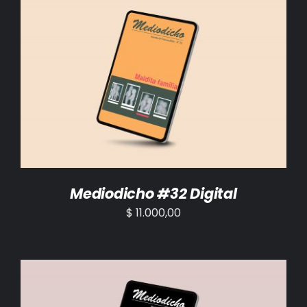
AÑADIR AL CARRITO
/
DETALLES
Mediodicho #32 Digital
$
11.000,00