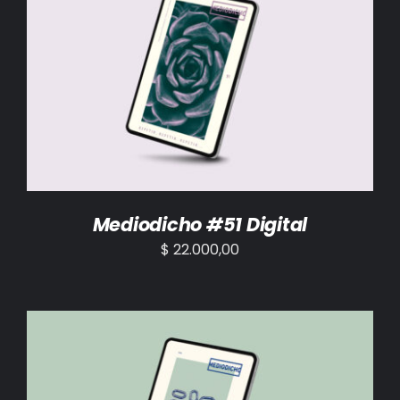
AÑADIR AL CARRITO
/
DETALLES
Mediodicho #51 Digital
$
22.000,00