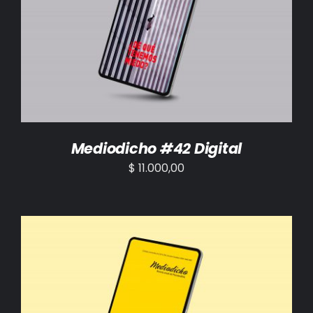
AÑADIR AL CARRITO
/
DETALLES
Mediodicho #42 Digital
$
11.000,00
AÑADIR AL CARRITO
/
DETALLES