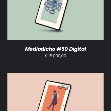
AÑADIR AL CARRITO
/
DETALLES
Mediodicho #50 Digital
$
18.000,00
AÑADIR AL CARRITO
/
DETALLES