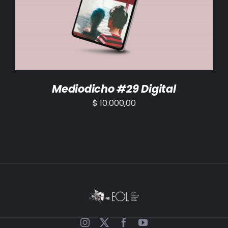
AÑADIR AL CARRITO
/
DETALLES
Mediodicho #29 Digital
$
10.000,00