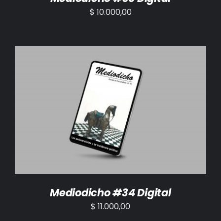
$
10.000,00
AÑADIR AL CARRITO
/
DETALLES
Mediodicho #34 Digital
$
11.000,00