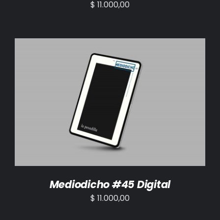
$
11.000,00
AÑADIR AL CARRITO
/
DETALLES
Mediodicho #45 Digital
$
11.000,00