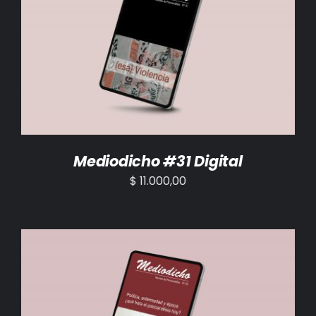
AÑADIR AL CARRITO
/
DETALLES
Mediodicho #31 Digital
$
11.000,00