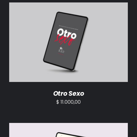
BIBLIOTECA
RED EOL
MEDIODICHO
AÑADIR AL CARRITO
/
DETALLES
ACTUALIDAD
CONTACTO
Otro Sexo
$
11.000,00