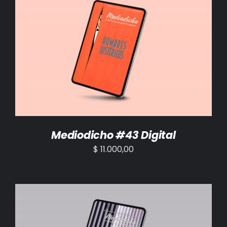
AÑADIR AL CARRITO
/
DETALLES
Mediodicho #43 Digital
$
11.000,00