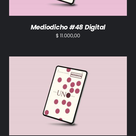
Mediodicho #48 Digital
$
11.000,00
AÑADIR AL CARRITO
/
DETALLES