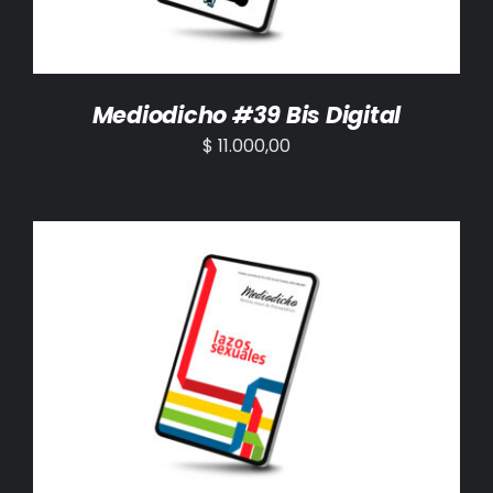
Mediodicho #39 Bis Digital
$
11.000,00
AÑADIR AL CARRITO
/
DETALLES