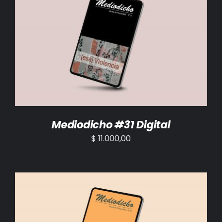
AÑADIR AL CARRITO
/
DETALLES
Mediodicho #31 Digital
$
11.000,00