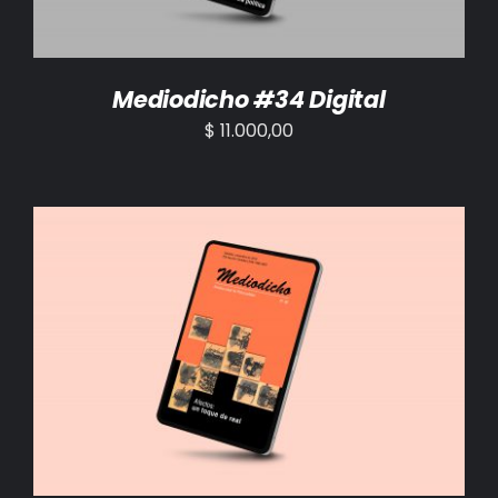
Mediodicho #34 Digital
$
11.000,00
AÑADIR AL CARRITO
/
DETALLES