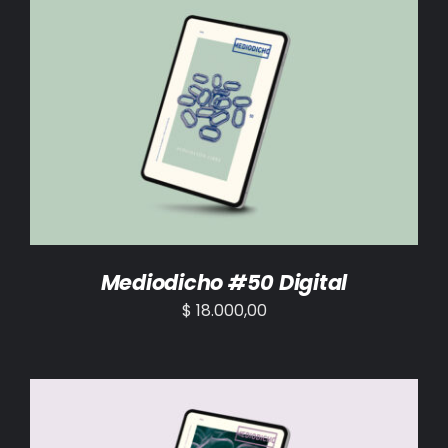
AÑADIR AL CARRITO
/
DETALLES
Mediodicho #50 Digital
$
18.000,00