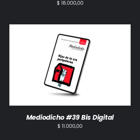
$
18.000,00
AÑADIR AL CARRITO
/
DETALLES
Mediodicho #39 Bis Digital
$
11.000,00