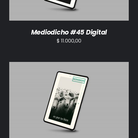
Mediodicho #45 Digital
$
11.000,00
AÑADIR AL CARRITO
/
DETALLES