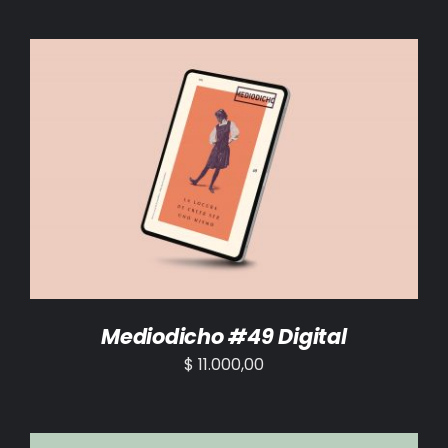
AÑADIR AL CARRITO
/
DETALLES
Mediodicho #49 Digital
$
11.000,00