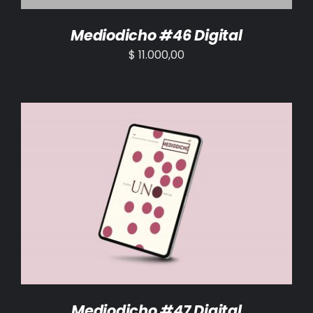
Mediodicho #46 Digital
$
11.000,00
AÑADIR AL CARRITO
/
DETALLES
Mediodicho #47 Digital