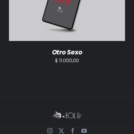
AÑADIR AL CARRITO
/
DETALLES
Otro Sexo
$
11.000,00