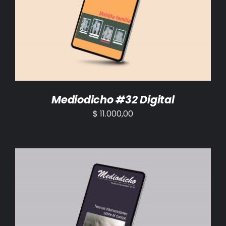
AÑADIR AL CARRITO
/
DETALLES
Mediodicho #32 Digital
$
11.000,00
AÑADIR AL CARRITO
/
DETALLES