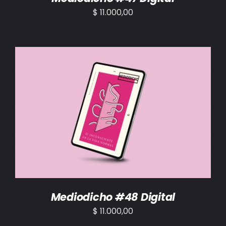
$
11.000,00
AÑADIR AL CARRITO
/
DETALLES
Mediodicho #48 Digital
$
11.000,00