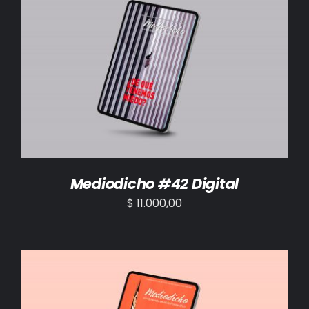
AÑADIR AL CARRITO
/
DETALLES
Mediodicho #42 Digital
$
11.000,00