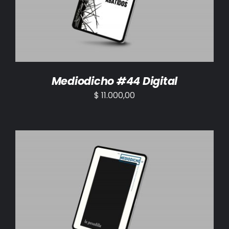
Mediodicho #44 Digital
$
11.000,00
AÑADIR AL CARRITO
/
DETALLES