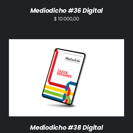
Mediodicho #36 Digital
$
10.000,00
AÑADIR AL CARRITO
/
DETALLES
Mediodicho #38 Digital