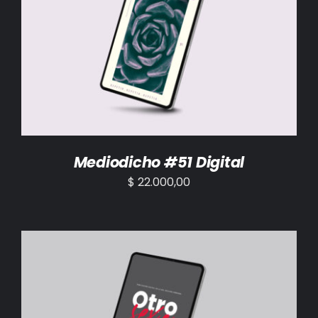
AÑADIR AL CARRITO
/
DETALLES
Mediodicho #51 Digital
$
22.000,00