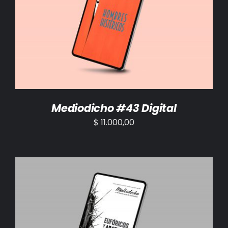
AÑADIR AL CARRITO
/
DETALLES
Mediodicho #43 Digital
$
11.000,00
AÑADIR AL CARRITO
/
DETALLES